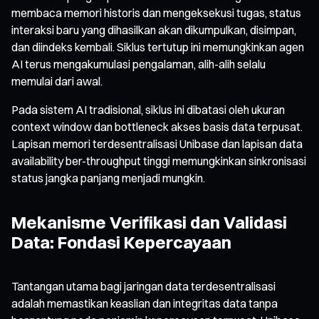
membaca memori historis dan mengeksekusi tugas, status
interaksi baru yang dihasilkan akan dikumpulkan, disimpan,
dan diindeks kembali. Siklus tertutup ini memungkinkan agen
AI terus mengakumulasi pengalaman, alih-alih selalu
memulai dari awal.
Pada sistem AI tradisional, siklus ini dibatasi oleh ukuran
context window dan bottleneck akses basis data terpusat.
Lapisan memori terdesentralisasi Unibase dan lapisan data
availability ber-throughput tinggi memungkinkan sinkronisasi
status jangka panjang menjadi mungkin.
Mekanisme Verifikasi dan Validasi
Data: Fondasi Kepercayaan
Tantangan utama bagi jaringan data terdesentralisasi
adalah memastikan keaslian dan integritas data tanpa