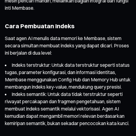
mesin pencari mandiri, melainkan bagian integral dari fungsi
inti Membase.
Cara Pembuatan Indeks
Saat agen AI menulis data memori ke Membase, sistem
secara simultan membuat indeks yang dapat dicari. Proses
ini berjalan di dua level:
Indeks terstruktur: Untuk data terstruktur seperti status
tugas, parameter konfigurasi, dan informasi identitas,
Membase menggunakan Config Hub dan Memory Hub untuk
membangun indeks key-value, mendukung query presisi.
Indeks semantik: Untuk data tidak terstruktur seperti
riwayat percakapan dan fragmen pengetahuan, sistem
membuat indeks semantik melalui vektorisasi. Agen AI
kemudian dapat mengambil memori relevan berdasarkan
kemiripan semantik, bukan sekadar pencocokan kata kunci.