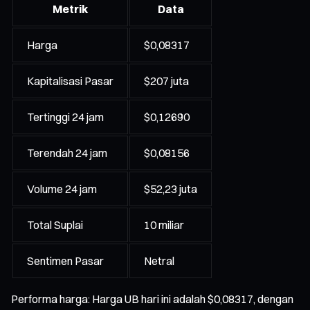
Metrik
Data
Harga
$0,08317
Kapitalisasi Pasar
$207 juta
Tertinggi 24 jam
$0,12690
Terendah 24 jam
$0,08156
Volume 24 jam
$52,23 juta
Total Suplai
10 miliar
Sentimen Pasar
Netral
Performa harga: Harga UB hari ini adalah $0,08317, dengan