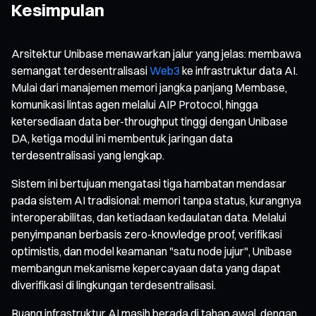
Kesimpulan
Arsitektur Unibase menawarkan jalur yang jelas: membawa
semangat terdesentralisasi
Web3
ke infrastruktur data AI.
Mulai dari manajemen memori jangka panjang Membase,
komunikasi lintas agen melalui AIP Protocol, hingga
ketersediaan data ber-throughput tinggi dengan Unibase
DA, ketiga modul ini membentuk jaringan data
terdesentralisasi yang lengkap.
Sistem ini bertujuan mengatasi tiga hambatan mendasar
pada sistem AI tradisional: memori tanpa status, kurangnya
interoperabilitas, dan ketiadaan kedaulatan data. Melalui
penyimpanan berbasis zero-knowledge proof, verifikasi
optimistis, dan model keamanan "satu node jujur", Unibase
membangun mekanisme kepercayaan data yang dapat
diverifikasi di lingkungan terdesentralisasi.
Ruang infrastruktur AI masih berada di tahap awal, dengan