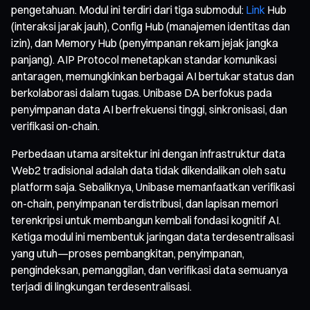
pengetahuan. Modul ini terdiri dari tiga submodul:
Link
Hub
(interaksi jarak jauh), Config Hub (manajemen identitas dan
izin), dan Memory Hub (penyimpanan rekam jejak jangka
panjang). AIP Protocol menetapkan standar komunikasi
antaragen, memungkinkan berbagai AI bertukar status dan
berkolaborasi dalam tugas. Unibase DA berfokus pada
penyimpanan data AI berfrekuensi tinggi, sinkronisasi, dan
verifikasi on-chain.
Perbedaan utama arsitektur ini dengan infrastruktur data
Web2 tradisional adalah data tidak dikendalikan oleh satu
platform saja. Sebaliknya, Unibase memanfaatkan verifikasi
on-chain, penyimpanan terdistribusi, dan lapisan memori
terenkripsi untuk membangun kembali fondasi kognitif AI.
Ketiga modul ini membentuk jaringan data terdesentralisasi
yang utuh—proses pembangkitan, penyimpanan,
pengindeksan, pemanggilan, dan verifikasi data semuanya
terjadi di lingkungan terdesentralisasi.