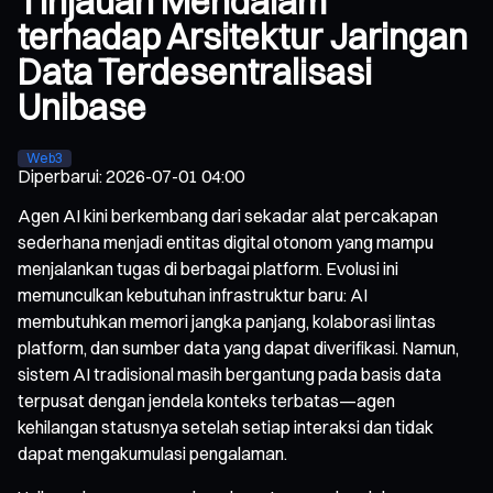
Tinjauan Mendalam
terhadap Arsitektur Jaringan
Data Terdesentralisasi
Unibase
Web3
Diperbarui
:
2026-07-01 04:00
Agen AI kini berkembang dari sekadar alat percakapan
sederhana menjadi entitas digital otonom yang mampu
menjalankan tugas di berbagai platform. Evolusi ini
memunculkan kebutuhan infrastruktur baru: AI
membutuhkan memori jangka panjang, kolaborasi lintas
platform, dan sumber data yang dapat diverifikasi. Namun,
sistem AI tradisional masih bergantung pada basis data
terpusat dengan jendela konteks terbatas—agen
kehilangan statusnya setelah setiap interaksi dan tidak
dapat mengakumulasi pengalaman.