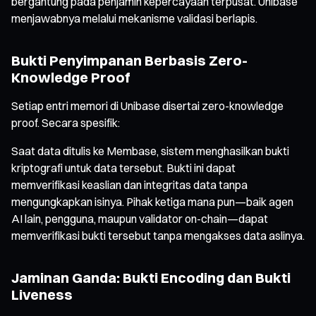
bergantung pada penjamin kepercayaan terpusat. Unibase
menjawabnya melalui mekanisme validasi berlapis.
Bukti Penyimpanan Berbasis Zero-
Knowledge Proof
Setiap entri memori di Unibase disertai zero-knowledge
proof. Secara spesifik:
Saat data ditulis ke Membase, sistem menghasilkan bukti
kriptografi untuk data tersebut. Bukti ini dapat
memverifikasi keaslian dan integritas data tanpa
mengungkapkan isinya. Pihak ketiga mana pun—baik agen
AI lain, pengguna, maupun validator on-chain—dapat
memverifikasi bukti tersebut tanpa mengakses data aslinya.
Jaminan Ganda: Bukti Encoding dan Bukti
Liveness