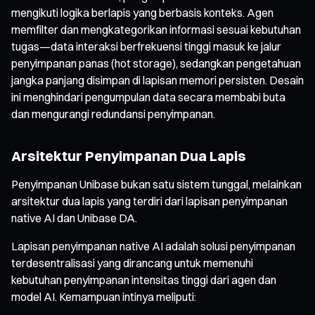
mengikuti logika berlapis yang berbasis konteks. Agen
memfilter dan mengkategorikan informasi sesuai kebutuhan
tugas—data interaksi berfrekuensi tinggi masuk ke jalur
penyimpanan panas (hot storage), sedangkan pengetahuan
jangka panjang disimpan di lapisan memori persisten. Desain
ini menghindari pengumpulan data secara membabi buta
dan mengurangi redundansi penyimpanan.
Arsitektur Penyimpanan Dua Lapis
Penyimpanan Unibase bukan satu sistem tunggal, melainkan
arsitektur dua lapis yang terdiri dari lapisan penyimpanan
native AI dan Unibase DA.
Lapisan penyimpanan native AI adalah solusi penyimpanan
terdesentralisasi yang dirancang untuk memenuhi
kebutuhan penyimpanan intensitas tinggi dari agen dan
model AI. Kemampuan intinya meliputi: