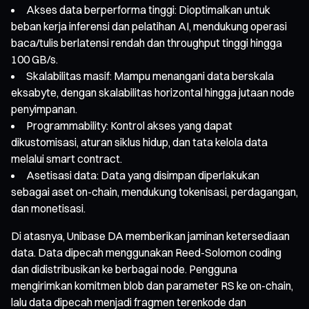
Akses data berperforma tinggi: Dioptimalkan untuk
beban kerja inferensi dan pelatihan AI, mendukung operasi
baca/tulis berlatensi rendah dan throughput tinggi hingga
100 GB/s.
Skalabilitas masif: Mampu menangani data berskala
eksabyte, dengan skalabilitas horizontal hingga jutaan node
penyimpanan.
Programmability: Kontrol akses yang dapat
dikustomisasi, aturan siklus hidup, dan tata kelola data
melalui smart contract.
Asetisasi data: Data yang disimpan diperlakukan
sebagai aset on-chain, mendukung tokenisasi, perdagangan,
dan monetisasi.
Di atasnya, Unibase DA memberikan jaminan ketersediaan
data. Data dipecah menggunakan Reed-Solomon coding
dan didistribusikan ke berbagai node. Pengguna
mengirimkan komitmen blob dan parameter RS ke on-chain,
lalu data dipecah menjadi fragmen terenkode dan