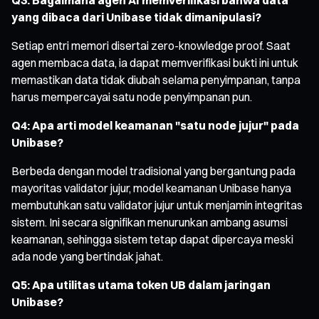
yang dibaca dari Unibase tidak dimanipulasi?
Setiap entri memori disertai zero-knowledge proof. Saat
agen membaca data, ia dapat memverifikasi bukti ini untuk
memastikan data tidak diubah selama penyimpanan, tanpa
harus mempercayai satu node penyimpanan pun.
Q4: Apa arti model keamanan "satu node jujur" pada
Unibase?
Berbeda dengan model tradisional yang bergantung pada
mayoritas validator jujur, model keamanan Unibase hanya
membutuhkan satu validator jujur untuk menjamin integritas
sistem. Ini secara signifikan menurunkan ambang asumsi
keamanan, sehingga sistem tetap dapat dipercaya meski
ada node yang bertindak jahat.
Q5: Apa utilitas utama token UB dalam jaringan
Unibase?