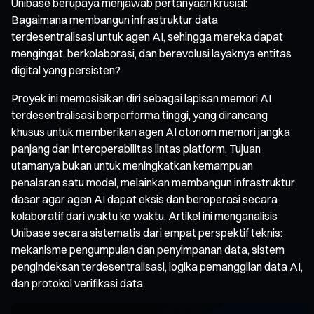
Unibase berupaya menjawab pertanyaan krusial:
Bagaimana membangun infrastruktur data
terdesentralisasi untuk agen AI, sehingga mereka dapat
mengingat, berkolaborasi, dan berevolusi layaknya entitas
digital yang persisten?
Proyek ini memosisikan diri sebagai lapisan memori AI
terdesentralisasi berperforma tinggi, yang dirancang
khusus untuk memberikan agen AI otonom memori jangka
panjang dan interoperabilitas lintas platform. Tujuan
utamanya bukan untuk meningkatkan kemampuan
penalaran satu model, melainkan membangun infrastruktur
dasar agar agen AI dapat eksis dan beroperasi secara
kolaboratif dari waktu ke waktu. Artikel ini menganalisis
Unibase secara sistematis dari empat perspektif teknis:
mekanisme pengumpulan dan penyimpanan data, sistem
pengindeksan terdesentralisasi, logika pemanggilan data AI,
dan protokol verifikasi data.