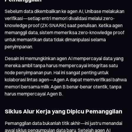
Sebelum data dikembalikan ke agen AI, Unibase melakukan
verifikasi—setiap entri memori divalidasi melalui zero-
knowledge proof (ZK-SNARK) saat penulisan. Ketika agen
memanggil data, sistem memeriksa zero-knowledge proof
untuk memastikan data tidak dimanipulasi selama
penyimpanan.
Desain ini memungkinkan agen AI mempercayai data yang
mereka ambil tanpa harus mempercayai integritas satu
node penyimpanan pun. Hal ini sangat penting untuk
kolaborasi lintas agen—Agen A dapat memverifikasi bahwa
memori bersama milik Agen B benar-benar otentik, tanpa
harus mempercayai Agen B.
Siklus Alur Kerja yang Dipicu Pemanggilan
Pemanggilan data bukanlah titik akhir—ini justru menandai
awal siklus pengumpulan data baru. Setelah agen AI