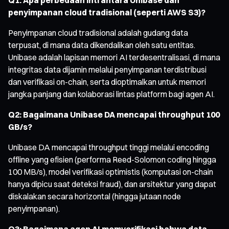
penyimpanan cloud tradisional (seperti AWS S3)?
Penyimpanan cloud tradisional adalah gudang data
terpusat, di mana data dikendalikan oleh satu entitas.
Unibase adalah lapisan memori AI terdesentralisasi, di mana
integritas data dijamin melalui penyimpanan terdistribusi
dan verifikasi on-chain, serta dioptimalkan untuk memori
jangka panjang dan kolaborasi lintas platform bagi agen AI.
Q2: Bagaimana Unibase DA mencapai throughput 100
GB/s?
Unibase DA mencapai throughput tinggi melalui encoding
offline yang efisien (performa Reed-Solomon coding hingga
100 MB/s), model verifikasi optimistis (komputasi on-chain
hanya dipicu saat deteksi fraud), dan arsitektur yang dapat
diskalakan secara horizontal (hingga jutaan node
penyimpanan).
Q3: Bagaimana agen AI memverifikasi bahwa data