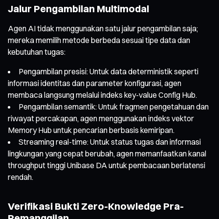
Jalur Pengambilan Multimodal
Agen AI tidak menggunakan satu jalur pengambilan saja;
mereka memilih metode berbeda sesuai tipe data dan
kebutuhan tugas:
Pengambilan presisi: Untuk data deterministik seperti
informasi identitas dan parameter konfigurasi, agen
membaca langsung melalui indeks key-value Config Hub.
Pengambilan semantik: Untuk fragmen pengetahuan dan
riwayat percakapan, agen menggunakan indeks vektor
Memory Hub untuk pencarian berbasis kemiripan.
Streaming real-time: Untuk status tugas dan informasi
lingkungan yang cepat berubah, agen memanfaatkan kanal
throughput tinggi Unibase DA untuk pembacaan berlatensi
rendah.
Verifikasi Bukti Zero-Knowledge Pra-
Pemanggilan