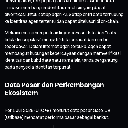
penyimpanan, tetapi juga pada kredibilitas sumber data.
Unibase membangun identitas on-chain yang dapat
diverifikasi untuk setiap agen AI. Setiap entri data terhubung
ke identitas agen tertentu dan dapat ditelusuri di on-chain.
Mekanisme ini memperluas kepercayaan data dari "data
tidak dimanipulasi" menjadi "data berasal dari sumber
tepercaya". Dalam internet agen terbuka, agen dapat
membangun hubungan kepercayaan dengan memverifikasi
identitas dan bukti data satu sama lain, tanpa bergantung
pada penyedia identitas terpusat.
Data Pasar dan Perkembangan
Ekosistem
Per 1 Juli 2026 (UTC+8), menurut data pasar Gate, UB
(Unibase) mencatat performa pasar sebagai berikut: