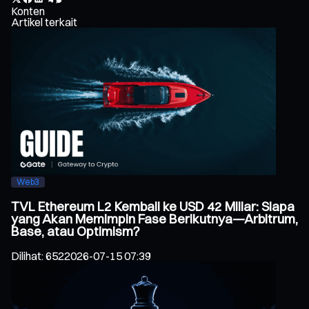
Konten
Artikel terkait
Web3
TVL Ethereum L2 Kembali ke USD 42 Miliar: Siapa
yang Akan Memimpin Fase Berikutnya—Arbitrum,
Base, atau Optimism?
Dilihat
:
652
2026-07-15 07:39