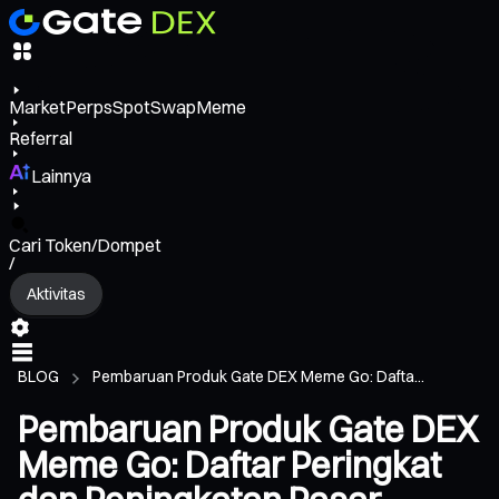
Market
Perps
Spot
Swap
Meme
Referral
Lainnya
Cari Token/Dompet
/
Aktivitas
BLOG
Pembaruan Produk Gate DEX Meme Go: Dafta...
Pembaruan Produk Gate DEX
Meme Go: Daftar Peringkat