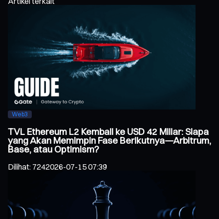
Artikel terkait
Web3
TVL Ethereum L2 Kembali ke USD 42 Miliar: Siapa
yang Akan Memimpin Fase Berikutnya—Arbitrum,
Base, atau Optimism?
Dilihat
:
724
2026-07-15 07:39