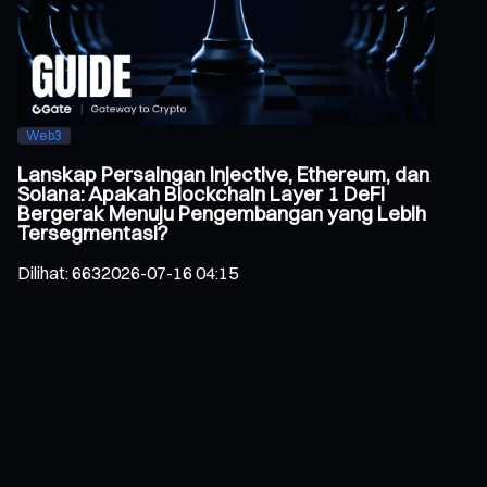
Web3
Lanskap Persaingan Injective, Ethereum, dan
Solana: Apakah Blockchain Layer 1 DeFi
Bergerak Menuju Pengembangan yang Lebih
Tersegmentasi?
Dilihat
:
663
2026-07-16 04:15