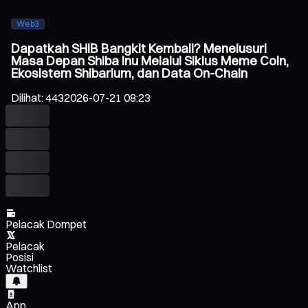
Web3
Dapatkah SHIB Bangkit Kembali? Menelusuri
Masa Depan Shiba Inu Melalui Siklus Meme Coin,
Ekosistem Shibarium, dan Data On-Chain
Dilihat
:
443
2026-07-21 08:23
Pelacak Dompet
Pelacak
Posisi
Watchlist
App