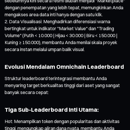
sebelumnya kini secara resmi diubah menjadi "Marketplace"
dengan penempatan yang lebih tepat, memungkinkan Anda
mengakses area data inti hanya dengan satu klik.
Data Visualisasi: Menghadirkan diferensiasi warna
bertingkat untuk indikator "Market Value" dan "Trading
Volume" (Putih < 10.000 | Hijau < 30.000 | Biru < 150.000 |
Kuning ≥ 150.000), membantu Anda menilai skala proyek
secara instan melalui umpan balik visual.
Evolusi Mendalam Omnichain Leaderboard
Struktur leaderboard terintegrasi membantu Anda
menyaring target berkualitas tinggi dari aset yang sangat
banyak secara cepat:
Tiga Sub-Leaderboard Inti Utama:
Hot: Menampilkan token dengan popularitas dan aktivitas
tinggi, mengungkap aliran dana nyata, membantu Anda