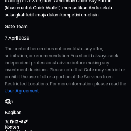
trading (P1/P2/P3) dan "Omnichain Quick Buy Button"
(khusus untuk Quick Wallet), memastikan Anda selalu
selangkah lebih maju dalam kompetisi on-chain.
Gate Team
7 April 2026
The content herein does not constitute any offer,
solicitation, or recommendation. You should always seek
independent professional advice before making any
investment decisions. Please note that Gate may restrict or
prohibit the use of all or a portion of the Services from
Restricted Locations. For more information, please read the
User Agreement
Bagikan
Konten