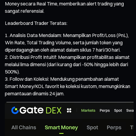
Money secara Real Time, memberikan alert trading yang
sangat referensial.
Leaderboard Trader Teratas:
Analisis Data Mendalam: Menampilkan Profit/Loss (PnL),
Win Rate, Total Trading Volume, serta jumlah token yang
diperdagangkan oleh alamat dalam siklus 7 hari/30 hari.
Distribusi Profit Intuitif: Menampilkan profitabilitas alamat
melalui lima dimensi (dari kurang dari -50% hingga lebih dari
500%).
Follow dan Koleksi: Mendukung penambahan alamat
Smart Money/KOL favorit ke koleksi kustom, memungkinkan
pemantauan dinamis 24 jam.