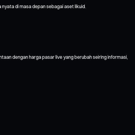
yata di masa depan sebagai aset likuid.
taan dengan harga pasar live yang berubah seiring informasi,