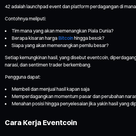
42 adalah launchpad event dan platform perdagangan di mana
Contohnya meliputi:
Tim mana yang akan memenangkan Piala Dunia?
Berapa kisaran harga
Bitcoin
hingga besok?
Siapa yang akan memenangkan pemilu besar?
Setiap kemungkinan hasil, yang disebut eventcoin, diperdagan
narasi, dan sentimen trader berkembang.
Pengguna dapat:
Membeli dan menjual hasil kapan saja
Memperdagangkan momentum pasar dan perubahan naras
Menahan posisi hingga penyelesaian jika yakin hasil yang dip
Cara Kerja Eventcoin