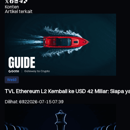
Konten
Artikel terkait
Web3
TVL Ethereum L2 Kembali ke USD 42 Miliar: Siapa
Dilihat
:
692
2026-07-15 07:39