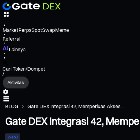
Market
Perps
Spot
Swap
Meme
Referral
Lainnya
Cari Token/Dompet
/
Aktivitas
BLOG
Gate DEX Integrasi 42, Memperluas Akses ...
Gate DEX Integrasi 42, Mempe
Web3