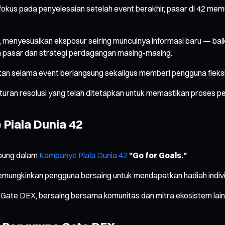
okus pada penyelesaian setelah event berakhir, pasar di 42 mem
n, menyesuaikan eksposur seiring munculnya informasi baru — 
an pasar dan strategi perdagangan masing-masing.
an selama event berlangsung sekaligus memberi pengguna fleksib
aturan resolusi yang telah ditetapkan untuk memastikan proses pe
Piala Dunia 42
abung dalam
Kampanye Piala Dunia 42
"Go for Goals."
memungkinkan pengguna bersaing untuk mendapatkan hadiah indiv
Gate DEX, bersaing bersama komunitas dan mitra ekosistem lain