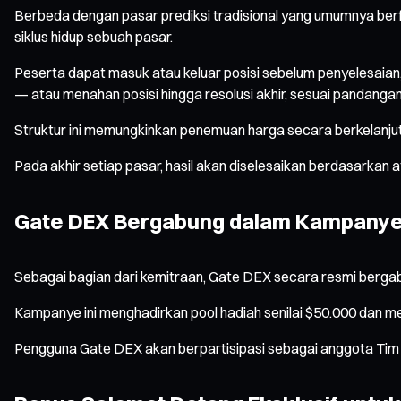
Berbeda dengan pasar prediksi tradisional yang umumnya berf
siklus hidup sebuah pasar.
Peserta dapat masuk atau keluar posisi sebelum penyelesaia
— atau menahan posisi hingga resolusi akhir, sesuai pandang
Struktur ini memungkinkan penemuan harga secara berkelanjut
Pada akhir setiap pasar, hasil akan diselesaikan berdasarkan 
Gate DEX Bergabung dalam Kampanye 
Sebagai bagian dari kemitraan, Gate DEX secara resmi berg
Kampanye ini menghadirkan pool hadiah senilai $50.000 dan 
Pengguna Gate DEX akan berpartisipasi sebagai anggota Tim 