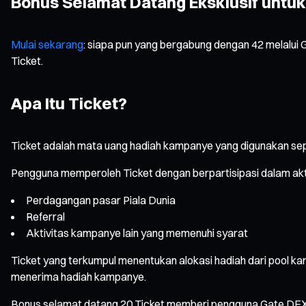
Bonus Selamat Datang Eksklusif untu
Mulai sekarang
: siapa pun yang bergabung dengan 42 melalu
Ticket.
Apa Itu Ticket?
Ticket adalah mata uang hadiah kampanye yang digunakan s
Pengguna memperoleh Ticket dengan berpartisipasi dalam akt
Perdagangan pasar Piala Dunia
Referral
Aktivitas kampanye lain yang memenuhi syarat
Ticket yang terkumpul menentukan alokasi hadiah dari pool k
menerima hadiah kampanye.
Bonus selamat datang 20 Ticket memberi pengguna Gate DEX 