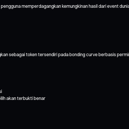
 pengguna memperdagangkan kemungkinan hasil dari event dunia n
gkan sebagai token tersendiri pada bonding curve berbasis permin
i
ilih akan terbukti benar