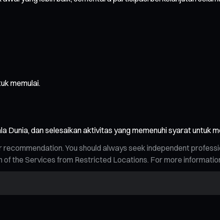
tuk memulai.
la Dunia, dan selesaikan aktivitas yang memenuhi syarat untuk m
n, or recommendation. You should always seek independent profess
tion of the Services from Restricted Locations. For more informati