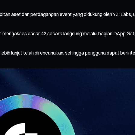
bitan aset dan perdagangan event yang didukung oleh YZi Labs, D
n mengakses pasar 42 secara langsung melalui bagian DApp Ga
e lebih lanjut telah direncanakan, sehingga pengguna dapat berin