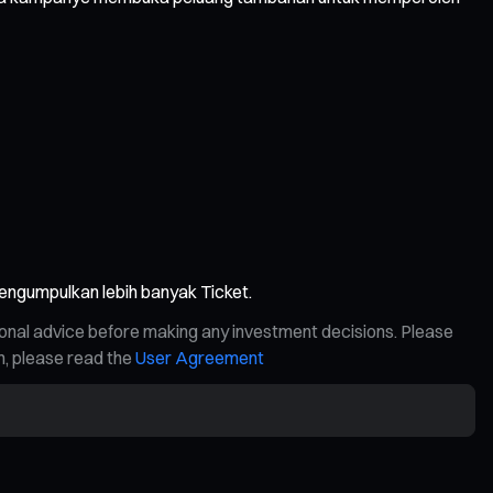
engumpulkan lebih banyak Ticket.
ional advice before making any investment decisions. Please
on, please read the
User Agreement