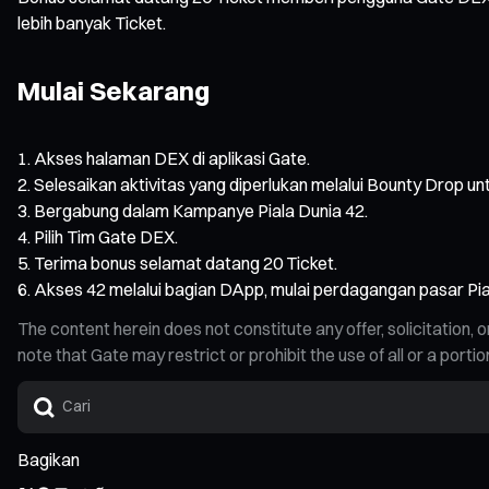
lebih banyak Ticket.
Mulai Sekarang
Akses halaman DEX di aplikasi Gate.
Selesaikan aktivitas yang diperlukan melalui Bounty Drop un
Bergabung dalam Kampanye Piala Dunia 42.
Pilih Tim Gate DEX.
Terima bonus selamat datang 20 Ticket.
Akses 42 melalui bagian DApp, mulai perdagangan pasar Pia
The content herein does not constitute any offer, solicitatio
note that Gate may restrict or prohibit the use of all or a por
Bagikan