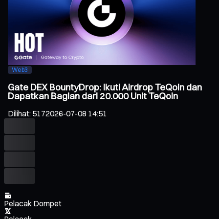
Web3
Gate DEX BountyDrop: Ikuti Airdrop TeQoin dan
Dapatkan Bagian dari 20.000 Unit TeQoin
Dilihat
:
517
2026-07-08 14:51
Pelacak Dompet