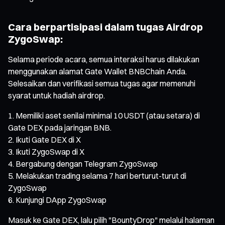
Cara berpartisipasi dalam tugas Airdrop
ZygoSwap:
Selama periode acara, semua interaksi harus dilakukan
menggunakan alamat Gate Wallet BNBChain Anda.
Selesaikan dan verifikasi semua tugas agar memenuhi
syarat untuk hadiah airdrop.
Memiliki aset senilai minimal 10 USDT (atau setara) di
Gate DEX pada jaringan BNB.
Ikuti Gate DEX di X
Ikuti ZygoSwap di X
Bergabung dengan Telegram ZygoSwap
Melakukan trading selama 7 hari berturut-turut di
ZygoSwap
Kunjungi DApp ZygoSwap
Masuk ke Gate DEX, lalu pilih "BountyDrop" melalui halaman