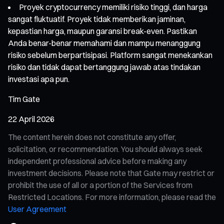
Proyek cryptocurrency memiliki risiko tinggi, dan harga
sangat fluktuatif. Proyek tidak memberikan jaminan,
kepastian harga, maupun garansi break-even. Pastikan
Anda benar-benar memahami dan mampu menanggung
risiko sebelum berpartisipasi. Platform sangat menekankan
risiko dan tidak dapat bertanggung jawab atas tindakan
investasi apa pun.
Tim Gate
22 April 2026
The content herein does not constitute any offer,
solicitation, or recommendation. You should always seek
independent professional advice before making any
investment decisions. Please note that Gate may restrict or
prohibit the use of all or a portion of the Services from
Restricted Locations. For more information, please read the
User Agreement