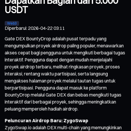
Dapatkan Bagian dari 5.000
USDT
Web3
Diperbarui
:
2026-04-22 03:11
Gate DEX BountyDrop adalah pusat terpadu yang
mengumpulkan proyek airdrop paling populer, menawarkan
akses cepat bagi pengguna untuk mengikuti berbagai tugas
interaktif. Pengguna dapat dengan mudah menjelajahi
proyek airdrop terbaru, melihat ringkasan proyek, proses
interaksi, rentang waktu partisipasi, serta langsung
mengakses halaman proyek melalui tautan tugas untuk
berpartisipasi. Pengguna dapat masuk ke platform
BountyDrop melalui Gate DEX dan bebas mengikuti tugas
interaktif dari berbagai proyek, sehingga meningkatkan
peluang memperoleh hadiah airdrop.
Peluncuran Airdrop Baru: ZygoSwap
ZygoSwap.io adalah DEX multi-chain yang memungkinkan