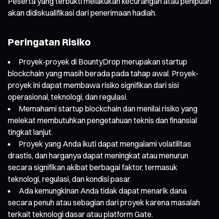
Peserta yang terbukti melakukan kecurangan atau penipuan
akan didiskualifikasi dari penerimaan hadiah.
Peringatan Risiko
Proyek-proyek di BountyDrop merupakan startup
blockchain yang masih berada pada tahap awal. Proyek-
proyek ini dapat membawa risiko signifikan dari sisi
operasional, teknologi, dan regulasi.
Memahami startup blockchain dan menilai risiko yang
melekat membutuhkan pengetahuan teknis dan finansial
tingkat lanjut.
Proyek yang Anda ikuti dapat mengalami volatilitas
drastis, dan harganya dapat meningkat atau menurun
secara signifikan akibat berbagai faktor, termasuk
teknologi, regulasi, dan kondisi pasar.
Ada kemungkinan Anda tidak dapat menarik dana
secara penuh atau sebagian dari proyek karena masalah
terkait teknologi dasar atau platform Gate.