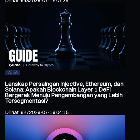
Dilihat
:
643
2026-07-15 07:39
Web3
Lanskap Persaingan Injective, Ethereum, dan
Solana: Apakah Blockchain Layer 1 DeFi
Bergerak Menuju Pengembangan yang Lebih
Tersegmentasi?
Dilihat
:
627
2026-07-16 04:15