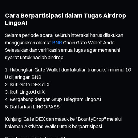
Cara Berpartisipasi dalam Tugas Airdrop
LingoAI
Selama periode acara, seluruh interaksi harus dilakukan
menggunakan alamat
BNB
Chain Gate Wallet Anda.
Selesaikan dan verifikasi semua tugas agar memenuhi
syarat untuk hadiah airdrop.
Hubungkan Gate Wallet dan lakukan transaksi minimal 10
U di jaringan BNB
Ikuti Gate DEX di X
Ikuti LingoAI di X
Bergabung dengan Grup Telegram LingoAI
Daftarkan LINGOPASS
Kunjungi Gate DEX dan masuk ke "BountyDrop" melalui
halaman Aktivitas Wallet untuk berpartisipasi.