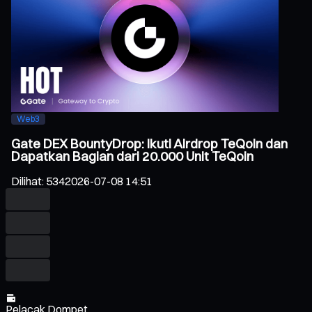
Web3
Gate DEX BountyDrop: Ikuti Airdrop TeQoin dan
Dapatkan Bagian dari 20.000 Unit TeQoin
Dilihat
:
534
2026-07-08 14:51
Pelacak Dompet