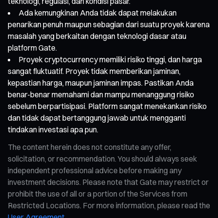
teknologi, regulasi, dan kondisi pasar.
Ada kemungkinan Anda tidak dapat melakukan
penarikan penuh maupun sebagian dari suatu proyek karena
masalah yang berkaitan dengan teknologi dasar atau
platform Gate.
Proyek cryptocurrency memiliki risiko tinggi, dan harga
sangat fluktuatif. Proyek tidak memberikan jaminan,
kepastian harga, maupun jaminan impas. Pastikan Anda
benar-benar memahami dan mampu menanggung risiko
sebelum berpartisipasi. Platform sangat menekankan risiko
dan tidak dapat bertanggung jawab untuk mengganti
tindakan investasi apa pun.
The content herein does not constitute any offer,
solicitation, or recommendation. You should always seek
independent professional advice before making any
investment decisions. Please note that Gate may restrict or
prohibit the use of all or a portion of the Services from
Restricted Locations. For more information, please read the
User Agreement