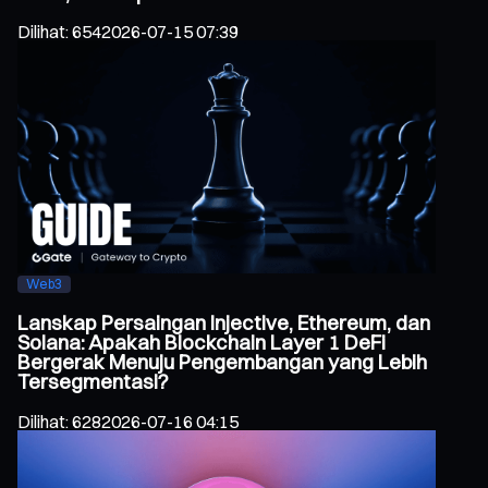
Dilihat
:
654
2026-07-15 07:39
Web3
Lanskap Persaingan Injective, Ethereum, dan
Solana: Apakah Blockchain Layer 1 DeFi
Bergerak Menuju Pengembangan yang Lebih
Tersegmentasi?
Dilihat
:
628
2026-07-16 04:15