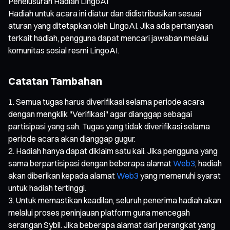
Penelusuran Hadiah LingoAI
Hadiah untuk acara ini diatur dan didistribusikan sesuai
aturan yang ditetapkan oleh LingoAI. Jika ada pertanyaan
terkait hadiah, pengguna dapat mencari jawaban melalui
komunitas sosial resmi LingoAI.
Catatan Tambahan
Semua tugas harus diverifikasi selama periode acara
dengan mengklik "Verifikasi" agar dianggap sebagai
partisipasi yang sah. Tugas yang tidak diverifikasi selama
periode acara akan dianggap gugur.
Hadiah hanya dapat diklaim satu kali. Jika pengguna yang
sama berpartisipasi dengan beberapa alamat
Web3
, hadiah
akan diberikan kepada alamat
Web3
yang memenuhi syarat
untuk hadiah tertinggi.
Untuk memastikan keadilan, seluruh penerima hadiah akan
melalui proses peninjauan platform guna mencegah
serangan Sybil. Jika beberapa alamat dari perangkat yang