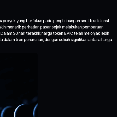
aru proyek yang berfokus pada penghubungan aset tradisional
semakin menarik perhatian pasar sejak melakukan pembaruan
am 30 hari terakhir, harga token EPIC telah melonjak lebih
 dalam tren penurunan, dengan selisih signifikan antara harga