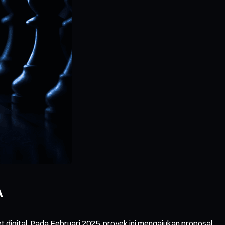
A
digital. Pada Februari 2025, proyek ini mengajukan proposal