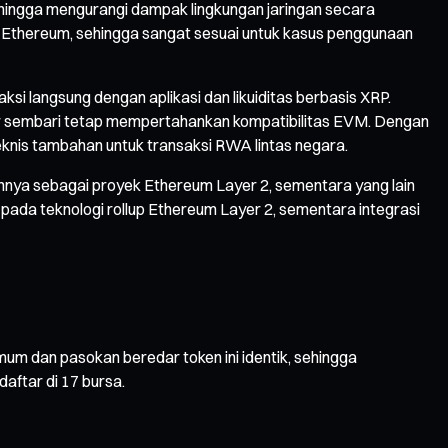
ehingga mengurangi dampak lingkungan jaringan secara
net Ethereum, sehingga sangat sesuai untuk kasus penggunaan
 langsung dengan aplikasi dan likuiditas berbasis XRP.
ger sembari tetap mempertahankan kompatibilitas EVM. Dengan
eknis tambahan untuk transaksi RWA lintas negara.
annya sebagai proyek Ethereum Layer 2, sementara yang lain
ada teknologi rollup Ethereum Layer 2, sementara integrasi
imum dan pasokan beredar token ini identik, sehingga
aftar di 17 bursa.