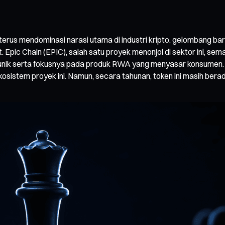
terus mendominasi narasi utama di industri kripto, gelombang b
. Epic Chain (EPIC), salah satu proyek menonjol di sektor ini, 
unik serta fokusnya pada produk RWA yang menyasar konsumen. Dal
istem proyek ini. Namun, secara tahunan, token ini masih berada