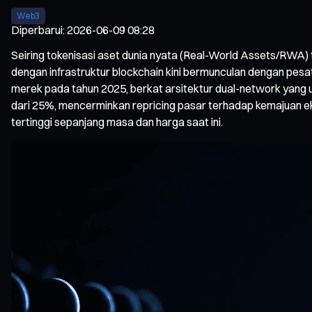
Web3
Diperbarui
:
2026-06-09 08:28
Seiring tokenisasi aset dunia nyata (Real-World Assets/RWA) 
dengan infrastruktur blockchain kini bermunculan dengan pesat
merek pada tahun 2025, berkat arsitektur dual-network yang 
dari 25%, mencerminkan repricing pasar terhadap kemajuan ekos
tertinggi sepanjang masa dan harga saat ini.