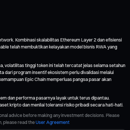
twork. Kombinasi skalabilitas Ethereum Layer 2 dan efisiensi
nable telah membuktikan kelayakan model bisnis RWA yang
volatilitas tinggi token ini telah tercatat jelas selama setahun
 dari program insentif ekosistem perlu divalidasi melalui
an kemampuan Epic Chain memperluas pangsa pasar akan
tem dan performa pasarnya layak untuk terus dipantau.
kripto dan menilai toleransi risiko pribadi secara hati-hati.
ional advice before making any investment decisions. Please
on, please read the
User Agreement