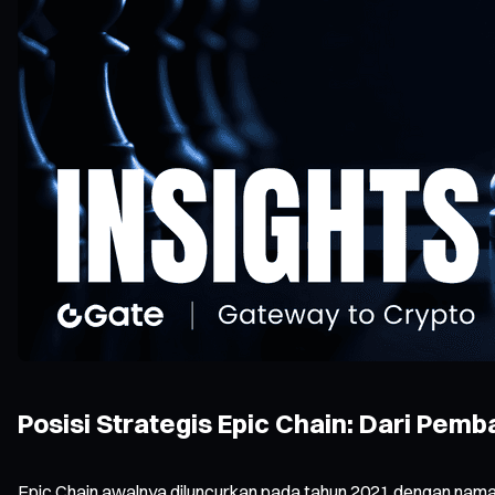
Posisi Strategis Epic Chain: Dari Pe
Epic Chain awalnya diluncurkan pada tahun 2021 dengan nama 