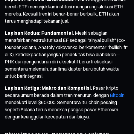
bersih ETF menunjukkan institusi mengurangi alokasi ETH
mereka. Kecuali tren ini benar-benar berbalik, ETH akan
terus menghadapi tekanan jual.
Lapisan Kedua: Fundamental.
Meski sebagian
menafsirkan restrukturisasi EF sebagai "sinyal bullish" (co-
founder Solana, Anatoly Yakovenko, berkomentar "bullish, fr"
di X), ketidakpastian jangka pendek tak bisa diabaikan—
PHK dan pengunduran diri eksekutif berarti eksekusi
sementara melemah, dan lima klaster baru butuh waktu
untuk berintegrasi.
Lapisan Ketiga: Makro dan Kompetisi.
Pasar kripto
secara umum berada dalam tren menurun, dengan
Bitcoin
mendekati level $60.000. Sementara itu, chain pesaing
seperti Solana terus menekan pangsa pasar Ethereum
dengan keunggulan kecepatan dan biaya.