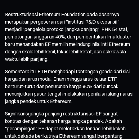
Restrukturisasi Ethereum Foundation pada dasarnya
merupakan pergeseran dari "institusi R&D ekspansif"
menjadi "pengelola protokol jangka panjang". PHK 54 staf,
pemotongan anggaran 40%, dan pembentukan lima klaster
baru menandakan EF memilih melindungi nilai inti Ethereum
dengan skala lebih kecil, fokus lebih ketat, dan cakrawala
waktu lebih panjang.
Sementara itu, ETH menghadapi tantangan ganda dari sisi
harga dan arus modal. Enam minggu arus keluar ETF
berturut-turut dan penurunan harga 60% dari puncak
menunjukkan pasar tengah melakukan penilaian ulang narasi
jangka pendek untuk Ethereum.
Signifikansi jangka panjang restrukturisasi EF sangat
kontras dengan tekanan harga jangka pendek. Apakah
"perampingan" EF dapat meletakkan fondasi lebih kokoh
untuk dekade berikutnya Ethereum sangat bergantung