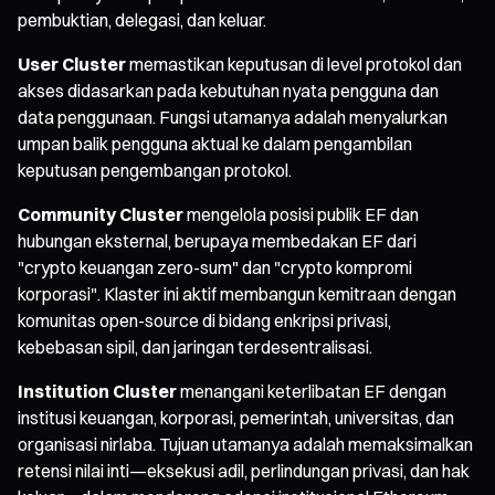
pembuktian, delegasi, dan keluar.
User Cluster
memastikan keputusan di level protokol dan
akses didasarkan pada kebutuhan nyata pengguna dan
data penggunaan. Fungsi utamanya adalah menyalurkan
umpan balik pengguna aktual ke dalam pengambilan
keputusan pengembangan protokol.
Community Cluster
mengelola posisi publik EF dan
hubungan eksternal, berupaya membedakan EF dari
"crypto keuangan zero-sum" dan "crypto kompromi
korporasi". Klaster ini aktif membangun kemitraan dengan
komunitas open-source di bidang enkripsi privasi,
kebebasan sipil, dan jaringan terdesentralisasi.
Institution Cluster
menangani keterlibatan EF dengan
institusi keuangan, korporasi, pemerintah, universitas, dan
organisasi nirlaba. Tujuan utamanya adalah memaksimalkan
retensi nilai inti—eksekusi adil, perlindungan privasi, dan hak