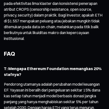
pada efektivitas lima klaster dan konsistensi penerapan
atribut CROPS (censorship resistance, open source,
privacy, security) dalam praktik. Bagi investor, apakah ETH
di $1.557 merupakan peluang atau jebakan mungkin tidak
ditemukan pada data on-chain, melainkan pada titik balik
berikutnya untuk likuiditas makro dan kepercayaan
institusional.
FAQ
T: Mengapa Ethereum Foundation memangkas 20%
stafnya?
Pendorong utamanya adalah perubahan model keuangan
EF. Yayasan ini beralih dari pengeluaran sekitar 15% dana
kas setiap tahun menjadi model berbasis donasi jangka
panjang yang hanya menghabiskan sekitar 5% per tahun
setelah 2030. Dengan harga ETH yang terus menurun,