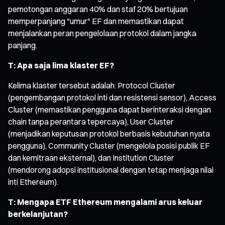
pemotongan anggaran 40% dan staf 20% bertujuan
memperpanjang "umur" EF dan memastikan dapat
menjalankan peran pengelolaan protokol dalam jangka
panjang.
T: Apa saja lima klaster EF?
Kelima klaster tersebut adalah: Protocol Cluster
(pengembangan protokol inti dan resistensi sensor), Access
Cluster (memastikan pengguna dapat berinteraksi dengan
chain tanpa perantara tepercaya), User Cluster
(menjadikan keputusan protokol berbasis kebutuhan nyata
pengguna), Community Cluster (mengelola posisi publik EF
dan kemitraan eksternal), dan Institution Cluster
(mendorong adopsi institusional dengan tetap menjaga nilai
inti Ethereum).
T: Mengapa ETF Ethereum mengalami arus keluar
berkelanjutan?