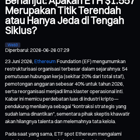
Berlanjut: Apakah ETH $1.557
Merupakan Titik Terendah
atau Hanya Jeda di Tengah
Siklus?
Web3
Diperbarui
:
2026-06-26 07:29
23 Juni 2026,
Ethereum
Foundation (EF) mengumumkan
restrukturisasi organisasi terbesar dalam sejarahnya: 54
pemutusan hubungan kerja (sekitar 20% dari total staf),
pemotongan anggaran sebesar 40% untuk tahun 2026,
serta reorganisasi menjadi lima klaster operasional inti.
Kabar ini memicu perdebatan luas di industri kripto—
pendukung menilainya sebagai "kontraksi strategis yang
sudah lama dinantikan", sementara pihak skeptis khawatir
akan hilangnya talenta dan melemahnya tata kelola.
Pada saat yang sama, ETF spot Ethereum mengalami