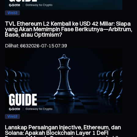
Web3
TVL Ethereum L2 Kembali ke USD 42 Miliar: Siapa
yang Akan Memimpin Fase Berikutnya—Arbitrum,
Base, atau Optimism?
Dilihat
:
663
2026-07-15 07:39
Web3
Lanskap Persaingan Injective, Ethereum, dan
Solana: Apakah Blockchain Layer 1 DeFi