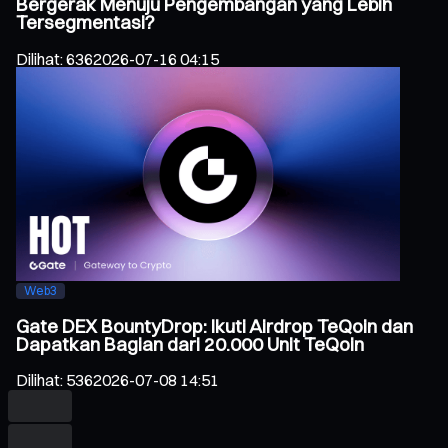
Bergerak Menuju Pengembangan yang Lebih
Tersegmentasi?
Dilihat
:
636
2026-07-16 04:15
Web3
Gate DEX BountyDrop: Ikuti Airdrop TeQoin dan
Dapatkan Bagian dari 20.000 Unit TeQoin
Dilihat
:
536
2026-07-08 14:51