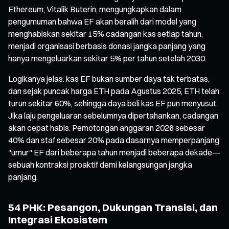
Ethereum, Vitalik Buterin, mengungkapkan dalam
pengumuman bahwa EF akan beralih dari model yang
menghabiskan sekitar 15% cadangan kas setiap tahun,
menjadi organisasi berbasis donasi jangka panjang yang
hanya mengeluarkan sekitar 5% per tahun setelah 2030.
Logikanya jelas: kas EF bukan sumber daya tak terbatas,
dan sejak puncak harga ETH pada Agustus 2025, ETH telah
turun sekitar 60%, sehingga daya beli kas EF pun menyusut.
Jika laju pengeluaran sebelumnya dipertahankan, cadangan
akan cepat habis. Pemotongan anggaran 2026 sebesar
40% dan staf sebesar 20% pada dasarnya memperpanjang
"umur" EF dari beberapa tahun menjadi beberapa dekade—
sebuah kontraksi proaktif demi kelangsungan jangka
panjang.
54 PHK: Pesangon, Dukungan Transisi, dan
Integrasi Ekosistem