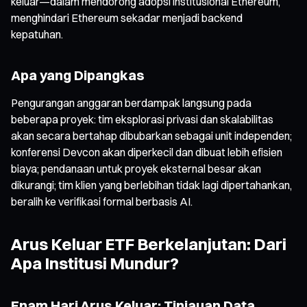
keluar—dalam mendorong adopsi institusional Ethereum,
menghindari Ethereum sekadar menjadi backend
kepatuhan.
Apa yang Dipangkas
Pengurangan anggaran berdampak langsung pada
beberapa proyek: tim eksplorasi privasi dan skalabilitas
akan secara bertahap dibubarkan sebagai unit independen;
konferensi Devcon akan diperkecil dan dibuat lebih efisien
biaya; pendanaan untuk proyek eksternal besar akan
dikurangi; tim klien yang berlebihan tidak lagi dipertahankan,
beralih ke verifikasi formal berbasis AI.
Arus Keluar ETF Berkelanjutan: Dari
Apa Institusi Mundur?
Enam Hari Arus Keluar: Tinjauan Data