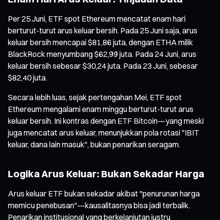
Per 25 Juni, ETF spot Ethereum mencatat enam hari
berturut-turut arus keluar bersih. Pada 25 Juni saja, arus
keluar bersih mencapai $81,86 juta, dengan ETHA milik
BlackRock menyumbang $62,99 juta. Pada 24 Juni, arus
keluar bersih sebesar $30,24 juta. Pada 23 Juni, sebesar
$82,40 juta.
Secara lebih luas, sejak pertengahan Mei, ETF spot
Ethereum mengalami enam minggu berturut-turut arus
keluar bersih. Ini kontras dengan ETF Bitcoin—yang meski
juga mencatat arus keluar, menunjukkan pola rotasi "IBIT
keluar, dana lain masuk", bukan penarikan seragam.
Logika Arus Keluar: Bukan Sekadar Harga
Arus keluar ETF bukan sekadar akibat "penurunan harga
memicu penebusan"—kausalitasnya bisa jadi terbalik.
Penarikan institusional yang berkelanjutan justru