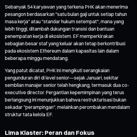
Sebanyak 54 karyawan yang terkena PHK akan menerima
pesangon berdasarkan "satu bulan gaji untuk setiap tahun
masa kerja" atau "standar hukum setempat", mana yang
lebih tinggi, ditambah dukungan transisi dan bantuan
penempatan kerja di ekosistem. EF memperkirakan
sebagian besar staf yang keluar akan tetap berkontribusi
pada ekosistem Ethereum dalam kapasitas lain dalam
beberapa minggu mendatang.
Yang patut dicatat, PHK ini mengikuti serangkaian
pengunduran diri di level senior—sejak Januari, sekitar
sembilan manajer senior telah hengkang, termasuk dua co-
executive director. Pergantian kepemimpinan yang terus
berlangsung ini menunjukkan bahwa restrukturisasi bukan
sekadar "perampingan", melainkan perombakan mendalam
struktur tata kelola EF.
Lima Klaster: Peran dan Fokus