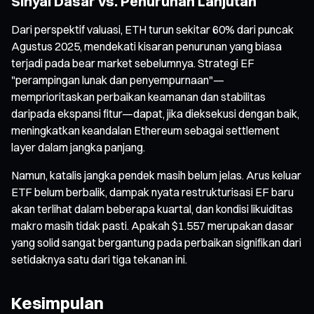
Sinyal Dasar vs. Penurunan Lanjutan
Dari perspektif valuasi, ETH turun sekitar 60% dari puncak
Agustus 2025, mendekati kisaran penurunan yang biasa
terjadi pada bear market sebelumnya. Strategi EF
"perampingan lunak dan penyempurnaan"—
memprioritaskan perbaikan keamanan dan stabilitas
daripada ekspansi fitur—dapat, jika dieksekusi dengan baik,
meningkatkan keandalan Ethereum sebagai settlement
layer dalam jangka panjang.
Namun, katalis jangka pendek masih belum jelas. Arus keluar
ETF belum berbalik, dampak nyata restrukturisasi EF baru
akan terlihat dalam beberapa kuartal, dan kondisi likuiditas
makro masih tidak pasti. Apakah $1.557 merupakan dasar
yang solid sangat bergantung pada perbaikan signifikan dari
setidaknya satu dari tiga tekanan ini.
Kesimpulan