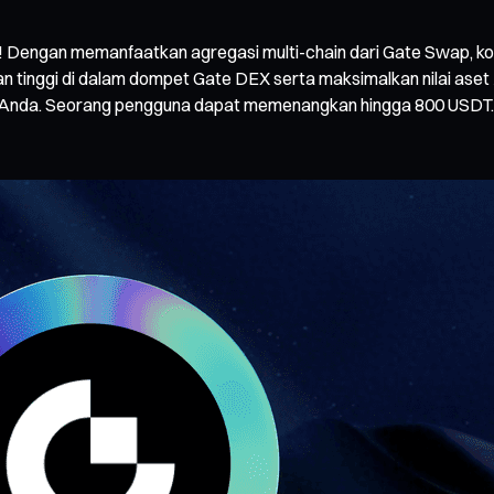
! Dengan memanfaatkan agregasi multi-chain dari Gate Swap, ko
inggi di dalam dompet Gate DEX serta maksimalkan nilai aset 
i Anda. Seorang pengguna dapat memenangkan hingga 800 USDT.