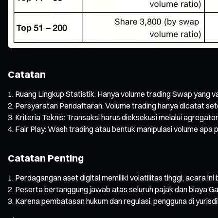
Catatan
Ruang Lingkup Statistik: Hanya volume trading Swap yang va
Persyaratan Pendaftaran: Volume trading hanya dicatat se
Kriteria Teknis: Transaksi harus dieksekusi melalui agregato
Fair Play: Wash trading atau bentuk manipulasi volume apa pu
Catatan Penting
Perdagangan aset digital memiliki volatilitas tinggi; acara i
Peserta bertanggung jawab atas seluruh pajak dan biaya Gas
Karena pembatasan hukum dan regulasi, pengguna di yurisdiks