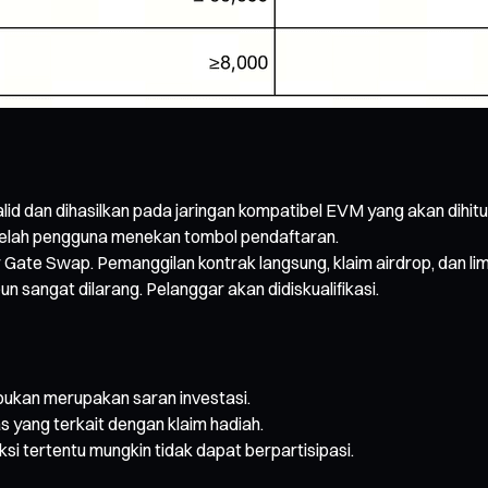
lid dan dihasilkan pada jaringan kompatibel EVM yang akan dihitu
telah pengguna menekan tombol pendaftaran.
r Gate Swap. Pemanggilan kontrak langsung, klaim airdrop, dan lim
n sangat dilarang. Pelanggar akan didiskualifikasi.
ni bukan merupakan saran investasi.
 yang terkait dengan klaim hadiah.
i tertentu mungkin tidak dapat berpartisipasi.