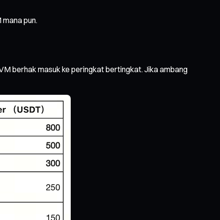
M mana pun.
VM berhak masuk ke peringkat bertingkat. Jika ambang