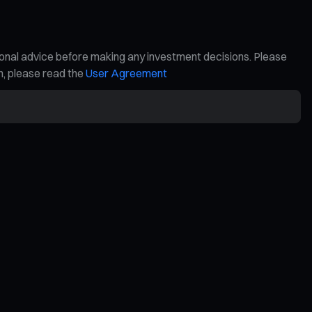
ional advice before making any investment decisions. Please
on, please read the
User Agreement