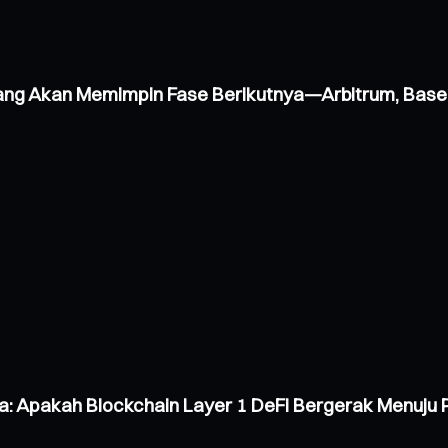
 yang Akan Memimpin Fase Berikutnya—Arbitrum, Base
ana: Apakah Blockchain Layer 1 DeFi Bergerak Menu