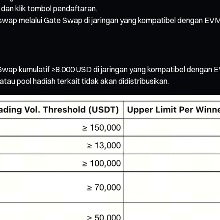
dan klik tombol pendaftaran.
swap melalui Gate Swap di jaringan yang kompatibel dengan EV
wap kumulatif ≥8.000 USD di jaringan yang kompatibel dengan E
tau pool hadiah terkait tidak akan didistribusikan.