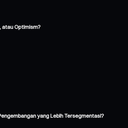
, atau Optimism?
ju Pengembangan yang Lebih Tersegmentasi?