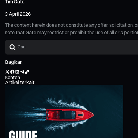
Tim Gate
3 April 2026
The content herein does not constitute any offer, solicitatio
note that Gate may restrict or prohibit the use of all or a por
Bagikan
Konten
Artikel terkait