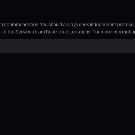
n, or recommendation. You should always seek independent profess
tion of the Services from Restricted Locations. For more informati