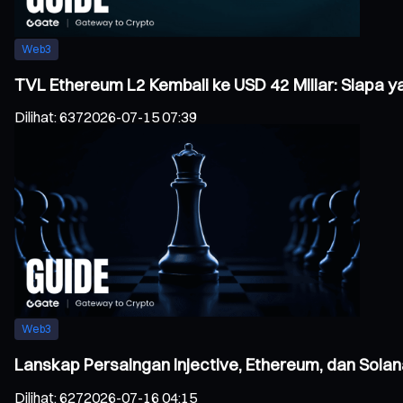
Web3
TVL Ethereum L2 Kembali ke USD 42 Miliar: Siapa
Dilihat
:
637
2026-07-15 07:39
Web3
Lanskap Persaingan Injective, Ethereum, dan Sol
Dilihat
:
627
2026-07-16 04:15