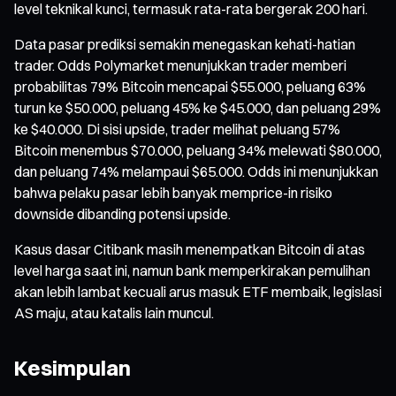
level teknikal kunci, termasuk rata-rata bergerak 200 hari.
Data pasar prediksi semakin menegaskan kehati-hatian
trader. Odds Polymarket menunjukkan trader memberi
probabilitas 79% Bitcoin mencapai $55.000, peluang 63%
turun ke $50.000, peluang 45% ke $45.000, dan peluang 29%
ke $40.000. Di sisi upside, trader melihat peluang 57%
Bitcoin menembus $70.000, peluang 34% melewati $80.000,
dan peluang 74% melampaui $65.000. Odds ini menunjukkan
bahwa pelaku pasar lebih banyak memprice-in risiko
downside dibanding potensi upside.
Kasus dasar Citibank masih menempatkan Bitcoin di atas
level harga saat ini, namun bank memperkirakan pemulihan
akan lebih lambat kecuali arus masuk ETF membaik, legislasi
AS maju, atau katalis lain muncul.
Kesimpulan