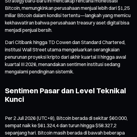
Strategy baru-baru ini mencakup rencana monetisasi
Bitcoin, memungkinkan perusahaan menjual lebih dari $1,25
miliar Bitcoin dalam kondisi tertentu—langkah yang memicu
kekhawatiran bahwa perusahaan treasury aset digital bisa
menjadi penjual bersih.
Dari Citibank hingga TD Cowen dan Standard Chartered,
institusi Wall Street utama mengeluarkan serangkaian
penurunan proyeksi kripto dari akhir kuartal II hingga awal
kuartal III 2026, menandakan sentimen institusi sedang
mengalami pendinginan sistemik.
Sentimen Pasar dan Level Teknikal
Kunci
Per 2 Juli 2026 (UTC+8), Bitcoin berada di sekitar $60.000,
sempat naik ke $61.324,4 dan turun hingga $58.327,2
sepanjang hari. Bitcoin masih berada di bawah beberapa