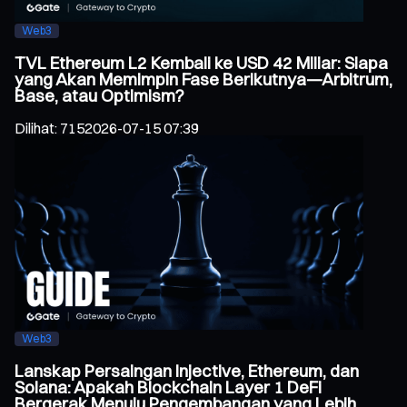
Web3
TVL Ethereum L2 Kembali ke USD 42 Miliar: Siapa
yang Akan Memimpin Fase Berikutnya—Arbitrum,
Base, atau Optimism?
Dilihat
:
715
2026-07-15 07:39
Web3
Lanskap Persaingan Injective, Ethereum, dan
Solana: Apakah Blockchain Layer 1 DeFi
Bergerak Menuju Pengembangan yang Lebih