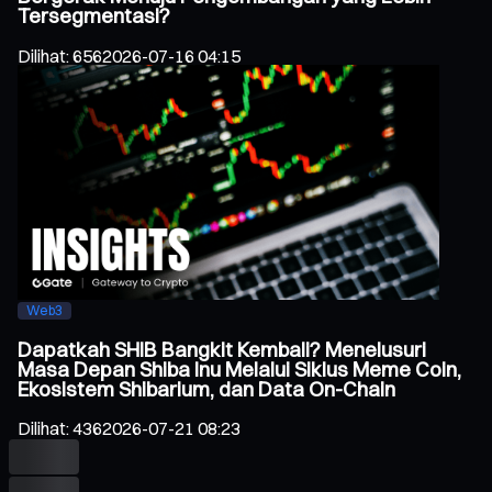
Tersegmentasi?
Dilihat
:
656
2026-07-16 04:15
Web3
Dapatkah SHIB Bangkit Kembali? Menelusuri
Masa Depan Shiba Inu Melalui Siklus Meme Coin,
Ekosistem Shibarium, dan Data On-Chain
Dilihat
:
436
2026-07-21 08:23