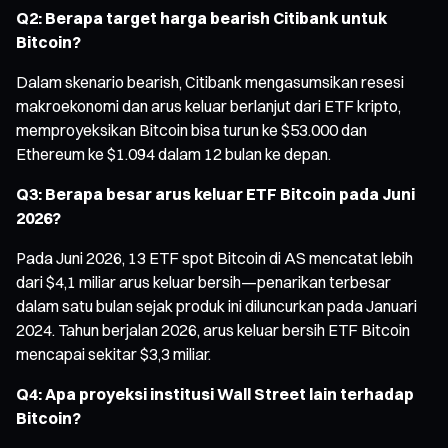
Q2: Berapa target harga bearish Citibank untuk
Bitcoin?
Dalam skenario bearish, Citibank mengasumsikan resesi
makroekonomi dan arus keluar berlanjut dari ETF kripto,
memproyeksikan Bitcoin bisa turun ke $53.000 dan
Ethereum ke $1.094 dalam 12 bulan ke depan.
Q3: Berapa besar arus keluar ETF Bitcoin pada Juni
2026?
Pada Juni 2026, 13 ETF spot Bitcoin di AS mencatat lebih
dari $4,1 miliar arus keluar bersih—penarikan terbesar
dalam satu bulan sejak produk ini diluncurkan pada Januari
2024. Tahun berjalan 2026, arus keluar bersih ETF Bitcoin
mencapai sekitar $3,3 miliar.
Q4: Apa proyeksi institusi Wall Street lain terhadap
Bitcoin?