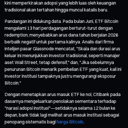
kini memperkirakan adopsi yang lebih luas oleh keuangan
tradisional akan tertahan hingga muncul katalis baru.
Pandangan ini didukung data. Pada bulan Juni, ETF Bitcoin
mengalami 13 hari perdagangan berturut-turut dengan
redemption, menyebabkan arus dana tahun berjalan 2026
berbalik negatif untuk pertama kalinya. Analis dari firma
intelijen pasar Glassnode mencatat, "Skala dan durasi arus
keluar ini menunjukkan investor tradisional, seperti manajer
aset Wall Street, tetap defensif," dan, "Jika sebelumnya
penurunan Bitcoin menarik pembelian ETF yang kuat, kali ini
investor institusi tampaknya justru mengurangi eksposur
Bitcoin."
Dengan menetapkan arus masuk ETF ke nol, Citibank pada
dasarnya mengeluarkan penolakan sementara terhadap
"narasi adopsi institusi"—setidaknya selama 12 bulan ke
depan, bank tidak lagi melihat arus masuk institusi sebagai
penopang sistematis bagi
harga Bitcoin
.