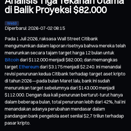
Analisis Tiga Tekanan Utama
di Balik Proyeksi $82.000
Web3
Diperbarui
:
2026-07-02 08:15
Pada 1 Juli 2026, raksasa Wall Street Citibank
mengumumkan dalam laporan risetnya bahwa mereka telah
menurunkan secara tajam target harga 12 bulan untuk
Bitcoin
dari $112.000 menjadi $82.000, dan memangkas
target
Ethereum
dari $3.175 menjadi $2.240. Ini menandai
revisi penurunan kedua Citibank terhadap target aset kripto
di tahun 2026—pada bulan Maret lalu, bank ini sudah
menurunkan target sebelumnya dari $143.000 menjadi
$112.000. Dengan dua kali penurunan berturut-turut hanya
dalam beberapa bulan, total penurunan lebih dari 42%, hal ini
menandakan adanya perubahan mendasar dalam
pandangan bank pengelola aset senilai $2,7 triliun terhadap
pasar kripto.