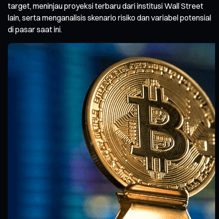
target, meninjau proyeksi terbaru dari institusi Wall Street
lain, serta menganalisis skenario risiko dan variabel potensial
di pasar saat ini.