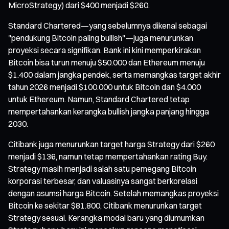
MicroStrategy) dari $400 menjadi $260.
Standard Chartered—yang sebelumnya dikenal sebagai
"pendukung Bitcoin paling bullish"—juga menurunkan
proyeksi secara signifikan. Bank ini kini memperkirakan
Bitcoin bisa turun menuju $50.000 dan Ethereum menuju
$1.400 dalam jangka pendek, serta memangkas target akhir
tahun 2026 menjadi $100.000 untuk Bitcoin dan $4.000
untuk Ethereum. Namun, Standard Chartered tetap
mempertahankan kerangka bullish jangka panjang hingga
2030.
Citibank juga menurunkan target harga Strategy dari $260
menjadi $136, namun tetap mempertahankan rating Buy.
Strategy masih menjadi salah satu pemegang Bitcoin
korporasi terbesar, dan valuasinya sangat berkorelasi
dengan asumsi harga Bitcoin. Setelah memangkas proyeksi
Bitcoin ke sekitar $81.800, Citibank menurunkan target
Strategy sesuai. Kerangka modal baru yang diumumkan