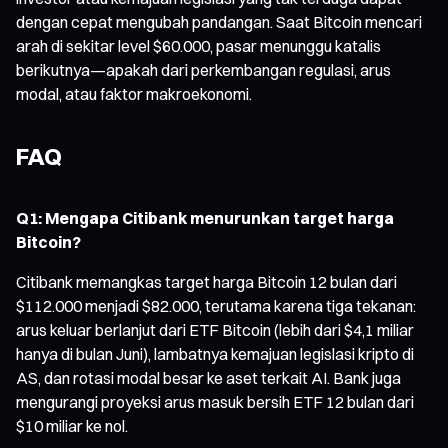
dengan cepat mengubah pandangan. Saat Bitcoin mencari
arah di sekitar level $60.000, pasar menunggu katalis
berikutnya—apakah dari perkembangan regulasi, arus
modal, atau faktor makroekonomi.
FAQ
Q1: Mengapa Citibank menurunkan target harga
Bitcoin?
Citibank memangkas target harga Bitcoin 12 bulan dari
$112.000 menjadi $82.000, terutama karena tiga tekanan:
arus keluar berlanjut dari ETF Bitcoin (lebih dari $4,1 miliar
hanya di bulan Juni), lambatnya kemajuan legislasi kripto di
AS, dan rotasi modal besar ke aset terkait AI. Bank juga
mengurangi proyeksi arus masuk bersih ETF 12 bulan dari
$10 miliar ke nol.