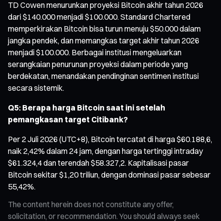
TD Cowen menurunkan proyeksi Bitcoin akhir tahun 2026
dari $140.000 menjadi $100.000. Standard Chartered
memperkirakan Bitcoin bisa turun menuju $50.000 dalam
jangka pendek, dan memangkas target akhir tahun 2026
menjadi $100.000. Berbagai institusi mengeluarkan
serangkaian penurunan proyeksi dalam periode yang
berdekatan, menandakan pendinginan sentimen institusi
secara sistemik.
Q5: Berapa harga Bitcoin saat ini setelah
pemangkasan target Citibank?
Per 2 Juli 2026 (UTC+8), Bitcoin tercatat di harga $60.188,6,
naik 2,42% dalam 24 jam, dengan harga tertinggi intraday
$61.324,4 dan terendah $58.327,2. Kapitalisasi pasar
Bitcoin sekitar $1,20 triliun, dengan dominasi pasar sebesar
55,42%.
The content herein does not constitute any offer,
solicitation, or recommendation. You should always seek