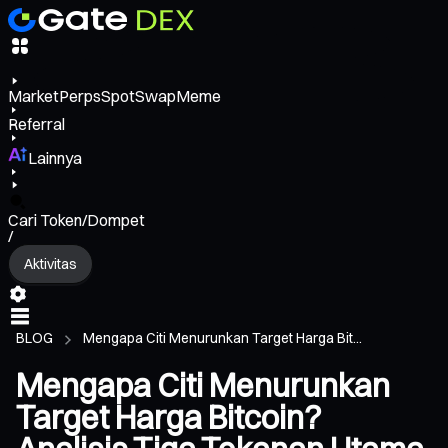
Market
Perps
Spot
Swap
Meme
Referral
Lainnya
Cari Token/Dompet
/
Aktivitas
BLOG
Mengapa Citi Menurunkan Target Harga Bit...
Mengapa Citi Menurunkan
Target Harga Bitcoin?