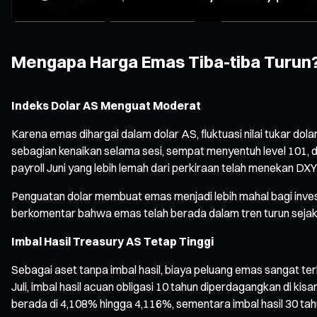
Mengapa Harga Emas Tiba-tiba Turun?
Indeks Dolar AS Menguat Moderat
Karena emas dihargai dalam dolar AS, fluktuasi nilai tukar d
sebagian kenaikan selama sesi, sempat menyentuh level 101, 
payroll Juni yang lebih lemah dari perkiraan telah menekan DXY
Penguatan dolar membuat emas menjadi lebih mahal bagi inves
berkomentar bahwa emas telah berada dalam tren turun sejak 
Imbal Hasil Treasury AS Tetap Tinggi
Sebagai aset tanpa imbal hasil, biaya peluang emas sangat terk
Juli, imbal hasil acuan obligasi 10 tahun diperdagangkan di kis
berada di 4,108% hingga 4,116%, sementara imbal hasil 30 tahu