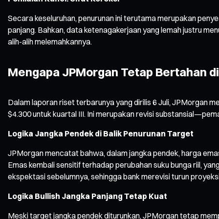
Secara keseluruhan, penurunan ini terutama merupakan penye
panjang. Bahkan, data ketenagakerjaan yang lemah justru me
alih-alih melemahkannya.
Mengapa JPMorgan Tetap Bertahan di 
Dalam laporan riset terbarunya yang dirilis 6 Juli, JPMorgan
$4.300 untuk kuartal III. Ini merupakan revisi substansial—p
Logika Jangka Pendek di Balik Penurunan Target
JPMorgan mencatat bahwa, dalam jangka pendek, harga emas 
Emas kembali sensitif terhadap perubahan suku bunga riil, yang
ekspektasi sebelumnya, sehingga bank merevisi turun proyeks
Logika Bullish Jangka Panjang Tetap Kuat
Meski target jangka pendek diturunkan, JPMorgan tetap memp