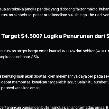
suaian teknikal jangka pendek yang didorong faktor makro, buka
nurunkan ekspektasi pasar atas kenaikan suku bunga The Fed, 
Target $4.500? Logika Penurunan dari 
 menurunkan target harga emas kuartal IV 2026 dari sekitar $6.0
emangkasan sebesar 25%.
kemungkinan akan dibatasi oleh melemahnya daya beli pada se
 dapat membatasi kenaikan harga lebih lanjut. Selain itu, sumber
i potensi kenaikan emas.
ertahankan pandangan bullish jangka panjang terhadap emas. Ba