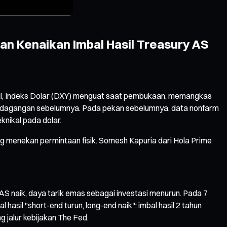
an Kenaikan Imbal Hasil Treasury AS
 Juli, Indeks Dolar (DXY) menguat saat pembukaan, memangkas
 perdagangan sebelumnya. Pada pekan sebelumnya, data nonfarm
knikal pada dolar.
g menekan permintaan fisik. Somesh Kapuria dari Hola Prime
h AS naik, daya tarik emas sebagai investasi menurun. Pada 7
hasil "short-end turun, long-end naik": imbal hasil 2 tahun
 jalur kebijakan The Fed.