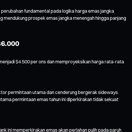
n perubahan fundamental pada logika harga emas jangka
yang mendukung prospek emas jangka menengah hingga panjang
$6.000
00 menjadi $4.500 per ons dan memproyeksikan harga rata-rata
ktor permintaan utama dan cenderung bergerak sideways.
 utama permintaan emas tahun ini diperkirakan tidak sekuat
nk ini memperkirakan emas akan perlahan pulih pada paruh