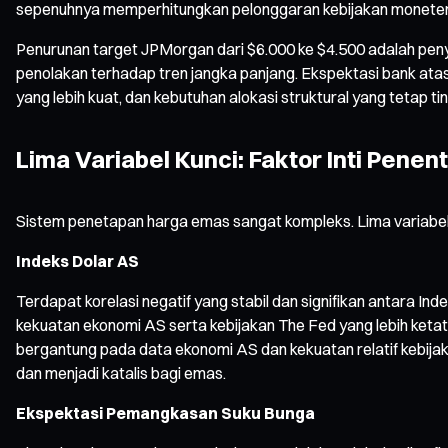
sepenuhnya memperhitungkan pelonggaran kebijakan moneter, p
Penurunan target JPMorgan dari $6.000 ke $4.500 adalah pen
penolakan terhadap tren jangka panjang. Ekspektasi bank atas
yang lebih kuat, dan kebutuhan alokasi struktural yang tetap tin
Lima Variabel Kunci: Faktor Inti Pene
Sistem penetapan harga emas sangat kompleks. Lima variabel
Indeks Dolar AS
Terdapat korelasi negatif yang stabil dan signifikan antara
kekuatan ekonomi AS serta kebijakan The Fed yang lebih ket
bergantung pada data ekonomi AS dan kekuatan relatif kebija
dan menjadi katalis bagi emas.
Ekspektasi Pemangkasan Suku Bunga