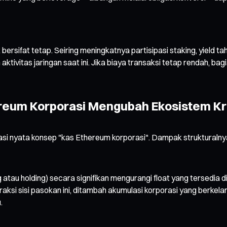
rsifat tetap. Seiring meningkatnya partisipasi staking, yield ta
aktivitas jaringan saat ini. Jika biaya transaksi tetap rendah, ba
reum Korporasi Mengubah Ekosistem Kr
i nyata konsep "kas Ethereum korporasi". Dampak strukturalnya 
 atau holding) secara signifikan mengurangi float yang tersedia 
traksi sisi pasokan ini, ditambah akumulasi korporasi yang berkel
.