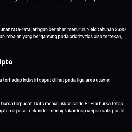
hunan rata-rata jaringan perlahan menurun. Yield tahunan $330
gian imbalan yang bergantung pada priority tips bisa tertekan,
ipto
terhadap industri dapat dilihat pada tiga area utama:
di bursa terpusat. Data menunjukkan saldo ETH di bursa tetap
anjutan di pasar sekunder, menciptakan loop umpan balik positif