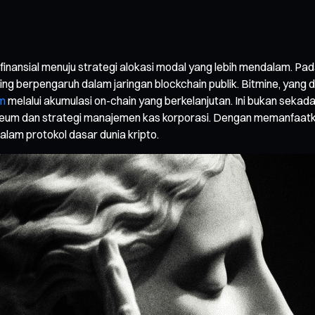
 finansial menuju strategi alokasi modal yang lebih mendalam. Pad
ling berpengaruh dalam jaringan blockchain publik. Bitmine, yan
m
melalui akumulasi on-chain yang berkelanjutan. Ini bukan sek
eum dan strategi manajemen kas korporasi. Dengan memanfaatka
alam protokol dasar dunia kripto.