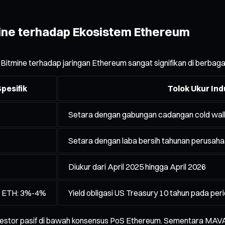
ne terhadap Ekosistem Ethereum
Bitmine terhadap jaringan Ethereum sangat signifikan di berbagai
pesifik
Tolok Ukur Ind
Setara dengan gabungan cadangan cold walle
Setara dengan laba bersih tahunan perusa
Diukur dari April 2025 hingga April 2026
ng ETH: 3%-4%
Yield obligasi US Treasury 10 tahun pada pe
vestor pasif di bawah konsensus PoS Ethereum. Sementara MAVAN