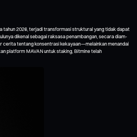
a tahun 2026, terjadi transformasi struktural yang tidak dapat
g dulunya dikenal sebagai raksasa penambangan, secara diam-
adar cerita tentang konsentrasi kekayaan—melainkan menandai
n platform MAVAN untuk staking, Bitmine telah