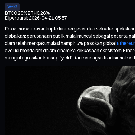
Web3
BTC
0.25%
ETH
0.26%
Diperbarui
:
2026-04-21 05:57
Fokus narasi pasar kripto kini bergeser dari sekadar spekulasi
diabaikan: perusahaan publik mulai muncul sebagai peserta pa
diam telah mengakumulasi hampir 5% pasokan global
Ethereu
evolusi mendalam dalam dinamika kekuasaan ekosistem Ether
mengintegrasikan konsep "yield" dari keuangan tradisional ke d