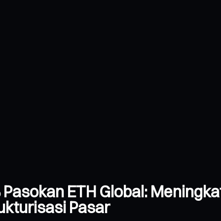
 Pasokan ETH Global: Meningk
kturisasi Pasar