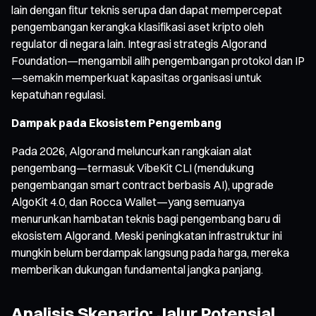
lain dengan fitur teknis serupa dan dapat mempercepat
pengembangan kerangka klasifikasi aset kripto oleh
regulator di negara lain. Integrasi strategis Algorand
Foundation—mengambil alih pengembangan protokol dan IP
—semakin memperkuat kapasitas organisasi untuk
kepatuhan regulasi.
Dampak pada Ekosistem Pengembang
Pada 2026, Algorand meluncurkan rangkaian alat
pengembang—termasuk VibeKit CLI (mendukung
pengembangan smart contract berbasis AI), upgrade
AlgoKit 4.0, dan Rocca Wallet—yang semuanya
menurunkan hambatan teknis bagi pengembang baru di
ekosistem Algorand. Meski peningkatan infrastruktur ini
mungkin belum berdampak langsung pada harga, mereka
memberikan dukungan fundamental jangka panjang.
Analisis Skenario: Jalur Potensial