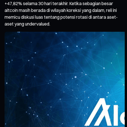
+47,82% selama 30 hari terakhir. Ketika sebagian besar
altcoin masih berada di wilayah koreksi yang dalam, reli ini
memicu diskusi luas tentang potensi rotasi di antara aset-
aset yang undervalued.