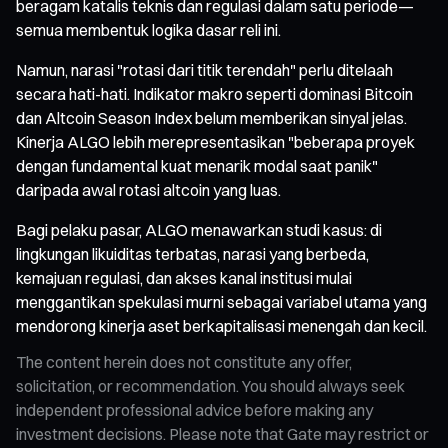
beragam katalis teknis dan regulasi dalam satu periode—
semua membentuk logika dasar reli ini.
Namun, narasi "rotasi dari titik terendah" perlu ditelaah
secara hati-hati. Indikator makro seperti dominasi Bitcoin
dan Altcoin Season Index belum memberikan sinyal jelas.
Kinerja ALGO lebih merepresentasikan "beberapa proyek
dengan fundamental kuat menarik modal saat panik"
daripada awal rotasi altcoin yang luas.
Bagi pelaku pasar, ALGO menawarkan studi kasus: di
lingkungan likuiditas terbatas, narasi yang berbeda,
kemajuan regulasi, dan akses kanal institusi mulai
menggantikan spekulasi murni sebagai variabel utama yang
mendorong kinerja aset berkapitalisasi menengah dan kecil.
The content herein does not constitute any offer,
solicitation, or recommendation. You should always seek
independent professional advice before making any
investment decisions. Please note that Gate may restrict or