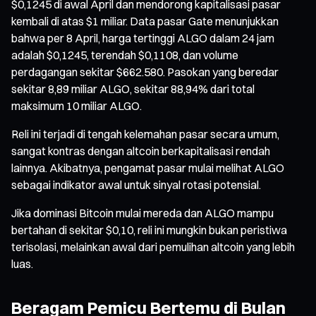
$0,1245 di awal April dan mendorong kapitalisasi pasar
kembali di atas $1 miliar. Data pasar Gate menunjukkan
bahwa per 8 April, harga tertinggi ALGO dalam 24 jam
adalah $0,1245, terendah $0,1108, dan volume
perdagangan sekitar $662.580. Pasokan yang beredar
sekitar 8,89 miliar ALGO, sekitar 88,94% dari total
maksimum 10 miliar ALGO.
Reli ini terjadi di tengah kelemahan pasar secara umum,
sangat kontras dengan altcoin berkapitalisasi rendah
lainnya. Akibatnya, pengamat pasar mulai melihat ALGO
sebagai indikator awal untuk sinyal rotasi potensial.
Jika dominasi Bitcoin mulai mereda dan ALGO mampu
bertahan di sekitar $0,10, reli ini mungkin bukan peristiwa
terisolasi, melainkan awal dari pemulihan altcoin yang lebih
luas.
Beragam Pemicu Bertemu di Bulan