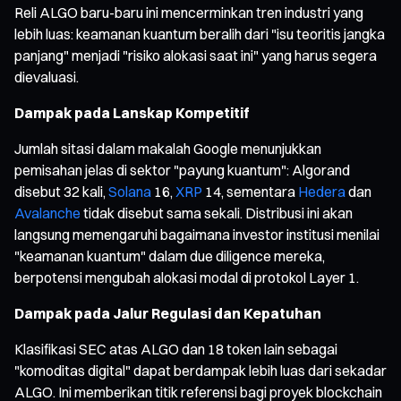
Reli ALGO baru-baru ini mencerminkan tren industri yang
lebih luas: keamanan kuantum beralih dari "isu teoritis jangka
panjang" menjadi "risiko alokasi saat ini" yang harus segera
dievaluasi.
Dampak pada Lanskap Kompetitif
Jumlah sitasi dalam makalah Google menunjukkan
pemisahan jelas di sektor "payung kuantum": Algorand
disebut 32 kali,
Solana
16,
XRP
14, sementara
Hedera
dan
Avalanche
tidak disebut sama sekali. Distribusi ini akan
langsung memengaruhi bagaimana investor institusi menilai
"keamanan kuantum" dalam due diligence mereka,
berpotensi mengubah alokasi modal di protokol Layer 1.
Dampak pada Jalur Regulasi dan Kepatuhan
Klasifikasi SEC atas ALGO dan 18 token lain sebagai
"komoditas digital" dapat berdampak lebih luas dari sekadar
ALGO. Ini memberikan titik referensi bagi proyek blockchain