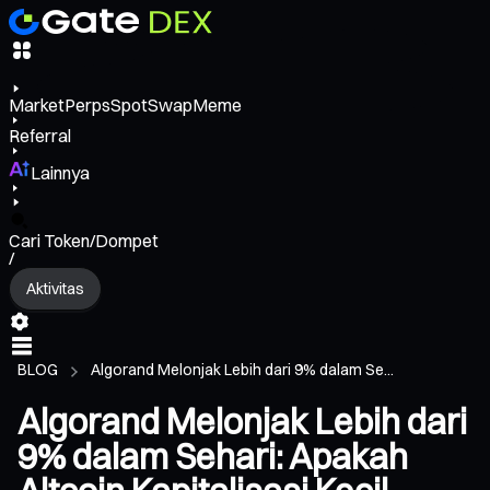
Market
Perps
Spot
Swap
Meme
Referral
Lainnya
Cari Token/Dompet
/
Aktivitas
BLOG
Algorand Melonjak Lebih dari 9% dalam Se...
Algorand Melonjak Lebih dari
9% dalam Sehari: Apakah