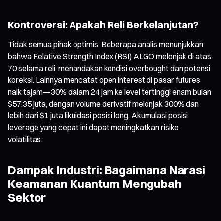
Kontroversi: Apakah Reli Berkelanjutan?
Tidak semua pihak optimis. Beberapa analis menunjukkan
bahwa Relative Strength Index (RSI) ALGO melonjak di atas
70 selama reli, menandakan kondisi overbought dan potensi
koreksi. Lainnya mencatat open interest di pasar futures
naik tajam—30% dalam 24 jam ke level tertinggi enam bulan
$57,35 juta, dengan volume derivatif melonjak 300% dan
lebih dari $1 juta likuidasi posisi long. Akumulasi posisi
leverage yang cepat ini dapat meningkatkan risiko
volatilitas.
Dampak Industri: Bagaimana Narasi
Keamanan Kuantum Mengubah
Sektor