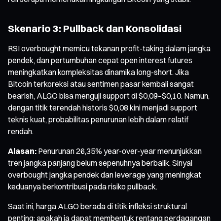
Skenario 3: Pullback dan Konsolidasi
RSI overbought memicu tekanan profit-taking dalam jangka
pendek, dan pertumbuhan cepat open interest futures
meningkatkan kompleksitas dinamika long-short. Jika
Bitcoin terkoreksi atau sentimen pasar kembali sangat
bearish, ALGO bisa menguji support di $0,09–$0,10. Namun,
dengan titik terendah historis $0,08 kini menjadi support
teknis kuat, probabilitas penurunan lebih dalam relatif
rendah.
Alasan:
Penurunan 26,35% year-over-year menunjukkan
tren jangka panjang belum sepenuhnya berbalik. Sinyal
overbought jangka pendek dan leverage yang meningkat
keduanya berkontribusi pada risiko pullback.
Saat ini, harga ALGO berada di titik infleksi struktural
penting: apakah ia dapat membentuk rentang perdagangan