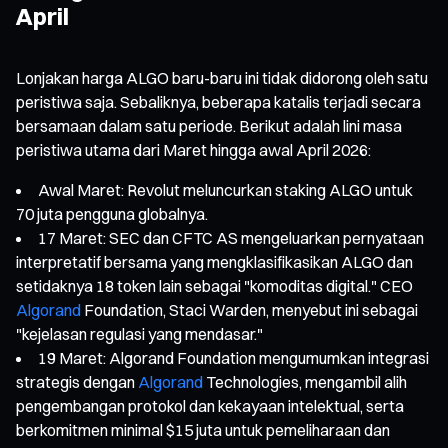
April
Lonjakan harga ALGO baru-baru ini tidak didorong oleh satu
peristiwa saja. Sebaliknya, beberapa katalis terjadi secara
bersamaan dalam satu periode. Berikut adalah lini masa
peristiwa utama dari Maret hingga awal April 2026:
Awal Maret: Revolut meluncurkan staking ALGO untuk
70 juta pengguna globalnya.
17 Maret: SEC dan CFTC AS mengeluarkan pernyataan
interpretatif bersama yang mengklasifikasikan ALGO dan
setidaknya 18 token lain sebagai "komoditas digital." CEO
Algorand
Foundation, Staci Warden, menyebut ini sebagai
"kejelasan regulasi yang mendasar."
19 Maret: Algorand Foundation mengumumkan integrasi
strategis dengan
Algorand
Technologies, mengambil alih
pengembangan protokol dan kekayaan intelektual, serta
berkomitmen minimal $15 juta untuk pemeliharaan dan