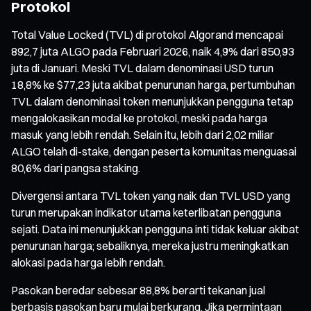
Protokol
Total Value Locked (TVL) di protokol Algorand mencapai
892,7 juta ALGO pada Februari 2026, naik 4,9% dari 850,93
juta di Januari. Meski TVL dalam denominasi USD turun
18,8% ke $77,23 juta akibat penurunan harga, pertumbuhan
TVL dalam denominasi token menunjukkan pengguna tetap
mengalokasikan modal ke protokol, meski pada harga
masuk yang lebih rendah. Selain itu, lebih dari 2,02 miliar
ALGO telah di-stake, dengan peserta komunitas menguasai
80,6% dari pangsa staking.
Divergensi antara TVL token yang naik dan TVL USD yang
turun merupakan indikator utama keterlibatan pengguna
sejati. Data ini menunjukkan pengguna inti tidak keluar akibat
penurunan harga; sebaliknya, mereka justru meningkatkan
alokasi pada harga lebih rendah.
Pasokan beredar sebesar 88,8% berarti tekanan jual
berbasis pasokan baru mulai berkurang. Jika permintaan