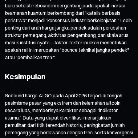
baru setelah rebound ini bergantung pada apakah narasi
keamanan kuantum berkembang dari "katalis berbasis
peristiwa" menjadi "konsensus industri berkelanjutan." Lebih
penting dari arah harga jangka pendek adalah perubahan
struktur pemegang, aktivitas pengembang, dan skala arus
masuk institusi nyata—faktor-faktor ini akan menentukan
apakah reli ini merupakan "bounce teknikal jangka pendek"
atau "pembalikan tren."
Kesimpulan
Rebound harga ALGO pada April 2026 terjadi di tengah
pesimisme pasar yang ekstrem dan kelemahan altcoin
secara luas, memberinya karakter sebagai "indikator
utama." Data yang dapat diverifikasi menunjukkan
pemulihan dari titik terendah historis, peningkatan jumlah
pemegang yang berlawanan dengan tren, serta konvergensi