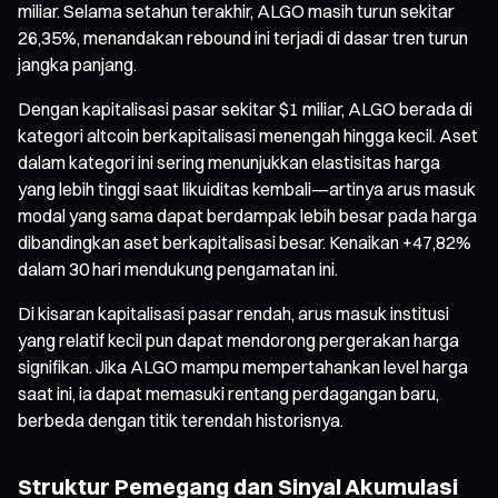
miliar. Selama setahun terakhir, ALGO masih turun sekitar
26,35%, menandakan rebound ini terjadi di dasar tren turun
jangka panjang.
Dengan kapitalisasi pasar sekitar $1 miliar, ALGO berada di
kategori altcoin berkapitalisasi menengah hingga kecil. Aset
dalam kategori ini sering menunjukkan elastisitas harga
yang lebih tinggi saat likuiditas kembali—artinya arus masuk
modal yang sama dapat berdampak lebih besar pada harga
dibandingkan aset berkapitalisasi besar. Kenaikan +47,82%
dalam 30 hari mendukung pengamatan ini.
Di kisaran kapitalisasi pasar rendah, arus masuk institusi
yang relatif kecil pun dapat mendorong pergerakan harga
signifikan. Jika ALGO mampu mempertahankan level harga
saat ini, ia dapat memasuki rentang perdagangan baru,
berbeda dengan titik terendah historisnya.
Struktur Pemegang dan Sinyal Akumulasi