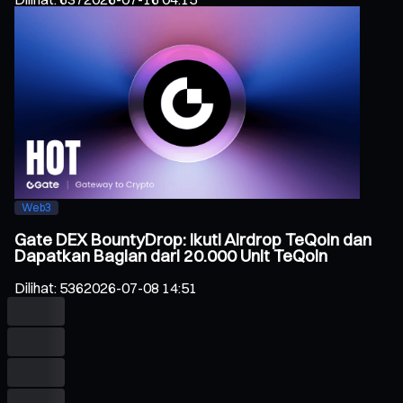
Web3
Gate DEX BountyDrop: Ikuti Airdrop TeQoin dan
Dapatkan Bagian dari 20.000 Unit TeQoin
Dilihat
:
536
2026-07-08 14:51