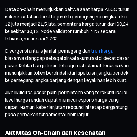
Data on-chain menunjukkan bahwa saat harga ALGO turun
selama setahun terakhir, jumlah pemegang meningkat dari
12 juta menjadi 21,5 juta, sementara harga turun dari $0,24
ke sekitar $0,12. Node validator tumbuh 74% secara
tahunan, mencapai 3.702.
Divergensi antara jumlah pemegang dan
tren harga
biasanya dianggap sebagai sinyal akumulasi di dekat dasar
pasar. Ketika harga turun tetapi jumlah alamat terus naik, ini
menunjukkan token berpindah dari spekulan jangka pendek
ke pemegang jangka panjang dengan keyakinan lebih kuat.
Jika likuiditas pasar pulih, permintaan yang terakumulasi di
level harga rendah dapat memicu respons harga yang
cepat. Namun, keberlanjutan rebound ini tetap bergantung
pada perbaikan fundamental lebih lanjut.
Aktivitas On-Chain dan Kesehatan