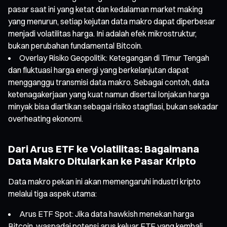
pasar saat ini yang ketat dan kedalaman market making
yang menurun, setiap kejutan data makro dapat diperbesar
menjadi volatilitas harga. Ini adalah efek mikrostruktur,
bukan perubahan fundamental Bitcoin.
Overlay Risiko Geopolitik: Ketegangan di Timur Tengah
dan fluktuasi harga energi yang berkelanjutan dapat
mengganggu transmisi data makro. Sebagai contoh, data
ketenagakerjaan yang kuat namun disertai lonjakan harga
minyak bisa diartikan sebagai risiko stagflasi, bukan sekadar
overheating ekonomi.
Dari Arus ETF ke Volatilitas: Bagaimana
Data Makro Ditularkan ke Pasar Kripto
Data makro pekan ini akan memengaruhi industri kripto
melalui tiga aspek utama:
Arus ETF Spot: Jika data hawkish menekan harga
Bitcoin, waspadai potensi arus keluar ETF yang kembali