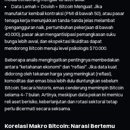
Data Lemah = Dovish = Bitcoin Menguat: Jika
manufaktur kembali kontraksi (PMI di bawah 50), atau pasar
tenaga kerja menunjukkan tanda-tanda jelas melambat
(pengangguran naik, pertumbuhan pekerjaan di bawah
40.000), pasar akan mengantisipasi pemangkasan suku
bunga lebih awal, dan ekspektasi likuiditas dapat
mendorong Bitcoin menuju level psikologis $70.000.
Beberapa analis mengingatkan pentingnya membedakan
antara "ketahanan ekonomi" dan "reflasi". Jika data kuat
didorong oleh tekanan harga yang meningkat (reflasi),
komoditas dan emas bisa lebih dulu diuntungkan sebelum
Bitcoin. Secara historis, emas cenderung memimpin Bitcoin
selama 4–7 bulan. Artinya, meskipun data pekan ini memicu
reli aset berisiko, keberlanjutan dan rotasi sektoral tetap
perlu dicermati secara seksama.
Korelasi Makro Bitcoin: Narasi Bertemu