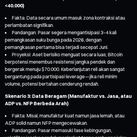
<40.000)
Fakta: Data secara umum masuk zona kontraksi atau
perlambatan signifikan.
Pandangan: Pasar segera mengantisipasi 3–4 kali
pemangkasan suku bunga pada 2026, dengan
pemangkasan pertama bisa terjadi secepat Juni.
Proyeksi: Aset berisiko menguat secara luas; Bitcoin
berpotensi menembus resistensi jangka pendek dan
bergerak menuju $70.000. Keberlanjutan reli akan sangat
bergantung pada partisipasi leverage—jika reli minim
volume, potensi bertahan cenderung rendah.
Skenario 3: Data Beragam (Manufaktur vs. Jasa, atau
ADP vs. NFP Berbeda Arah)
Fakta: Misal, manufaktur kuat namun jasa lemah, atau
ADP solid namun NFP mengecewakan.
Pandangan: Pasar memasuki fase kebingungan,