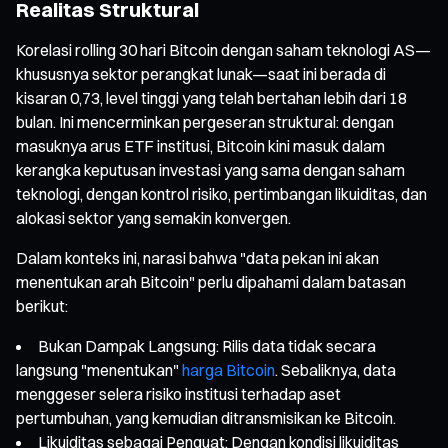
Realitas Struktural
Korelasi rolling 30 hari Bitcoin dengan saham teknologi AS—
khususnya sektor perangkat lunak—saat ini berada di
kisaran 0,73, level tinggi yang telah bertahan lebih dari 18
bulan. Ini mencerminkan pergeseran struktural: dengan
masuknya arus ETF institusi, Bitcoin kini masuk dalam
kerangka keputusan investasi yang sama dengan saham
teknologi, dengan kontrol risiko, pertimbangan likuiditas, dan
alokasi sektor yang semakin konvergen.
Dalam konteks ini, narasi bahwa "data pekan ini akan
menentukan arah Bitcoin" perlu dipahami dalam batasan
berikut:
Bukan Dampak Langsung: Rilis data tidak secara
langsung "menentukan"
harga Bitcoin
. Sebaliknya, data
menggeser selera risiko institusi terhadap aset
pertumbuhan, yang kemudian ditransmisikan ke Bitcoin.
Likuiditas sebagai Penguat: Dengan kondisi likuiditas