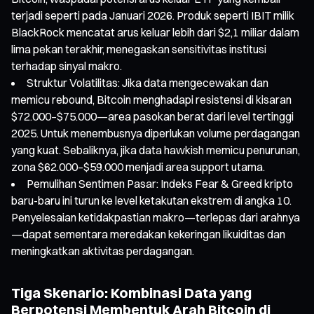
terjadi seperti pada Januari 2026. Produk seperti IBIT milik
BlackRock mencatat arus keluar lebih dari $2,1 miliar dalam
lima pekan terakhir, menegaskan sensitivitas institusi
terhadap sinyal makro.
Struktur Volatilitas: Jika data mengecewakan dan
memicu rebound, Bitcoin menghadapi resistensi di kisaran
$72.000–$75.000—area pasokan berat dari level tertinggi
2025. Untuk menembusnya diperlukan volume perdagangan
yang kuat. Sebaliknya, jika data hawkish memicu penurunan,
zona $62.000–$59.000 menjadi area support utama.
Pemulihan Sentimen Pasar: Indeks Fear & Greed kripto
baru-baru ini turun ke level ketakutan ekstrem di angka 10.
Penyelesaian ketidakpastian makro—terlepas dari arahnya
—dapat sementara meredakan kekeringan likuiditas dan
meningkatkan aktivitas perdagangan.
Tiga Skenario: Kombinasi Data yang
Berpotensi Membentuk Arah Bitcoin di