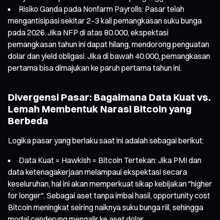
Risiko Ganda pada Nonfarm Payrolls: Pasar telah
mengantisipasi sekitar 2–3 kali pemangkasan suku bunga
pada 2026. Jika NFP di atas 80.000, ekspektasi
pemangkasan tahun ini dapat hilang, mendorong penguatan
dolar dan yield obligasi. Jika di bawah 40.000, pemangkasan
pertama bisa dimajukan ke paruh pertama tahun ini.
Divergensi Pasar: Bagaimana Data Kuat vs.
Lemah Membentuk Narasi Bitcoin yang
Berbeda
Logika pasar yang berlaku saat ini adalah sebagai berikut:
Data Kuat = Hawkish = Bitcoin Tertekan: Jika PMI dan
data ketenagakerjaan melampaui ekspektasi secara
keseluruhan, hal ini akan memperkuat sikap kebijakan "higher
for longer". Sebagai aset tanpa imbal hasil, opportunity cost
Bitcoin meningkat seiring naiknya suku bunga riil, sehingga
modal cenderung mengalir ke aset dolar.