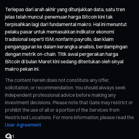
Terlepas dari arah akhir yang ditunjukkan data, satu tren
jelas telah muncul: penemuan harga Bitcoin kini tak
terpisahkan lagi dari fundamental makro. Hal ini menuntut
pelaku pasar untuk memasukkan indikator ekonomi
tradisional seperti ISM, nonfarm payrolls, dan klaim
pengangguran ke dalam kerangka analisis, berdampingan
dengan metrik on-chain. Titik awal pergerakan harga
Bitcoin di bulan Maret kini sedang ditentukan oleh sinyal
makro pekan ini.
The content herein does not constitute any offer,
solicitation, or recommendation. You should always seek
independent professional advice before making any
investment decisions. Please note that Gate may restrict or
prohibit the use of all or a portion of the Services from
Restricted Locations. For more information, please read the
User Agreement