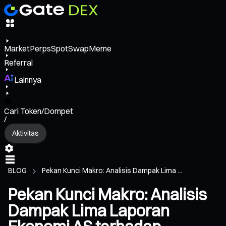
Market
Perps
Spot
Swap
Meme
Referral
Lainnya
Cari Token/Dompet
/
Aktivitas
BLOG
Pekan Kunci Makro: Analisis Dampak Lima ...
Pekan Kunci Makro: Analisis
Dampak Lima Laporan