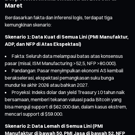
Maret
Berdasarkan fakta dan inferensi logis, terdapat tiga
kemungkinan skenario:
Skenario 1: Data Kuat di Semua Lini (PMI Manufaktur,
ADP, dan NFP di Atas Ekspektasi)
Fakta: Seluruh data melampaui batas atas konsensus
pasar (misal, ISM Manufacturing >52,5, NFP >80.000).
Pandangan: Pasar menyimpulkan ekonomi AS kembali
berakselerasi, ekspektasi pemangkasan suku bunga
mundur ke akhir 2026 atau bahkan 2027.
Proyeksi: Indeks dolar dan yield Treasury 10 tahun naik
bersamaan, memberi tekanan valuasi pada Bitcoin yang
bisa menguji support di $62.000 dan, dalam kasus ekstrem,
mencari support di $59.000.
Skenario 2: Data Lemah di Semua Lini (PMI
Manufaktur di bawah 50, PMI Jasa di bawah 52, NFP