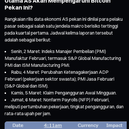
Utama AS Akan Mempengaruhi Bitcoin
Pekan Ini?
Rangkaian rilis data ekonomi AS pekan ini dinilai para pelaku
pasar sebagai salah satu jendela makro berisiko tertinggi
pada kuartal pertama. Jadwal kelima laporan tersebut
adalah sebagai berikut:
Senin, 2 Maret: Indeks Manajer Pembelian (PMI)
Manufaktur Februari, termasuk S&P Global Manufacturing
PMI dan ISM Manufacturing PMI.
Rabu, 4 Maret: Perubahan Ketenagakerjaan ADP
Februari (pekerjaan sektor swasta); PMI Jasa Februari
(S&P Global dan ISM).
Kamis, 5 Maret: Klaim Pengangguran Awal Mingguan.
Jumat, 6 Maret: Nonfarm Payrolls (NFP) Februari,
meliputi pertumbuhan pekerjaan, tingkat pengangguran, dan
rata-rata upah per jam.