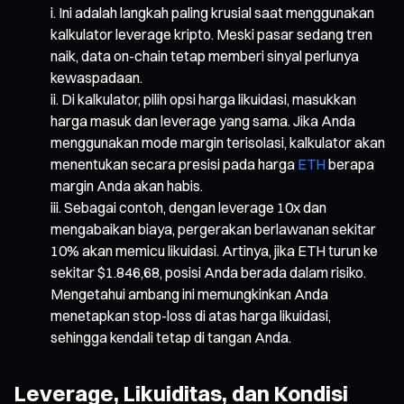
Ini adalah langkah paling krusial saat menggunakan
kalkulator leverage kripto. Meski pasar sedang tren
naik, data on-chain tetap memberi sinyal perlunya
kewaspadaan.
Di kalkulator, pilih opsi harga likuidasi, masukkan
harga masuk dan leverage yang sama. Jika Anda
menggunakan mode margin terisolasi, kalkulator akan
menentukan secara presisi pada harga
ETH
berapa
margin Anda akan habis.
Sebagai contoh, dengan leverage 10x dan
mengabaikan biaya, pergerakan berlawanan sekitar
10% akan memicu likuidasi. Artinya, jika ETH turun ke
sekitar $1.846,68, posisi Anda berada dalam risiko.
Mengetahui ambang ini memungkinkan Anda
menetapkan stop-loss di atas harga likuidasi,
sehingga kendali tetap di tangan Anda.
Leverage, Likuiditas, dan Kondisi