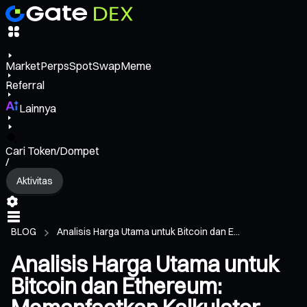
Market
Perps
Spot
Swap
Meme
Referral
Lainnya
Cari Token/Dompet
/
Aktivitas
BLOG
Analisis Harga Utama untuk Bitcoin dan E...
Analisis Harga Utama untuk
Bitcoin dan Ethereum: