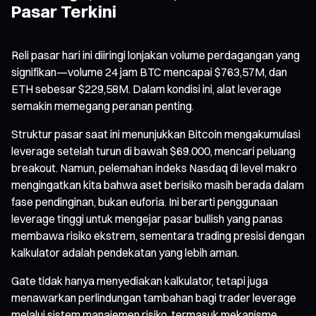
Pasar Terkini
Reli pasar hari ini diiringi lonjakan volume perdagangan yang
signifikan—volume 24 jam BTC mencapai $763,57M, dan
ETH sebesar $229,58M. Dalam kondisi ini, alat leverage
semakin memegang peranan penting.
Struktur pasar saat ini menunjukkan Bitcoin mengakumulasi
leverage setelah turun di bawah $69.000, mencari peluang
breakout. Namun, pelemahan indeks Nasdaq di level makro
mengingatkan kita bahwa aset berisiko masih berada dalam
fase pendinginan, bukan euforia. Ini berarti penggunaan
leverage tinggi untuk mengejar pasar bullish yang panas
membawa risiko ekstrem, sementara trading presisi dengan
kalkulator adalah pendekatan yang lebih aman.
Gate tidak hanya menyediakan kalkulator, tetapi juga
menawarkan perlindungan tambahan bagi trader leverage
melalui sistem manajemen risiko, termasuk mekanisme