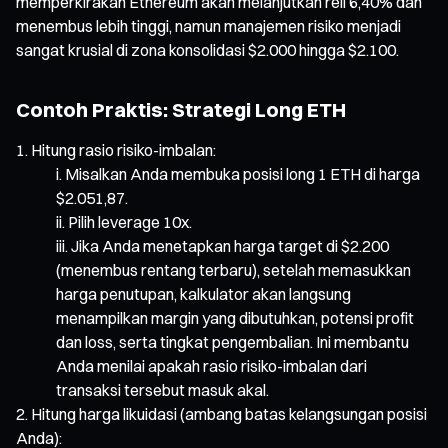
memperkirakan Ethereum akan melanjutkan reli 6,40% dan
menembus lebih tinggi, namun manajemen risiko menjadi
sangat krusial di zona konsolidasi $2.000 hingga $2.100.
Contoh Praktis: Strategi Long ETH
Hitung rasio risiko-imbalan:
Misalkan Anda membuka posisi long 1 ETH di harga
$2.051,87.
Pilih leverage 10x.
Jika Anda menetapkan harga target di $2.200
(menembus rentang terbaru), setelah memasukkan
harga penutupan, kalkulator akan langsung
menampilkan margin yang dibutuhkan, potensi profit
dan loss, serta tingkat pengembalian. Ini membantu
Anda menilai apakah rasio risiko-imbalan dari
transaksi tersebut masuk akal.
Hitung harga likuidasi (ambang batas kelangsungan posisi
Anda):