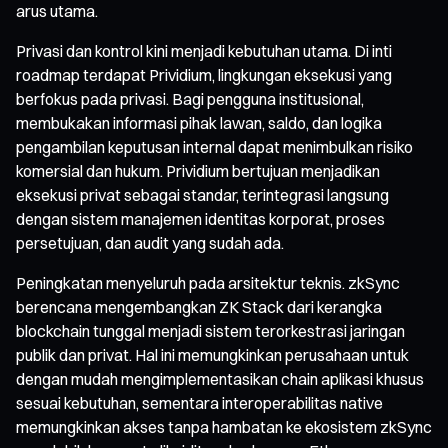
arus utama.
Privasi dan kontrol kini menjadi kebutuhan utama. Di inti
roadmap terdapat Prividium, lingkungan eksekusi yang
berfokus pada privasi. Bagi pengguna institusional,
membukakan informasi pihak lawan, saldo, dan logika
pengambilan keputusan internal dapat menimbulkan risiko
komersial dan hukum. Prividium bertujuan menjadikan
eksekusi privat sebagai standar, terintegrasi langsung
dengan sistem manajemen identitas korporat, proses
persetujuan, dan audit yang sudah ada.
Peningkatan menyeluruh pada arsitektur teknis. zkSync
berencana mengembangkan ZK Stack dari kerangka
blockchain tunggal menjadi sistem terorkestrasi jaringan
publik dan privat. Hal ini memungkinkan perusahaan untuk
dengan mudah mengimplementasikan chain aplikasi khusus
sesuai kebutuhan, sementara interoperabilitas native
memungkinkan akses tanpa hambatan ke ekosistem zkSync