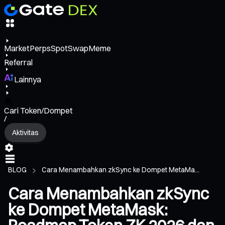
Market
Perps
Spot
Swap
Meme
Referral
Lainnya
Cari Token/Dompet
/
Aktivitas
BLOG
Cara Menambahkan zkSync ke Dompet MetaMa...
Cara Menambahkan zkSync
ke Dompet MetaMask: