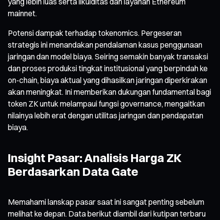
yang lebih luas serta likuiditas dan layanan Ethereum
mainnet.
Potensi dampak terhadap tokenomics. Pergeseran
strategis ini menandakan pendalaman kasus penggunaan
jaringan dan model biaya. Seiring semakin banyak transaksi
dan proses produksi tingkat institusional yang berpindah ke
on-chain, biaya aktual yang dihasilkan jaringan diperkirakan
akan meningkat. Ini memberikan dukungan fundamental bagi
token ZK untuk melampaui fungsi governance, mengaitkan
nilainya lebih erat dengan utilitas jaringan dan pendapatan
biaya.
Insight Pasar: Analisis Harga ZK
Berdasarkan Data Gate
Memahami lanskap pasar saat ini sangat penting sebelum
melihat ke depan. Data berikut diambil dari kutipan terbaru