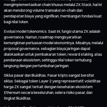
mengimplementasikan chain khusus melalui ZK Stack, hal ini
akan mendorong volume transaksi on-chain dan
pendapatan biaya yang signifikan, membangun fondasi kuat
bagi nilai token.
Evolusi model tokenomics. Saat ini, fungsi utama ZK adalah
governance. Namun, roadmap mengisyaratkan
kemungkinan perluasan model ekonominya. Misalnya, melalui
proposal governance, sebagian biaya jaringan dapat
dialokasikan untuk pembakaran token, reward staking, atau
pendanaan ekosistem, sehingga nilai token terhubung
langsung dengan pertumbuhan jaringan.
Siklus pasar dan likuiditas. Pasar kripto sangat bersifat
siklus. Sebagai token Layer 2 yang representatif, volatilitas
harga ZK sangat terkait dengan kesehatan ekosistem
Ethereum secara keseluruhan, selera risiko pasar, dan
tingkat likuiditas.