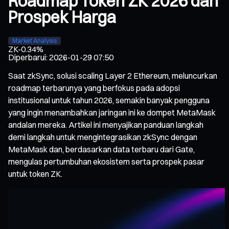
Roadmap Token ZK 2026 dan
Prospek Harga
Market Analysis
ZK
-0.34%
Diperbarui
:
2026-01-29 07:50
Saat zkSync, solusi scaling Layer 2 Ethereum, meluncurkan
roadmap terbarunya yang berfokus pada adopsi
institusional untuk tahun 2026, semakin banyak pengguna
yang ingin menambahkan jaringan ini ke dompet MetaMask
andalan mereka. Artikel ini menyajikan panduan langkah
demi langkah untuk mengintegrasikan zkSync dengan
MetaMask dan, berdasarkan data terbaru dari Gate,
mengulas pertumbuhan ekosistem serta prospek pasar
untuk token ZK.