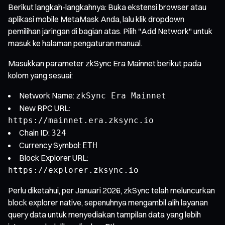
Berikut langkah-langkahnya: Buka ekstensi browser atau
aplikasi mobile MetaMask Anda, lalu klik dropdown
pemilihan jaringan di bagian atas. Pilih "Add Network" untuk
masuk ke halaman pengaturan manual.
Masukkan parameter zkSync Era Mainnet berikut pada
kolom yang sesuai:
Network Name:
zkSync Era Mainnet
New RPC URL:
https://mainnet.era.zksync.io
Chain ID:
324
Currency Symbol:
ETH
Block Explorer URL:
https://explorer.zksync.io
Perlu diketahui, per Januari 2026, zkSync telah meluncurkan
block explorer native, sepenuhnya mengambil alih layanan
query data untuk menyediakan tampilan data yang lebih