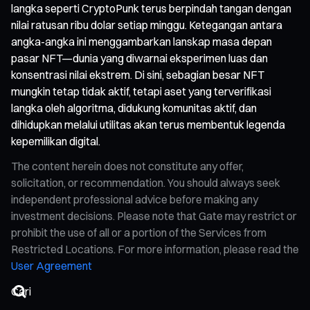
langka seperti CryptoPunk terus berpindah tangan dengan
nilai ratusan ribu dolar setiap minggu. Ketegangan antara
angka-angka ini menggambarkan lanskap masa depan
pasar NFT—dunia yang diwarnai eksperimen luas dan
konsentrasi nilai ekstrem. Di sini, sebagian besar NFT
mungkin tetap tidak aktif, tetapi aset yang terverifikasi
langka oleh algoritma, didukung komunitas aktif, dan
dihidupkan melalui utilitas akan terus membentuk legenda
kepemilikan digital.
The content herein does not constitute any offer,
solicitation, or recommendation. You should always seek
independent professional advice before making any
investment decisions. Please note that Gate may restrict or
prohibit the use of all or a portion of the Services from
Restricted Locations. For more information, please read the
User Agreement