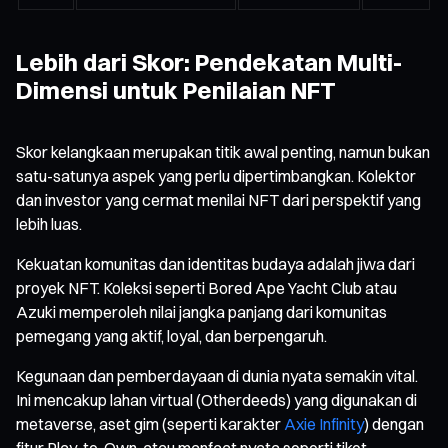
Lebih dari Skor: Pendekatan Multi-
Dimensi untuk Penilaian NFT
Skor kelangkaan merupakan titik awal penting, namun bukan
satu-satunya aspek yang perlu dipertimbangkan. Kolektor
dan investor yang cermat menilai NFT dari perspektif yang
lebih luas.
Kekuatan komunitas dan identitas budaya adalah jiwa dari
proyek NFT. Koleksi seperti Bored Ape Yacht Club atau
Azuki memperoleh nilai jangka panjang dari komunitas
pemegang yang aktif, loyal, dan berpengaruh.
Kegunaan dan pemberdayaan di dunia nyata semakin vital.
Ini mencakup lahan virtual (Otherdeeds) yang digunakan di
metaverse, aset gim (seperti karakter
Axie Infinity
) dengan
fitur Play-to-Own, atau manfaat nyata seperti tiket