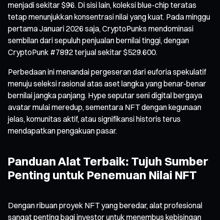
menjadi sekitar $96. Di sisi lain, koleksi blue-chip teratas
tetap menunjukkan konsentrasi nilai yang kuat. Pada minggu
pertama Januari 2026 saja, CryptoPunks mendominasi
sembilan dari sepuluh penjualan bernilai tinggi, dengan
CryptoPunk #7892 terjual sekitar $529.600.
Perbedaan ini menandai pergeseran dari euforia spekulatif
menuju seleksi rasional atas aset langka yang benar-benar
bernilai jangka panjang. Hype seputar seni digital bergaya
avatar mulai meredup, sementara NFT dengan kegunaan
jelas, komunitas aktif, atau signifikansi historis terus
mendapatkan pengakuan pasar.
Panduan Alat Terbaik: Tujuh Sumber
Penting untuk Penemuan Nilai NFT
Dengan ribuan proyek NFT yang beredar, alat profesional
sangat penting bagi investor untuk menembus kebisingan