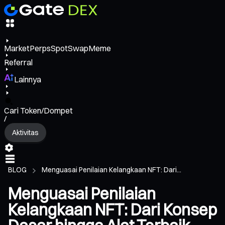
Market
Perps
Spot
Swap
Meme
Referral
Lainnya
Cari Token/Dompet
/
Aktivitas
BLOG
Menguasai Penilaian Kelangkaan NFT: Dari...
Menguasai Penilaian
Kelangkaan NFT: Dari Konsep