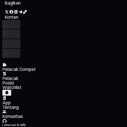
Bagikan
Konten
Pelacak Dompet
Pelacak
Posisi
Watchlist
App
Tentang
Komunitas
Umpan balik