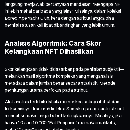
langsung menjawab pertanyaan mendasar: "Mengapa NFT
ini lebih mahal daripada yang lain?" Misalnya, dalam koleksi
Bored Ape Yacht Club, kera dengan atribut langka bisa
bernilai ratusan kali lipat dibandingkan yang lebih umum.
Analisis Algoritmik: Cara Skor
Kelangkaan NFT Dihasilkan
Skor kelangkaan tidak didasarkan pada penilaian subjektif—
melainkan hasil algoritma kompleks yang menganalisis
metadata dalam jumlah besar secara statistik. Metode
perhitungan utama berfokus pada atribut.
Alat analisis terlebih dahulu memeriksa setiap atribut dan
frekuensinya di seluruh koleksi. Semakin jarang suatu atribut
muncul, semakin tinggi bobot kelangkaannya. Misalnya, jika
hanya 10 dari 10.000 "Fat Penguins" memakai mahkota,
maka "Crown" menjadi atribut langka.