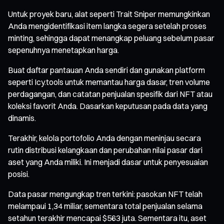
Untuk proyek baru, alat seperti Trait Sniper memungkinkan
Anda mengidentifikasi item langka segera setelah proses
minting, sehingga dapat menangkap peluang sebelum pasar
sepenuhnya menetapkan harga.
Buat daftar pantauan Anda sendiri dan gunakan platform
seperti Icy.tools untuk memantau harga dasar, tren volume
perdagangan, dan catatan penjualan spesifik dari NFT atau
koleksi favorit Anda. Dasarkan keputusan pada data yang
dinamis.
Terakhir, kelola portofolio Anda dengan meninjau secara
rutin distribusi kelangkaan dan perubahan nilai pasar dari
aset yang Anda miliki. Ini menjadi dasar untuk penyesuaian
posisi.
Data pasar mengungkap tren terkini: pasokan NFT telah
melampaui 1,34 miliar, sementara total penjualan selama
setahun terakhir mencapai $563 juta. Sementara itu, aset