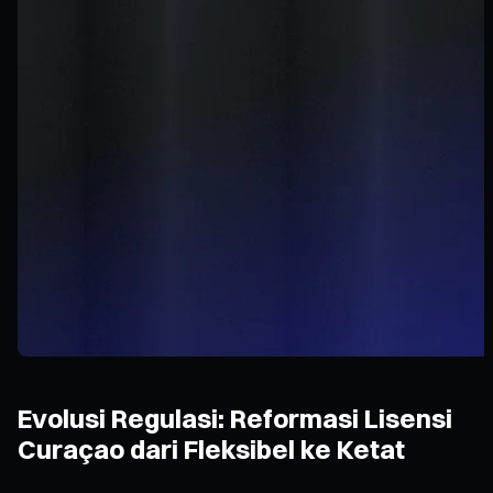
Evolusi Regulasi: Reformasi Lisensi
Curaçao dari Fleksibel ke Ketat