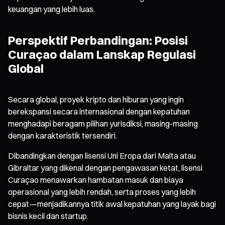
keuangan yang lebih luas.
Perspektif Perbandingan: Posisi
Curaçao dalam Lanskap Regulasi
Global
Secara global, proyek kripto dan hiburan yang ingin
berekspansi secara internasional dengan kepatuhan
menghadapi beragam pilihan yurisdiksi, masing-masing
dengan karakteristik tersendiri.
Dibandingkan dengan lisensi Uni Eropa dari Malta atau
Gibraltar yang dikenal dengan pengawasan ketat, lisensi
Curaçao menawarkan hambatan masuk dan biaya
operasional yang lebih rendah, serta proses yang lebih
cepat—menjadikannya titik awal kepatuhan yang layak bagi
bisnis kecil dan startup.