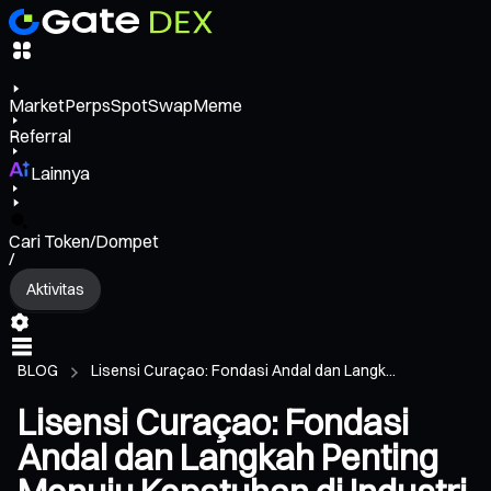
Market
Perps
Spot
Swap
Meme
Referral
Lainnya
Cari Token/Dompet
/
Aktivitas
BLOG
Lisensi Curaçao: Fondasi Andal dan Langk...
Lisensi Curaçao: Fondasi
Andal dan Langkah Penting