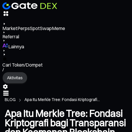
Market
Perps
Spot
Swap
Meme
Referral
Lainnya
Cari Token/Dompet
/
Aktivitas
BLOG
Apa Itu Merkle Tree: Fondasi Kriptografi...
Apa Itu Merkle Tree: Fondasi
Kriptografi bagi Transparansi