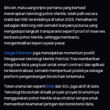
Bitcoin, mata uang kripto pertama yang berhasil
menerapkan teknologi pohon Merkle, telah pulih secara
stabil dari titik terendahnya di tahun 2025. Pemulihan ini
sebagian didorong oleh semakin banyaknya bursa yang
mengadopsi langkah transparansi seperti proof of reserves
berbasis pohon Merkle, sehingga membantu
mengembalikan kepercayaan pasar.
Harga Ethereum
juga menunjukkan momentum positif.
Penggunaan teknologi Merkle Patricia Tree memberikan
integritas data yang kuat untuk smart contract dan aplikasi
terdesentralisasi, semakin memperkuat posisinya sebagai
platform pengembangan blockchain terkemuka.
Token utama lain seperti
BNB
dan SOL juga aktif di Gate.
Teknologi blockchain di balik proyek-proyek ini umumnya
menggunakan pohon Merkle atau struktur serupa untuk
memastikan keamanan jaringan dan konsistensi data.