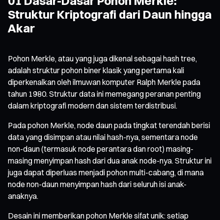
01 Dasar-Dasar Pohon Merkle:
Struktur Kriptografi dari Daun hingga
Akar
Pohon Merkle, atau yang juga dikenal sebagai hash tree,
adalah struktur pohon biner klasik yang pertama kali
diperkenalkan oleh ilmuwan komputer Ralph Merkle pada
tahun 1980. Struktur data ini memegang peranan penting
dalam kriptografi modern dan sistem terdistribusi.
Pada pohon Merkle, node daun pada tingkat terendah berisi
data yang disimpan atau nilai hash-nya, sementara node
non-daun (termasuk node perantara dan root) masing-
masing menyimpan hash dari dua anak node-nya. Struktur ini
juga dapat diperluas menjadi pohon multi-cabang, di mana
node non-daun menyimpan hash dari seluruh isi anak-
anaknya.
Desain ini memberikan pohon Merkle sifat unik: setiap