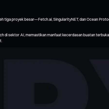
rikan oleh tiga proyek besar—Fetch.ai, SingularityNET, dan Ocean
h di sektor AI, memastikan manfaat kecerdasan buatan terbuka
t.