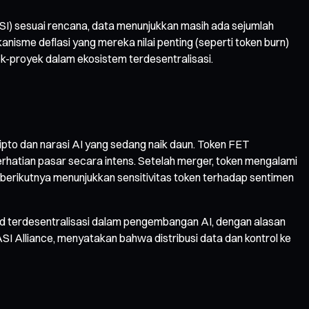
SI) sesuai rencana, data menunjukkan masih ada sejumlah
isme deflasi yang mereka nilai penting (seperti token burn)
k-proyek dalam ekosistem terdesentralisasi.
ripto dan narasi AI yang sedang naik daun. Token FET
erhatian pasar secara intens. Setelah merger, token mengalami
n berikutnya menunjukkan sensitivitas token terhadap sentimen
oud terdesentralisasi dalam pengembangan AI, dengan alasan
SI Alliance, menyatakan bahwa distribusi data dan kontrol ke