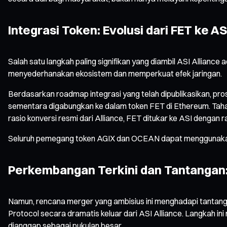
Integrasi Token: Evolusi dari FET ke AS
Salah satu langkah paling signifikan yang diambil ASI Alliance
menyederhanakan ekosistem dan memperkuat efek jaringan.
Berdasarkan roadmap integrasi yang telah dipublikasikan, pr
sementara digabungkan ke dalam token FET di Ethereum. Tahap
rasio konversi resmi dari Alliance, FET ditukar ke ASI dengan
Seluruh pemegang token AGIX dan OCEAN dapat menggunakan ko
Perkembangan Terkini dan Tantangan:
Namun, rencana merger yang ambisius ini menghadapi tantangan
Protocol secara dramatis keluar dari ASI Alliance. Langkah in
dianggap sebagai pukulan besar.