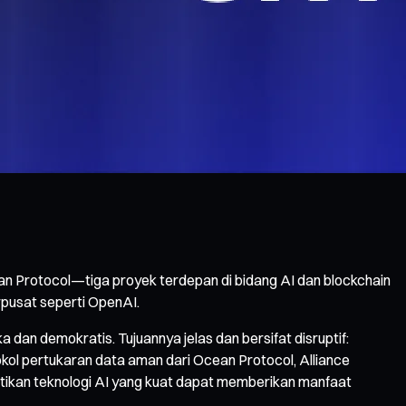
an Protocol—tiga proyek terdepan di bidang AI dan blockchain
pusat seperti OpenAI.
an demokratis. Tujuannya jelas dan bersifat disruptif:
okol pertukaran data aman dari Ocean Protocol, Alliance
stikan teknologi AI yang kuat dapat memberikan manfaat