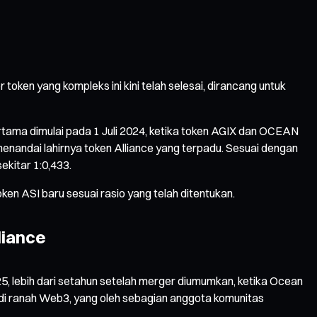
token yang kompleks ini kini telah selesai, dirancang untuk
rtama dimulai pada 1 Juli 2024, ketika token AGIX dan OCEAN
enandai lahirnya token Alliance yang terpadu. Sesuai dengan
ekitar 1:0,433.
 ASI baru sesuai rasio yang telah ditentukan.
liance
5, lebih dari setahun setelah merger diumumkan, ketika Ocean
s di ranah Web3, yang oleh sebagian anggota komunitas