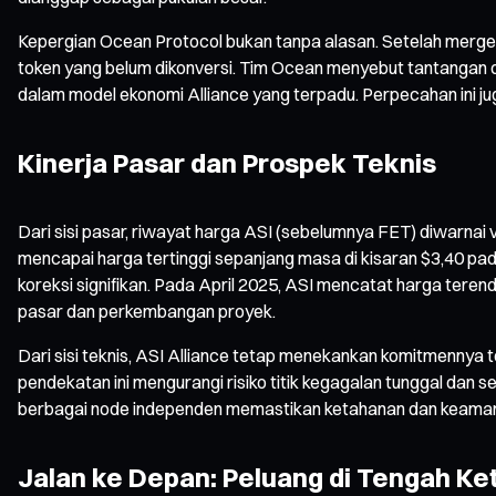
Kepergian Ocean Protocol bukan tanpa alasan. Setelah merger
token yang belum dikonversi. Tim Ocean menyebut tantangan d
dalam model ekonomi Alliance yang terpadu. Perpecahan ini j
Kinerja Pasar dan Prospek Teknis
Dari sisi pasar, riwayat harga ASI (sebelumnya FET) diwarnai 
mencapai harga tertinggi sepanjang masa di kisaran $3,40 pad
koreksi signifikan. Pada April 2025, ASI mencatat harga tere
pasar dan perkembangan proyek.
Dari sisi teknis, ASI Alliance tetap menekankan komitmennya 
pendekatan ini mengurangi risiko titik kegagalan tunggal dan
berbagai node independen memastikan ketahanan dan keaman
Jalan ke Depan: Peluang di Tengah Ke