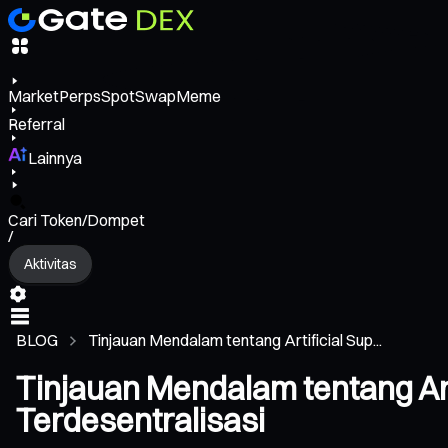
Market
Perps
Spot
Swap
Meme
Referral
Lainnya
Cari Token/Dompet
/
Aktivitas
BLOG
Tinjauan Mendalam tentang Artificial Sup...
Tinjauan Mendalam tentang Art
Terdesentralisasi