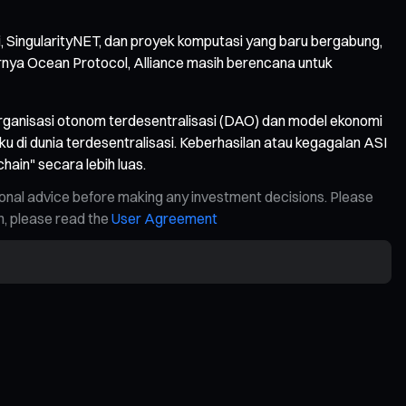
ai, SingularityNET, dan proyek komputasi yang baru bergabung,
nya Ocean Protocol, Alliance masih berencana untuk
rganisasi otonom terdesentralisasi (DAO) dan model ekonomi
aku di dunia terdesentralisasi. Keberhasilan atau kegagalan ASI
ain" secara lebih luas.
ional advice before making any investment decisions. Please
on, please read the
User Agreement