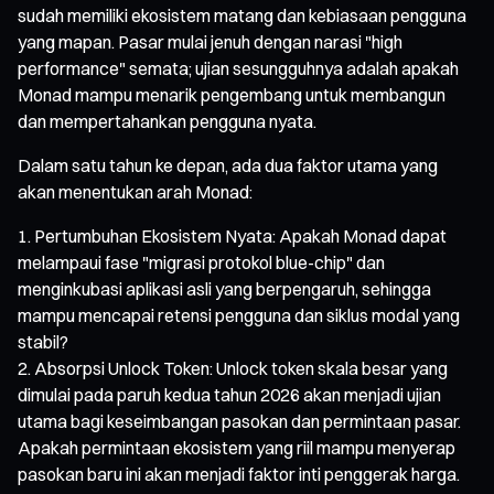
sudah memiliki ekosistem matang dan kebiasaan pengguna
yang mapan. Pasar mulai jenuh dengan narasi "high
performance" semata; ujian sesungguhnya adalah apakah
Monad mampu menarik pengembang untuk membangun
dan mempertahankan pengguna nyata.
Dalam satu tahun ke depan, ada dua faktor utama yang
akan menentukan arah Monad:
Pertumbuhan Ekosistem Nyata: Apakah Monad dapat
melampaui fase "migrasi protokol blue-chip" dan
menginkubasi aplikasi asli yang berpengaruh, sehingga
mampu mencapai retensi pengguna dan siklus modal yang
stabil?
Absorpsi Unlock Token: Unlock token skala besar yang
dimulai pada paruh kedua tahun 2026 akan menjadi ujian
utama bagi keseimbangan pasokan dan permintaan pasar.
Apakah permintaan ekosistem yang riil mampu menyerap
pasokan baru ini akan menjadi faktor inti penggerak harga.