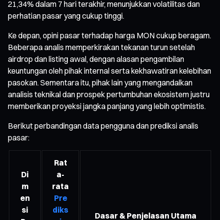
21,34% dalam 7 hari terakhir, menunjukkan volatilitas dan
perhatian pasar yang cukup tinggi.
Ke depan, opini pasar terhadap harga MON cukup beragam.
Beberapa analis memperkirakan tekanan turun setelah
airdrop dan listing awal, dengan alasan pengambilan
keuntungan oleh pihak internal serta kekhawatiran kelebihan
pasokan. Sementara itu, pihak lain yang mengandalkan
analisis teknikal dan prospek pertumbuhan ekosistem justru
memberikan proyeksi jangka panjang yang lebih optimistis.
Berikut perbandingan data pengguna dan prediksi analis
pasar:
Rat
Di
a-
m
rata
en
Pre
si
diks
Dasar & Penjelasan Utama