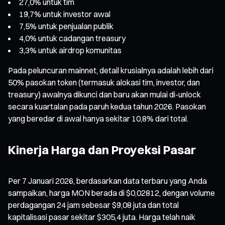
27,0% untuk tim
19,7% untuk investor awal
7,5% untuk penjualan publik
4,0% untuk cadangan treasury
3,3% untuk airdrop komunitas
Pada peluncuran mainnet, detail krusialnya adalah lebih dari
50% pasokan token (termasuk alokasi tim, investor, dan
treasury) awalnya dikunci dan baru akan mulai di-unlock
secara kuartalan pada paruh kedua tahun 2026. Pasokan
yang beredar di awal hanya sekitar 10,8% dari total.
Kinerja Harga dan Proyeksi Pasar
Per 7 Januari 2026, berdasarkan data terbaru yang Anda
sampaikan, harga MON berada di $0,02812, dengan volume
perdagangan 24 jam sebesar $9,08 juta dan total
kapitalisasi pasar sekitar $305,4 juta. Harga telah naik