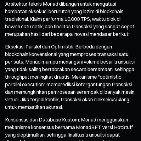
Arsitektur teknis Monad dibangun untuk mengatasi
hambatan eksekusi berurutan yang lazim di blockchain
tradisional. Klaim performa 10.000 TPS, waktu blok di
bawah satu detik, dan finalitas transaksi yang sangat cepat
merupakan hasil dari beberapa inovasi mendasar berikut:
Eksekusi Paralel dan Optimistik: Berbeda dengan
blockchain konvensional yang memproses transaksi satu
per satu, Monad mampu menangani volume besar transaksi
yang tidak saling bertabrakan secara bersamaan, sehingga
throughput meningkat drastis. Mekanisme "optimistic
parallel execution" memprediksi ketergantungan transaksi
dan memungkinkan pemrosesan serempak di banyak mesin
virtual. Jika terjadi konflik, transaksi akan dieksekusi ulang
untuk memastikan akurasi.
Konsensus dan Database Kustom: Monad menggunakan
mekanisme konsensus bernama MonadBFT, versi HotStuff
yang dioptimalkan, sehingga finalitas transaksi dapat