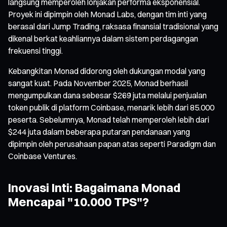
langsung memperoleh lonjakan performa eksponensial.
Proyek ini dipimpin oleh Monad Labs, dengan tim inti yang
berasal dari Jump Trading, raksasa finansial tradisional yang
dikenal berkat keahliannya dalam sistem perdagangan
frekuensi tinggi.
Kebangkitan Monad didorong oleh dukungan modal yang
sangat kuat. Pada November 2025, Monad berhasil
mengumpulkan dana sebesar $269 juta melalui penjualan
token publik di platform Coinbase, menarik lebih dari 85.000
peserta. Sebelumnya, Monad telah memperoleh lebih dari
$244 juta dalam beberapa putaran pendanaan yang
dipimpin oleh perusahaan papan atas seperti Paradigm dan
Coinbase Ventures.
Inovasi Inti: Bagaimana Monad
Mencapai "10.000 TPS"?