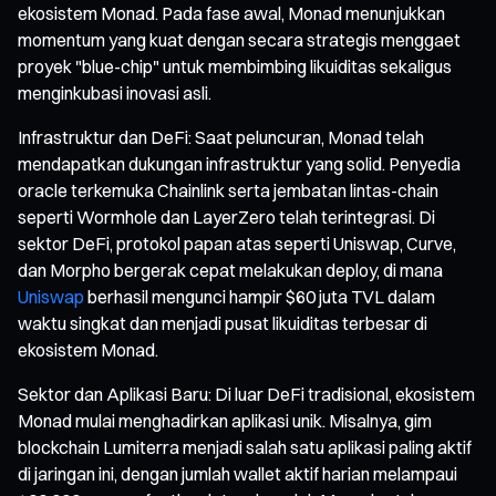
ekosistem Monad. Pada fase awal, Monad menunjukkan
momentum yang kuat dengan secara strategis menggaet
proyek "blue-chip" untuk membimbing likuiditas sekaligus
menginkubasi inovasi asli.
Infrastruktur dan DeFi: Saat peluncuran, Monad telah
mendapatkan dukungan infrastruktur yang solid. Penyedia
oracle terkemuka Chainlink serta jembatan lintas-chain
seperti Wormhole dan LayerZero telah terintegrasi. Di
sektor DeFi, protokol papan atas seperti Uniswap, Curve,
dan Morpho bergerak cepat melakukan deploy, di mana
Uniswap
berhasil mengunci hampir $60 juta TVL dalam
waktu singkat dan menjadi pusat likuiditas terbesar di
ekosistem Monad.
Sektor dan Aplikasi Baru: Di luar DeFi tradisional, ekosistem
Monad mulai menghadirkan aplikasi unik. Misalnya, gim
blockchain Lumiterra menjadi salah satu aplikasi paling aktif
di jaringan ini, dengan jumlah wallet aktif harian melampaui