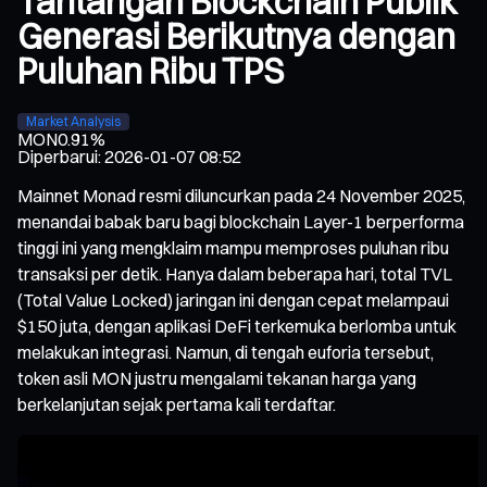
Tantangan Blockchain Publik
Generasi Berikutnya dengan
Puluhan Ribu TPS
Market Analysis
MON
0.91%
Diperbarui
:
2026-01-07 08:52
Mainnet Monad resmi diluncurkan pada 24 November 2025,
menandai babak baru bagi blockchain Layer-1 berperforma
tinggi ini yang mengklaim mampu memproses puluhan ribu
transaksi per detik. Hanya dalam beberapa hari, total TVL
(Total Value Locked) jaringan ini dengan cepat melampaui
$150 juta, dengan aplikasi DeFi terkemuka berlomba untuk
melakukan integrasi. Namun, di tengah euforia tersebut,
token asli MON justru mengalami tekanan harga yang
berkelanjutan sejak pertama kali terdaftar.