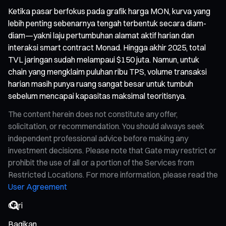
Ketika pasar berfokus pada grafik harga MON, kurva yang
lebih penting sebenarnya tengah terbentuk secara diam-
diam—yakni laju pertumbuhan alamat aktif harian dan
interaksi smart contract Monad. Hingga akhir 2025, total
TVL jaringan sudah melampaui $150 juta. Namun, untuk
chain yang mengklaim puluhan ribu TPS, volume transaksi
harian masih punya ruang sangat besar untuk tumbuh
sebelum mencapai kapasitas maksimal teoritisnya.
The content herein does not constitute any offer,
solicitation, or recommendation. You should always seek
independent professional advice before making any
investment decisions. Please note that Gate may restrict or
prohibit the use of all or a portion of the Services from
Restricted Locations. For more information, please read the
User Agreement
Bagikan