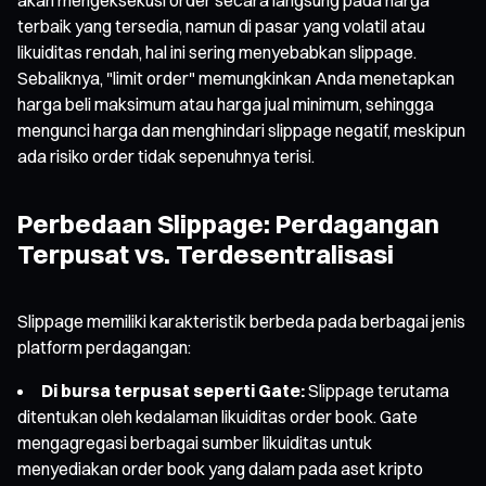
terbaik yang tersedia, namun di pasar yang volatil atau
likuiditas rendah, hal ini sering menyebabkan slippage.
Sebaliknya, "limit order" memungkinkan Anda menetapkan
harga beli maksimum atau harga jual minimum, sehingga
mengunci harga dan menghindari slippage negatif, meskipun
ada risiko order tidak sepenuhnya terisi.
Perbedaan Slippage: Perdagangan
Terpusat vs. Terdesentralisasi
Slippage memiliki karakteristik berbeda pada berbagai jenis
platform perdagangan:
Di bursa terpusat seperti Gate:
Slippage terutama
ditentukan oleh kedalaman likuiditas order book. Gate
mengagregasi berbagai sumber likuiditas untuk
menyediakan order book yang dalam pada aset kripto