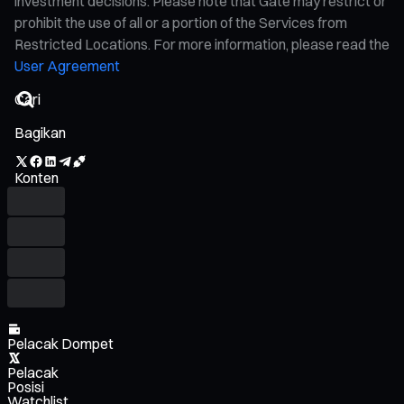
investment decisions. Please note that Gate may restrict or
prohibit the use of all or a portion of the Services from
Restricted Locations. For more information, please read the
User Agreement
Bagikan
Konten
Pelacak Dompet
Pelacak
Posisi
Watchlist