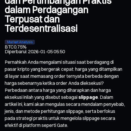
dan Pertimbangan Praktis
dalam Perdagangan
Terpusat dan
Terdesentralisasi
Market Analysis
BTC
0.75%
Diperbarui
:
2026-01-05 05:50
Pernahkah Anda mengalami situasi saat berdagang di
pasar kripto yang bergerak cepat: harga yang ditampilkan
di layar saat memasang order ternyata berbeda dengan
harga sebenarnya ketika order Anda dieksekusi?
Perbedaan antara harga yang diharapkan dan harga
eksekusi inilah yang disebut sebagai
slippage
. Dalam
artikel ini, kami akan mengulas secara mendalam penyebab,
jenis, dan metode perhitungan slippage, serta berfokus
pada strategi praktis untuk mengelola slippage secara
efektif di platform seperti Gate.