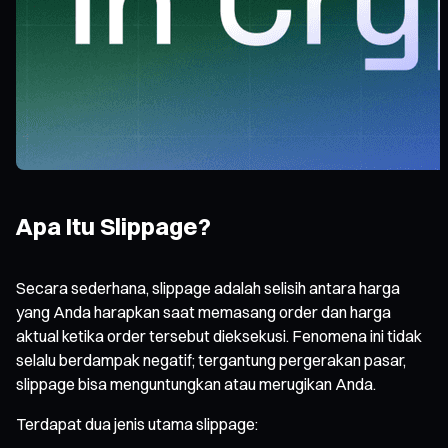
Apa Itu Slippage?
Secara sederhana, slippage adalah selisih antara harga
yang Anda harapkan saat memasang order dan harga
aktual ketika order tersebut dieksekusi. Fenomena ini tidak
selalu berdampak negatif; tergantung pergerakan pasar,
slippage bisa menguntungkan atau merugikan Anda.
Terdapat dua jenis utama slippage: