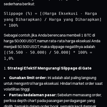
sederhana berikut:
Slippage (%) = [(Harga Eksekusi - Harga
yang Diharapkan) / Harga yang Diharapkan]
* 100%
Sebagai contoh, jika Anda berencana membeli 1 BTC di
harga 50.000 USDT, namun rata-rata harga eksekusi Anda
menjadi 50.500 USDT, maka slippage negatifnya adalah:
[(50.500 - 50.000) / 50.000] * 100% =
.
1,0%
Strategi Efektif Mengurangi Slippage di Gate
Gunakan limit order:
Ini adalah alat paling langsung
untuk mengontrol harga eksekusi. Hindari market order saat
volatilitas tinggi.
Pantau kedalaman pasar:
Sebelum memasang order,
periksa depth chart pada pasangan perdagangan yang
dipilih. Semakin dalam order book, semakin kecil dampak