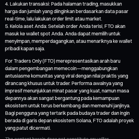
Lakukan transaksi: Pada halaman trading, masukkan
harga dan jumlah yang diinginkan berdasarkan data pasar
real-time, lalu lakukan order limit atau market.
Kelola aset Anda: Setelah order Anda terisi, FTO akan
masuk ke wallet spot Anda. Anda dapat memilih untuk
menyimpan, memperdagangkan, atau menariknya ke wallet
pribadi kapan saja.
For Traders Only (FTO) merepresentasikan arah baru
dalam pengembangan memecoin—menggabungkan
antusiasme komunitas yang viral dengan nilai praktis yang
dirancang khusus untuk trader. Performa awalnya yang
impresif menunjukkan minat pasar yang kuat, namun masa
depannya akan sangat bergantung pada kemampuan
ekosistem untuk terus berkembang dan memenuhi janjinya.
Bagi pengguna yang tertarik pada budaya trader dan ingin
berada di garis depan ekosistem Solana, FTO adalah proyek
yang patut dicermati.
The content herein does not constitute any offer,