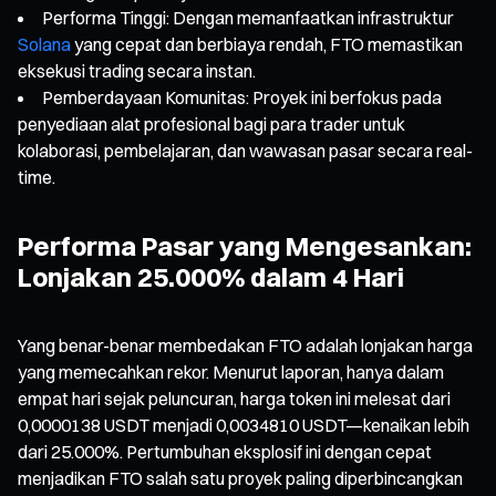
Performa Tinggi: Dengan memanfaatkan infrastruktur
Solana
yang cepat dan berbiaya rendah, FTO memastikan
eksekusi trading secara instan.
Pemberdayaan Komunitas: Proyek ini berfokus pada
penyediaan alat profesional bagi para trader untuk
kolaborasi, pembelajaran, dan wawasan pasar secara real-
time.
Performa Pasar yang Mengesankan:
Lonjakan 25.000% dalam 4 Hari
Yang benar-benar membedakan FTO adalah lonjakan harga
yang memecahkan rekor. Menurut laporan, hanya dalam
empat hari sejak peluncuran, harga token ini melesat dari
0,0000138 USDT menjadi 0,0034810 USDT—kenaikan lebih
dari 25.000%. Pertumbuhan eksplosif ini dengan cepat
menjadikan FTO salah satu proyek paling diperbincangkan