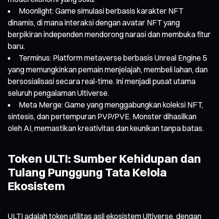
Moonlight: Game simulasi berbasis karakter NFT
dinamis, di mana interaksi dengan avatar NFT yang
berpikiran independen mendorong narasi dan membuka fitur
baru.
Terminus: Platform metaverse berbasis Unreal Engine 5
yang memungkinkan pemain menjelajah, membeli lahan, dan
bersosialisasi secara real-time. Ini menjadi pusat utama
seluruh pengalaman Ultiverse.
Meta Merge: Game yang menggabungkan koleksi NFT,
sintesis, dan pertempuran PVP/PVE. Monster dihasilkan
oleh AI, memastikan kreativitas dan keunikan tanpa batas.
Token ULTI: Sumber Kehidupan dan
Tulang Punggung Tata Kelola
Ekosistem
ULTI adalah token utilitas asli ekosistem Ultiverse, dengan