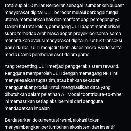
total suplai 10 miliar. Berperan sebagai "sumber kehidupan"
masyarakat digital, ULTI beredar melalui berbagai fungsi
utama, memberikan hak dan manfaat bagi pemegangnya.
Dalam hal tata kelola, pemegang ULTI dapat memberikan
suara terhadap arah masa depan proyek, bersama-sama
menentukan evolusi masyarakat digital ini. Untuk transaksi
dan sirkulasi, ULTI menjadi "tiket" akses micro-world serta
media utama pembelian aset dalam game.
Yang terpenting, ULTI menjadi penggerak sistem reward.
Pengguna memperoleh ULTI dengan memegang NFT inti,
menyelesaikan tugas tim, atau bahkan sekadar
menggunakan produk untuk menghasilkan data yang
dibutuhkan dalam pelatihan AI. Model "contribute-to-mine"
ini memastikan setiap aksi bernilai dari pengguna
mendapatkan imbalan.
Berdasarkan dokumentasi resmi, alokasi token
menyeimbangkan pertumbuhan ekosistem dan insentif