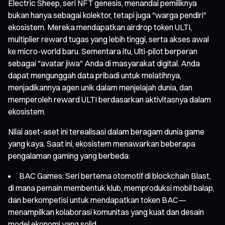
Electric Sheep, seri NFT genesis, menandai pemiliknya
bukan hanya sebagai kolektor, tetapi juga "warga pendiri"
ekosistem. Mereka mendapatkan airdrop token ULTI,
multiplier reward tugas yang lebih tinggi, serta akses awal
ke micro-world baru. Sementara itu, Ulti-pilot berperan
sebagai "avatar jiwa" Anda di masyarakat digital. Anda
dapat mengunggah data pribadi untuk melatihnya,
menjadikannya agen unik dalam menjelajah dunia, dan
memperoleh reward ULTI berdasarkan aktivitasnya dalam
ekosistem.
Nilai aset-aset ini terealisasi dalam beragam dunia game
yang kaya. Saat ini, ekosistem menawarkan beberapa
pengalaman gaming yang berbeda:
BAC Games: Seri bertema otomotif di blockchain Blast,
di mana pemain membentuk klub, memproduksi mobil balap,
dan berkompetisi untuk mendapatkan token BAC—
menampilkan kolaborasi komunitas yang kuat dan desain
model ekonomi yang solid.