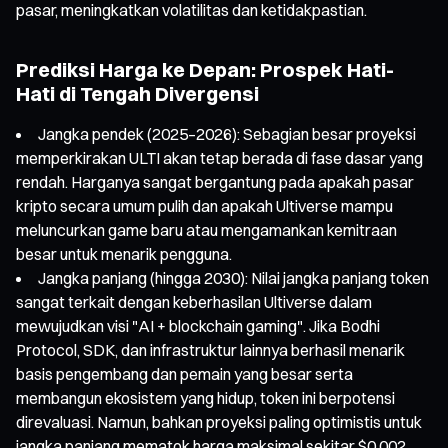
pasar, meningkatkan volatilitas dan ketidakpastian.
Prediksi Harga ke Depan: Prospek Hati-
Hati di Tengah Divergensi
Jangka pendek (2025–2026): Sebagian besar proyeksi
memperkirakan ULTI akan tetap berada di fase dasar yang
rendah. Harganya sangat bergantung pada apakah pasar
kripto secara umum pulih dan apakah Ultiverse mampu
meluncurkan game baru atau mengamankan kemitraan
besar untuk menarik pengguna.
Jangka panjang (hingga 2030): Nilai jangka panjang token
sangat terkait dengan keberhasilan Ultiverse dalam
mewujudkan visi "AI + blockchain gaming". Jika Bodhi
Protocol, SDK, dan infrastruktur lainnya berhasil menarik
basis pengembang dan pemain yang besar serta
membangun ekosistem yang hidup, token ini berpotensi
direvaluasi. Namun, bahkan proyeksi paling optimistis untuk
jangka panjang mematok harga maksimal sekitar $0,002,