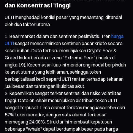
dan Konsentrasi Tinggi
ULTI menghadapi kondisi pasar yang menantang, ditandai
oleh dua faktor utama:
Bear market dalam dan sentimen pesimistis: Tren
harga
ULTI
sangat mencerminkan sentimen pasar kripto secara
keseluruhan. Data terbaru menunjukkan Crypto Fear &
Greed Index berada di zona "Extreme Fear" (indeks di
angka 19). Kecemasan luas ini mendorong modal berpindah
ke aset utama yang lebih aman, sehingga token
berkapitalisasi kecil seperti ULTI rentan terhadap tekanan
jual besar dan tantangan likuiditas akut.
Kepemilikan sangat terkonsentrasi dan risiko volatilitas
tinggi: Data on-chain menunjukkan distribusi token ULTI
sangat terpusat. Lima alamat teratas menguasai lebih dari
57% token beredar, dengan satu alamat terbesar
memegang 24,08%. Struktur ini membuat keputusan
beberapa "whale" dapat berdampak besar pada harga