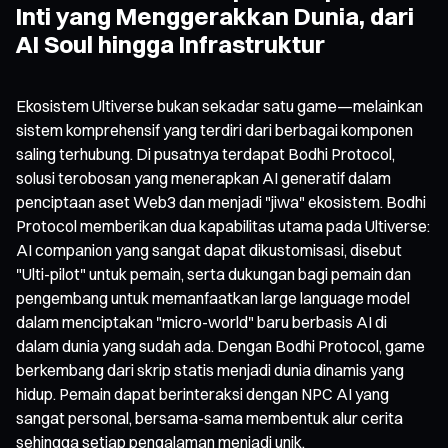
Inti yang Menggerakkan Dunia, dari
AI Soul hingga Infrastruktur
Ekosistem Ultiverse bukan sekadar satu game—melainkan
sistem komprehensif yang terdiri dari berbagai komponen
saling terhubung. Di pusatnya terdapat Bodhi Protocol,
solusi terobosan yang menerapkan AI generatif dalam
penciptaan aset Web3 dan menjadi "jiwa" ekosistem. Bodhi
Protocol memberikan dua kapabilitas utama pada Ultiverse:
AI companion yang sangat dapat dikustomisasi, disebut
"Ulti-pilot" untuk pemain, serta dukungan bagi pemain dan
pengembang untuk memanfaatkan large language model
dalam menciptakan "micro-world" baru berbasis AI di
dalam dunia yang sudah ada. Dengan Bodhi Protocol, game
berkembang dari skrip statis menjadi dunia dinamis yang
hidup. Pemain dapat berinteraksi dengan NPC AI yang
sangat personal, bersama-sama membentuk alur cerita
sehingga setiap pengalaman menjadi unik.