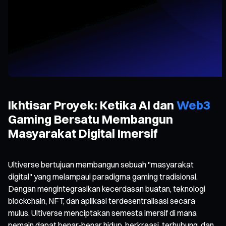
Ikhtisar Proyek: Ketika AI dan
Web3
Gaming Bersatu Membangun
Masyarakat Digital Imersif
Ultiverse bertujuan membangun sebuah "masyarakat
digital" yang melampaui paradigma gaming tradisional.
Dengan mengintegrasikan kecerdasan buatan, teknologi
blockchain, NFT, dan aplikasi terdesentralisasi secara
mulus, Ultiverse menciptakan semesta imersif di mana
pemain dapat benar-benar hidup, berkreasi, terhubung, dan