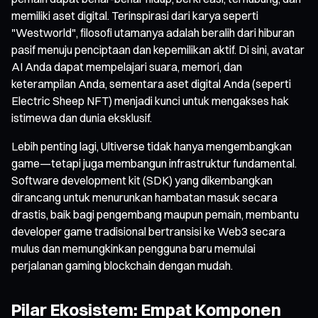
memiliki aset digital. Terinspirasi dari karya seperti
"Westworld", filosofi utamanya adalah beralih dari hiburan
pasif menuju penciptaan dan kepemilikan aktif. Di sini, avatar
AI Anda dapat mempelajari suara, memori, dan
keterampilan Anda, sementara aset digital Anda (seperti
Electric Sheep NFT) menjadi kunci untuk mengakses hak
istimewa dan dunia eksklusif.
Lebih penting lagi, Ultiverse tidak hanya mengembangkan
game—tetapi juga membangun infrastruktur fundamental.
Software development kit (SDK) yang dikembangkan
dirancang untuk menurunkan hambatan masuk secara
drastis, baik bagi pengembang maupun pemain, membantu
developer game tradisional bertransisi ke Web3 secara
mulus dan memungkinkan pengguna baru memulai
perjalanan gaming blockchain dengan mudah.
Pilar Ekosistem: Empat Komponen