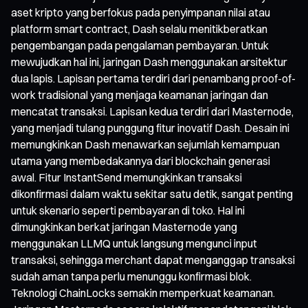
aset kripto yang berfokus pada penyimpanan nilai atau
platform smart contract, Dash selalu menitikberatkan
pengembangan pada pengalaman pembayaran. Untuk
mewujudkan hal ini, jaringan Dash menggunakan arsitektur
dua lapis. Lapisan pertama terdiri dari penambang proof-of-
work tradisional yang menjaga keamanan jaringan dan
mencatat transaksi. Lapisan kedua terdiri dari Masternode,
yang menjadi tulang punggung fitur inovatif Dash. Desain ini
memungkinkan Dash menawarkan sejumlah kemampuan
utama yang membedakannya dari blockchain generasi
awal. Fitur InstantSend memungkinkan transaksi
dikonfirmasi dalam waktu sekitar satu detik, sangat penting
untuk skenario seperti pembayaran di toko. Hal ini
dimungkinkan berkat jaringan Masternode yang
menggunakan LLMQ untuk langsung mengunci input
transaksi, sehingga merchant dapat menganggap transaksi
sudah aman tanpa perlu menunggu konfirmasi blok.
Teknologi ChainLocks semakin memperkuat keamanan.