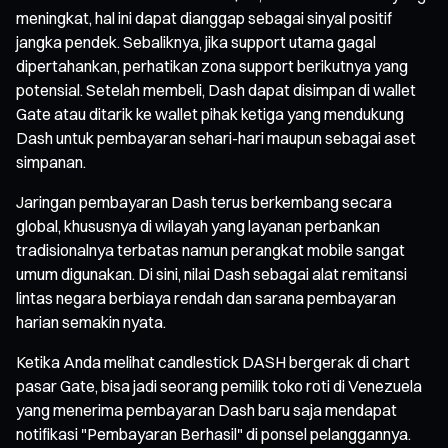
meningkat, hal ini dapat dianggap sebagai sinyal positif
jangka pendek. Sebaliknya, jika support utama gagal
dipertahankan, perhatikan zona support berikutnya yang
potensial. Setelah membeli, Dash dapat disimpan di wallet
Gate atau ditarik ke wallet pihak ketiga yang mendukung
Dash untuk pembayaran sehari-hari maupun sebagai aset
simpanan.
Jaringan pembayaran Dash terus berkembang secara
global, khususnya di wilayah yang layanan perbankan
tradisionalnya terbatas namun perangkat mobile sangat
umum digunakan. Di sini, nilai Dash sebagai alat remitansi
lintas negara berbiaya rendah dan sarana pembayaran
harian semakin nyata.
Ketika Anda melihat candlestick DASH bergerak di chart
pasar Gate, bisa jadi seorang pemilik toko roti di Venezuela
yang menerima pembayaran Dash baru saja mendapat
notifikasi "Pembayaran Berhasil" di ponsel pelanggannya.