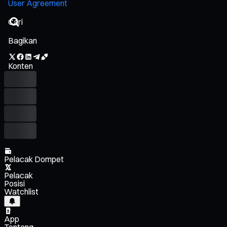
User Agreement
Bagikan
Konten
Pelacak Dompet
Pelacak
Posisi
Watchlist
App
Tentang