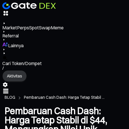
Market
Perps
Spot
Swap
Meme
Referral
Lainnya
Cari Token/Dompet
/
Aktivitas
BLOG
Pembaruan Cash Dash: Harga Tetap Stabil ...
Pembaruan Cash Dash:
Harga Tetap Stabil di $44,