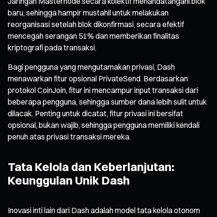
Jaringan Masternode secara kolektif menandatangani blok
baru, sehingga hampir mustahil untuk melakukan
reorganisasi setelah blok dikonfirmasi, secara efektif
mencegah serangan 51% dan memberikan finalitas
kriptografi pada transaksi.
Bagi pengguna yang mengutamakan privasi, Dash
menawarkan fitur opsional PrivateSend. Berdasarkan
protokol CoinJoin, fitur ini mencampur input transaksi dari
beberapa pengguna, sehingga sumber dana lebih sulit untuk
dilacak. Penting untuk dicatat, fitur privasi ini bersifat
opsional, bukan wajib, sehingga pengguna memiliki kendali
penuh atas privasi transaksi mereka.
Tata Kelola dan Keberlanjutan:
Keunggulan Unik Dash
Inovasi inti lain dari Dash adalah model tata kelola otonom