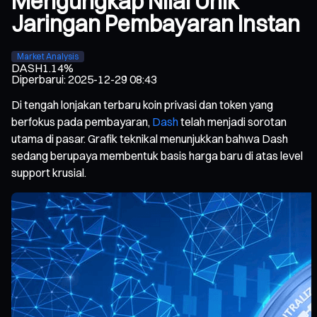
Mengungkap Nilai Unik
Jaringan Pembayaran Instan
Market Analysis
DASH
1.14%
Diperbarui
:
2025-12-29 08:43
Di tengah lonjakan terbaru koin privasi dan token yang
berfokus pada pembayaran,
Dash
telah menjadi sorotan
utama di pasar. Grafik teknikal menunjukkan bahwa Dash
sedang berupaya membentuk basis harga baru di atas level
support krusial.