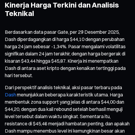
Kinerja Harga Terkini dan Analisis
Teknikal
Berdasarkan data pasar Gate, per 29 Desember 2025,
Dash diperdagangkan di harga $44,10 dengan perubahan
harga 24 jam sebesar -1,34%. Pasar mengalami volatilitas
signifikan dalam 24 jam terakhir, dengan harga bergerak di
kisaran $43,44 hingga $45,87. Kinerja ini menempatkan
Dash di antara aset kripto dengan kenaikan tertinggi pada
hari tersebut.
Dari perspektif analisis teknikal, aksi pasar terbaru pada
Dash
menunjukkan beberapa karakteristik utama. Harga
membentuk zona support yang jelas di antara $44,00 dan
$44,20, dengan dua kali rebound setelah berhasil menguji
level tersebut dalam waktu singkat. Sementara itu,
resistance di $45,46 menjadi hambatan penting, dan apakah
Dash mampu menembus level ini kemungkinan besar akan