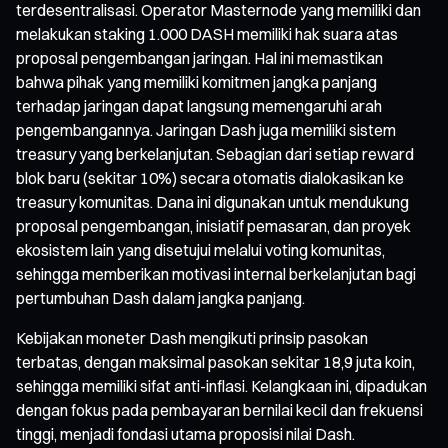
terdesentralisasi. Operator Masternode yang memiliki dan
melakukan staking 1.000 DASH memiliki hak suara atas
proposal pengembangan jaringan. Hal ini memastikan
bahwa pihak yang memiliki komitmen jangka panjang
terhadap jaringan dapat langsung memengaruhi arah
pengembangannya. Jaringan Dash juga memiliki sistem
treasury yang berkelanjutan. Sebagian dari setiap reward
blok baru (sekitar 10%) secara otomatis dialokasikan ke
treasury komunitas. Dana ini digunakan untuk mendukung
proposal pengembangan, inisiatif pemasaran, dan proyek
ekosistem lain yang disetujui melalui voting komunitas,
sehingga memberikan motivasi internal berkelanjutan bagi
pertumbuhan Dash dalam jangka panjang.
Kebijakan moneter Dash mengikuti prinsip pasokan
terbatas, dengan maksimal pasokan sekitar 18,9 juta koin,
sehingga memiliki sifat anti-inflasi. Kelangkaan ini, dipadukan
dengan fokus pada pembayaran bernilai kecil dan frekuensi
tinggi, menjadi fondasi utama proposisi nilai Dash.