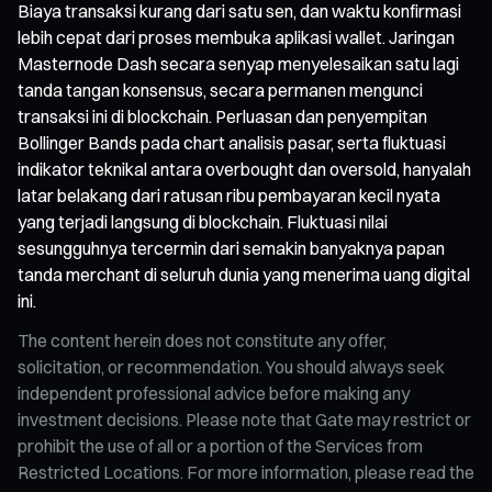
Biaya transaksi kurang dari satu sen, dan waktu konfirmasi
lebih cepat dari proses membuka aplikasi wallet. Jaringan
Masternode Dash secara senyap menyelesaikan satu lagi
tanda tangan konsensus, secara permanen mengunci
transaksi ini di blockchain. Perluasan dan penyempitan
Bollinger Bands pada chart analisis pasar, serta fluktuasi
indikator teknikal antara overbought dan oversold, hanyalah
latar belakang dari ratusan ribu pembayaran kecil nyata
yang terjadi langsung di blockchain. Fluktuasi nilai
sesungguhnya tercermin dari semakin banyaknya papan
tanda merchant di seluruh dunia yang menerima uang digital
ini.
The content herein does not constitute any offer,
solicitation, or recommendation. You should always seek
independent professional advice before making any
investment decisions. Please note that Gate may restrict or
prohibit the use of all or a portion of the Services from
Restricted Locations. For more information, please read the