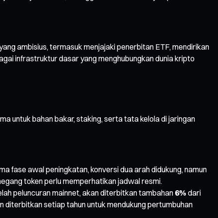
yang ambisius, termasuk menjajaki penerbitan ETF, mendirikan
gai infrastruktur dasar yang menghubungkan dunia kripto
a untuk bahan bakar, staking, serta tata kelola di jaringan
ama fase awal peningkatan, konversi dua arah didukung, namun
megang token perlu memperhatikan jadwal resmi.
lah peluncuran mainnet, akan diterbitkan tambahan
6%
dari
an diterbitkan setiap tahun untuk mendukung pertumbuhan