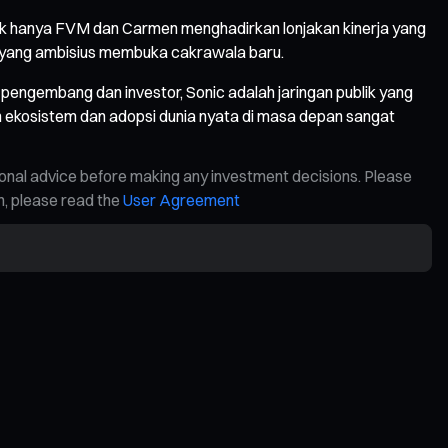
idak hanya FVM dan Carmen menghadirkan lonjakan kinerja yang
Fi yang ambisius membuka cakrawala baru.
engembang dan investor, Sonic adalah jaringan publik yang
n ekosistem dan adopsi dunia nyata di masa depan sangat
ional advice before making any investment decisions. Please
on, please read the
User Agreement