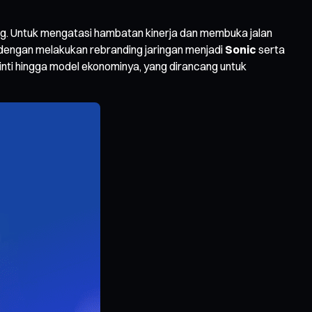
ng. Untuk mengatasi hambatan kinerja dan membuka jalan
 dengan melakukan rebranding jaringan menjadi
Sonic
serta
inti hingga model ekonominya, yang dirancang untuk