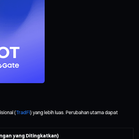
sional (
TradFi
) yang lebih luas. Perubahan utama dapat
ingan yang Ditingkatkan)