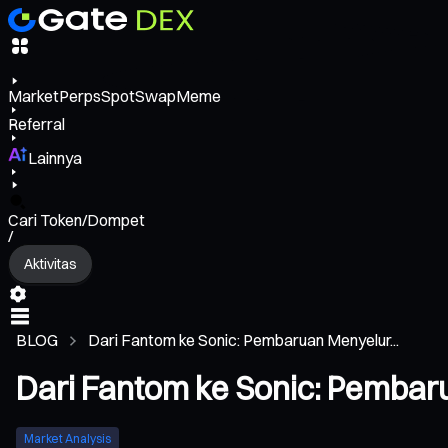
Market
Perps
Spot
Swap
Meme
Referral
Lainnya
Cari Token/Dompet
/
Aktivitas
BLOG
Dari Fantom ke Sonic: Pembaruan Menyelur...
Dari Fantom ke Sonic: Pemba
Market Analysis