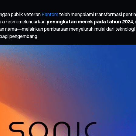
ingan publik veteran
Fantom
telah mengalami transformasi penti
ra resmi meluncurkan
peningkatan merek pada tahun 2024
,
tian nama—melainkan pembaruan menyeluruh mulai dari teknologi 
h bagi pengembang.