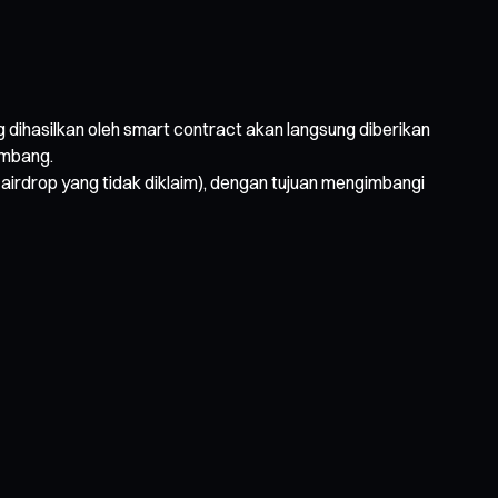
 dihasilkan oleh smart contract akan langsung diberikan
embang.
irdrop yang tidak diklaim), dengan tujuan mengimbangi