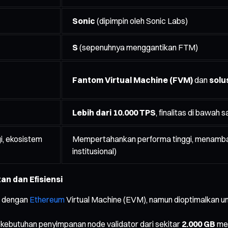
Sonic
(dipimpin oleh Sonic Labs)
S
(sepenuhnya menggantikan FTM)
Fantom Virtual Machine (FVM)
dan
solu
Lebih dari 10.000 TPS
, finalitas di bawah s
gi, ekosistem
Mempertahankan performa tinggi, menamb
institusional)
n dan Efisiensi
l dengan
Ethereum
Virtual Machine (EVM), namun dioptimalkan unt
kebutuhan penyimpanan node validator dari sekitar
2.000 GB
men