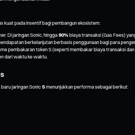
s kuat pada insentif bagi pembangun ekosistem:
r. Di jaringan Sonic, hingga
90%
biaya transaksi (Gas Fees) yang
 pendapatan berkelanjutan berbasis penggunaan bagi para peng
me pembakaran token S (seperti membakar biaya transaksi dan a
n dari waktu ke waktu.
 S
n baru jaringan Sonic
S
menunjukkan performa sebagai berikut: