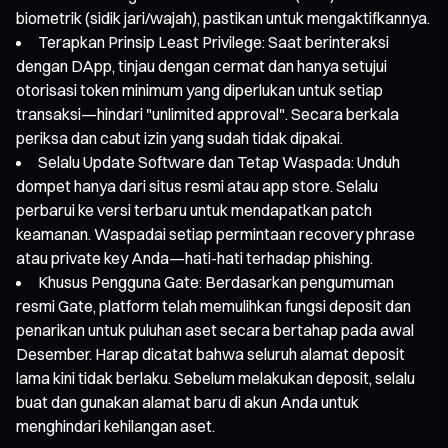
biometrik (sidik jari/wajah), pastikan untuk mengaktifkannya.
Terapkan Prinsip Least Privilege: Saat berinteraksi
dengan DApp, tinjau dengan cermat dan hanya setujui
otorisasi token minimum yang diperlukan untuk setiap
transaksi—hindari "unlimited approval". Secara berkala
periksa dan cabut izin yang sudah tidak dipakai.
Selalu Update Software dan Tetap Waspada: Unduh
dompet hanya dari situs resmi atau app store. Selalu
perbarui ke versi terbaru untuk mendapatkan patch
keamanan. Waspadai setiap permintaan recovery phrase
atau private key Anda—hati-hati terhadap phishing.
Khusus Pengguna Gate: Berdasarkan pengumuman
resmi Gate, platform telah memulihkan fungsi deposit dan
penarikan untuk puluhan aset secara bertahap pada awal
Desember. Harap dicatat bahwa seluruh alamat deposit
lama kini tidak berlaku. Sebelum melakukan deposit, selalu
buat dan gunakan alamat baru di akun Anda untuk
menghindari kehilangan aset.