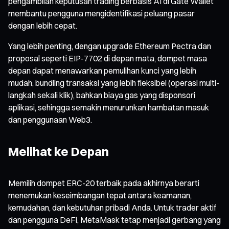
pengambilan keputusan trading berbasis AI di Gate Wallet
membantu pengguna mengidentifikasi peluang pasar
dengan lebih cepat.
Yang lebih penting, dengan upgrade Ethereum Pectra dan
proposal seperti EIP-7702 di depan mata, dompet masa
depan dapat menawarkan pemulihan kunci yang lebih
mudah, bundling transaksi yang lebih fleksibel (operasi multi-
langkah sekali klik), bahkan biaya gas yang disponsori
aplikasi, sehingga semakin menurunkan hambatan masuk
dan penggunaan Web3.
Melihat ke Depan
Memilih dompet ERC-20 terbaik pada akhirnya berarti
menemukan keseimbangan tepat antara keamanan,
kemudahan, dan kebutuhan pribadi Anda. Untuk trader aktif
dan pengguna DeFi, MetaMask tetap menjadi gerbang yang