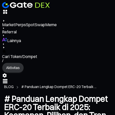
Market
Perps
Spot
Swap
Meme
Referral
Lainnya
Cari Token/Dompet
/
Aktivitas
BLOG
# Panduan Lengkap Dompet ERC-20 Terbaik ...
# Panduan Lengkap Dompet
ERC-20 Terbaik di 2025: