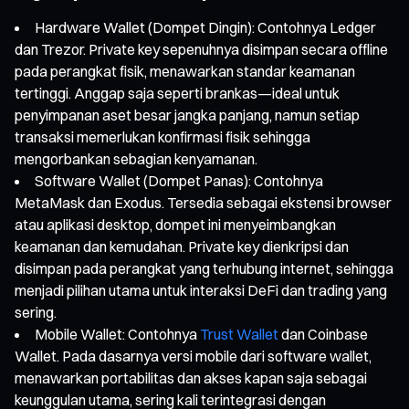
Hardware Wallet (Dompet Dingin): Contohnya Ledger
dan Trezor. Private key sepenuhnya disimpan secara offline
pada perangkat fisik, menawarkan standar keamanan
tertinggi. Anggap saja seperti brankas—ideal untuk
penyimpanan aset besar jangka panjang, namun setiap
transaksi memerlukan konfirmasi fisik sehingga
mengorbankan sebagian kenyamanan.
Software Wallet (Dompet Panas): Contohnya
MetaMask dan Exodus. Tersedia sebagai ekstensi browser
atau aplikasi desktop, dompet ini menyeimbangkan
keamanan dan kemudahan. Private key dienkripsi dan
disimpan pada perangkat yang terhubung internet, sehingga
menjadi pilihan utama untuk interaksi DeFi dan trading yang
sering.
Mobile Wallet: Contohnya
Trust Wallet
dan Coinbase
Wallet. Pada dasarnya versi mobile dari software wallet,
menawarkan portabilitas dan akses kapan saja sebagai
keunggulan utama, sering kali terintegrasi dengan