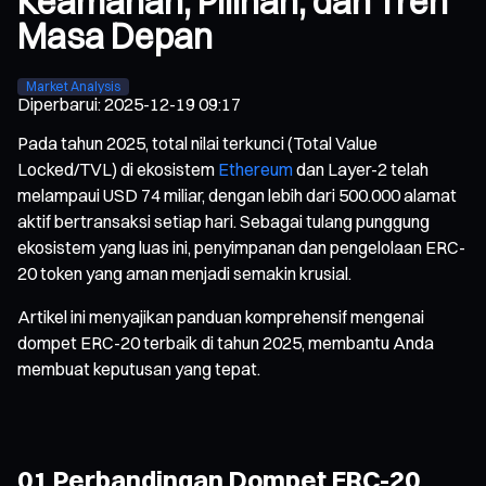
Keamanan, Pilihan, dan Tren
Masa Depan
Market Analysis
Diperbarui
:
2025-12-19 09:17
Pada tahun 2025, total nilai terkunci (Total Value
Locked/TVL) di ekosistem
Ethereum
dan Layer-2 telah
melampaui USD 74 miliar, dengan lebih dari 500.000 alamat
aktif bertransaksi setiap hari. Sebagai tulang punggung
ekosistem yang luas ini, penyimpanan dan pengelolaan ERC-
20 token yang aman menjadi semakin krusial.
Artikel ini menyajikan panduan komprehensif mengenai
dompet ERC-20 terbaik di tahun 2025, membantu Anda
membuat keputusan yang tepat.
01 Perbandingan Dompet ERC-20