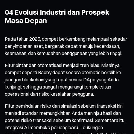
04 Evolusi Industri dan Prospek
Masa Depan
Pada tahun 2025, dompet berkembang melampaui sekadar
penyimpanan aset, bergerak cepat menuju kecerdasan,
keamanan, dan kemudahan penggunaan yang lebih tinggi.
Fitur pintar dan otomatisasi menjadi tren jelas. Misalnya,
dompet seperti Rabby dapat secara otomatis beralih ke
jaringan blockchain yang tepat sesuai DApp yang Anda
kunjungi, sehingga sangat mengurangi kompleksitas
operasional dan risiko kesalahan pengguna.
Fitur pemindaian risiko dan simulasi sebelum transaksi kini
menjadi standar, memungkinkan Anda meninjau hasil dan
potensi risiko transaksi sebelum konfirmasi. Sementara itu,
integrasi AI membuka peluang baru—dukungan