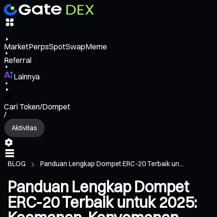
Market
Perps
Spot
Swap
Meme
Referral
Lainnya
Cari Token/Dompet
/
Aktivitas
BLOG
Panduan Lengkap Dompet ERC-20 Terbaik un...
Panduan Lengkap Dompet
ERC-20 Terbaik untuk 2025: