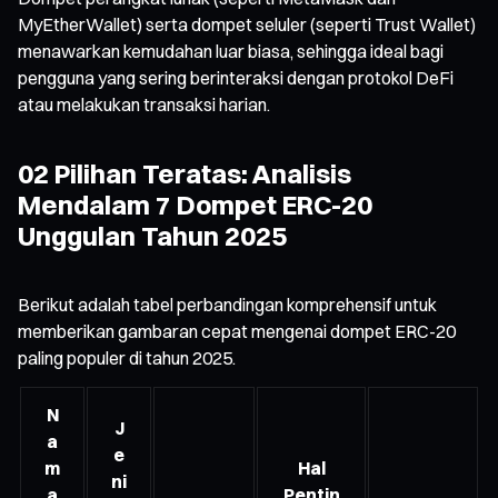
MyEtherWallet) serta dompet seluler (seperti Trust Wallet)
menawarkan kemudahan luar biasa, sehingga ideal bagi
pengguna yang sering berinteraksi dengan protokol DeFi
atau melakukan transaksi harian.
02 Pilihan Teratas: Analisis
Mendalam 7 Dompet ERC-20
Unggulan Tahun 2025
Berikut adalah tabel perbandingan komprehensif untuk
memberikan gambaran cepat mengenai dompet ERC-20
paling populer di tahun 2025.
N
J
a
e
m
Hal
ni
a
Pentin