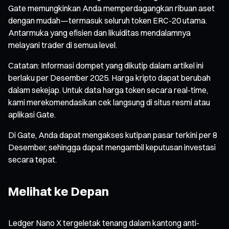
Gate memungkinkan Anda memperdagangkan ribuan aset
dengan mudah—termasuk seluruh token ERC-20 utama.
Antarmuka yang efisien dan likuiditas mendalamnya
melayani trader di semua level.
Catatan: Informasi dompet yang dikutip dalam artikel ini
berlaku per Desember 2025. Harga kripto dapat berubah
dalam sekejap. Untuk data harga token secara real-time,
kami merekomendasikan cek langsung di situs resmi atau
aplikasi Gate.
Di Gate, Anda dapat mengakses kutipan pasar terkini per 8
Desember, sehingga dapat mengambil keputusan investasi
secara tepat.
Melihat ke Depan
Ledger Nano X tergeletak tenang dalam kantong anti-