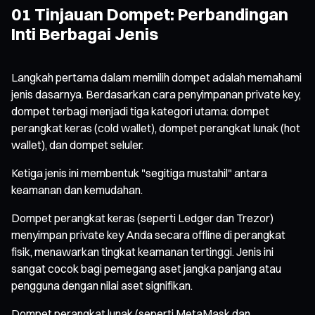
01 Tinjauan Dompet: Perbandingan
Inti Berbagai Jenis
Langkah pertama dalam memilih dompet adalah memahami
jenis dasarnya. Berdasarkan cara penyimpanan private key,
dompet terbagi menjadi tiga kategori utama: dompet
perangkat keras (cold wallet), dompet perangkat lunak (hot
wallet), dan dompet seluler.
Ketiga jenis ini membentuk "segitiga mustahil" antara
keamanan dan kemudahan.
Dompet perangkat keras (seperti Ledger dan Trezor)
menyimpan private key Anda secara offline di perangkat
fisik, menawarkan tingkat keamanan tertinggi. Jenis ini
sangat cocok bagi pemegang aset jangka panjang atau
pengguna dengan nilai aset signifikan.
Dompet perangkat lunak (seperti MetaMask dan