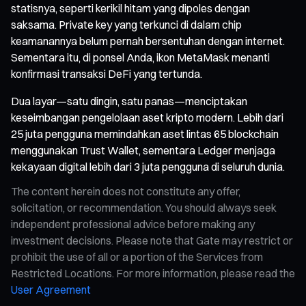
statisnya, seperti kerikil hitam yang dipoles dengan
saksama. Private key yang terkunci di dalam chip
keamanannya belum pernah bersentuhan dengan internet.
Sementara itu, di ponsel Anda, ikon MetaMask menanti
konfirmasi transaksi DeFi yang tertunda.
Dua layar—satu dingin, satu panas—menciptakan
keseimbangan pengelolaan aset kripto modern. Lebih dari
25 juta pengguna memindahkan aset lintas 65 blockchain
menggunakan Trust Wallet, sementara Ledger menjaga
kekayaan digital lebih dari 3 juta pengguna di seluruh dunia.
The content herein does not constitute any offer,
solicitation, or recommendation. You should always seek
independent professional advice before making any
investment decisions. Please note that Gate may restrict or
prohibit the use of all or a portion of the Services from
Restricted Locations. For more information, please read the
User Agreement