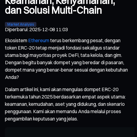
Keamanan, Kenyamanan,
dan Solusi Multi-Chain
Market Analysis
Diperbarui
:
2025-12-08 11:03
Ekosistem
Ethereum
terus berkembang pesat, dengan
token ERC-20 tetap menjadi fondasi sekaligus standar
utama bagi mayoritas proyek DeFi, tata kelola, dan gim.
Dengan begitu banyak dompet yang beredar di pasaran,
dompet mana yang benar-benar sesuai dengan kebutuhan
Anda?
Dalam artikel ini, kami akan mengulas dompet ERC-20
terkemuka tahun 2025 berdasarkan empat aspek utama:
keamanan, kemudahan, aset yang didukung, dan skenario
penggunaan. Kami akan memandu Anda melalui proses
pengambilan keputusan yang jelas.