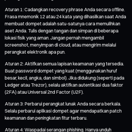
Aturan 1: Cadangkan recovery phrase Anda secara offline.
Frasa mnemonik 12 atau 24 kata yang dihasilkan saat Anda
membuat dompet adalah satu-satunya cara memulihkan
aset Anda. Tulis dengan tangan dan simpan di beberapa
lokasi fisik yang aman. Jangan pernah mengambil
screenshot, menyimpan di cloud, atau mengirim melalui
perangkat elektronik apa pun.
Aturan 2: Aktifkan semua lapisan keamanan yang tersedia.
Buat password dompet yang kuat (menggunakan huruf
besar, kecil, angka, dan simbol). Jika didukung (seperti pada
Ledger atau Trezor), selalu aktifkan autentikasi dua faktor
(2FA) atau Universal 2nd Factor (U2F).
Aturan 3: Perbarui perangkat lunak Anda secara berkala.
Selalu perbarui aplikasi dompet agar mendapatkan patch
keamanan dan peningkatan fitur terbaru.
Aturan 4: Waspadai serangan phishing. Hanya unduh