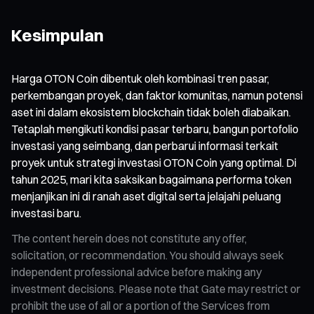
Kesimpulan
Harga OTON Coin dibentuk oleh kombinasi tren pasar,
perkembangan proyek, dan faktor komunitas, namun potensi
aset ini dalam ekosistem blockchain tidak boleh diabaikan.
Tetaplah mengikuti kondisi pasar terbaru, bangun portofolio
investasi yang seimbang, dan perbarui informasi terkait
proyek untuk strategi investasi OTON Coin yang optimal. Di
tahun 2025, mari kita saksikan bagaimana performa token
menjanjikan ini di ranah aset digital serta jelajahi peluang
investasi baru.
The content herein does not constitute any offer,
solicitation, or recommendation. You should always seek
independent professional advice before making any
investment decisions. Please note that Gate may restrict or
prohibit the use of all or a portion of the Services from