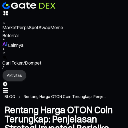
Market
Perps
Spot
Swap
Meme
Referral
Lainnya
Cari Token/Dompet
/
Aktivitas
BLOG
Rentang Harga OTON Coin Terungkap: Penje...
Rentang Harga OTON Coin
Terungkap: Penjelasan