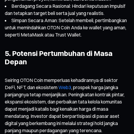
Berdagang Secara Rasional: Hindari keputusan impulsif
dan tetapkan target beli serta jual yang realistis.
Simpan Secara Aman: Setelah membeli, pertimbangkan
untuk memindahkan OTON Coin Anda ke wallet yang aman,
seperti MetaMask atau Trust Wallet.
5. Potensi Pertumbuhan di Masa
Depan
Seiring OTON Coin memperluas kehadirannya di sektor
DeFi, NFT, dan ekosistem
Web3
, prospek harga jangka
panjangnya tetap menjanjikan. Peningkatan kontrak pintar,
ekspansi ekosistem, dan perbaikan tata kelola komunitas
dapat menjadi katalis bagi kenaikan harga di masa
mendatang. Investor dapat berpartisipasi di pasar aset
digital yang berkembang ini melalui strategi hold jangka
panjang maupun perdagangan yang terencana.