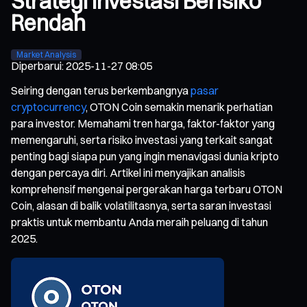
Strategi Investasi Berisiko
Rendah
Market Analysis
Diperbarui
:
2025-11-27 08:05
Seiring dengan terus berkembangnya
pasar
cryptocurrency
, OTON Coin semakin menarik perhatian
para investor. Memahami tren harga, faktor-faktor yang
memengaruhi, serta risiko investasi yang terkait sangat
penting bagi siapa pun yang ingin menavigasi dunia kripto
dengan percaya diri. Artikel ini menyajikan analisis
komprehensif mengenai pergerakan harga terbaru OTON
Coin, alasan di balik volatilitasnya, serta saran investasi
praktis untuk membantu Anda meraih peluang di tahun
2025.