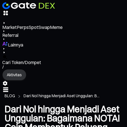
Market
Perps
Spot
Swap
Meme
Referral
Lainnya
Cari Token/Dompet
/
Aktivitas
BLOG
Dari Nol hingga Menjadi Aset Unggulan: B...
Dari Nol hingga Menjadi Aset
Unggulan: Bagaimana NOTAI