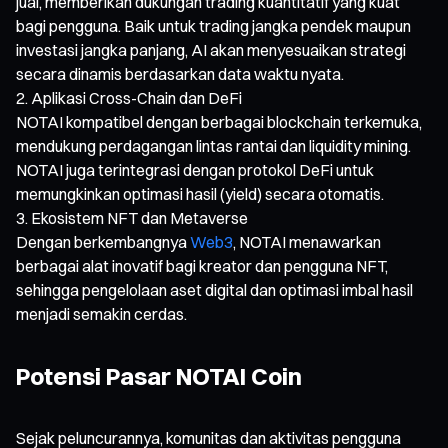
jual, memberikan dukungan trading kuantitatif yang kuat
bagi pengguna. Baik untuk trading jangka pendek maupun
investasi jangka panjang, AI akan menyesuaikan strategi
secara dinamis berdasarkan data waktu nyata.
Aplikasi Cross-Chain dan DeFi
NOTAI kompatibel dengan berbagai blockchain terkemuka,
mendukung perdagangan lintas rantai dan liquidity mining.
NOTAI juga terintegrasi dengan protokol DeFi untuk
memungkinkan optimasi hasil (yield) secara otomatis.
Ekosistem NFT dan Metaverse
Dengan berkembangnya
Web3
, NOTAI menawarkan
berbagai alat inovatif bagi kreator dan pengguna NFT,
sehingga pengelolaan aset digital dan optimasi imbal hasil
menjadi semakin cerdas.
Potensi Pasar NOTAI Coin
Sejak peluncurannya, komunitas dan aktivitas pengguna