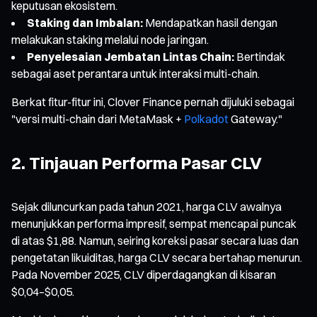
keputusan ekosistem.
Staking dan Imbalan:
Mendapatkan hasil dengan
melakukan staking melalui node jaringan.
Penyelesaian Jembatan Lintas Chain:
Bertindak
sebagai aset perantara untuk interaksi multi-chain.
Berkat fitur-fitur ini, Clover Finance pernah dijuluki sebagai
"versi multi-chain dari MetaMask +
Polkadot
Gateway."
2. Tinjauan Performa Pasar CLV
Sejak diluncurkan pada tahun 2021, harga CLV awalnya
menunjukkan performa impresif, sempat mencapai puncak
di atas $1,88. Namun, seiring koreksi pasar secara luas dan
pengetatan likuiditas, harga CLV secara bertahap menurun.
Pada November 2025, CLV diperdagangkan di kisaran
$0,04–$0,05.