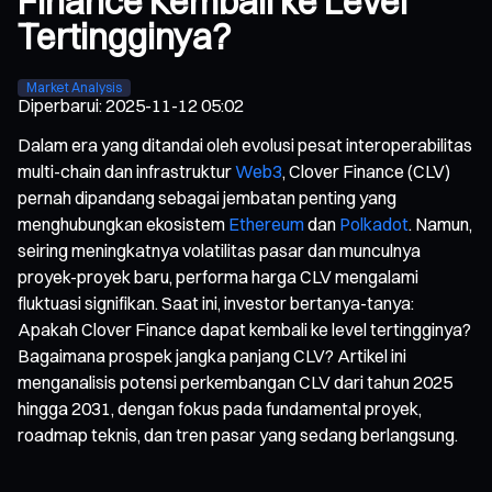
Finance Kembali ke Level
Tertingginya?
Market Analysis
Diperbarui
:
2025-11-12 05:02
Dalam era yang ditandai oleh evolusi pesat interoperabilitas
multi-chain dan infrastruktur
Web3
, Clover Finance (CLV)
pernah dipandang sebagai jembatan penting yang
menghubungkan ekosistem
Ethereum
dan
Polkadot
. Namun,
seiring meningkatnya volatilitas pasar dan munculnya
proyek-proyek baru, performa harga CLV mengalami
fluktuasi signifikan. Saat ini, investor bertanya-tanya:
Apakah Clover Finance dapat kembali ke level tertingginya?
Bagaimana prospek jangka panjang CLV? Artikel ini
menganalisis potensi perkembangan CLV dari tahun 2025
hingga 2031, dengan fokus pada fundamental proyek,
roadmap teknis, dan tren pasar yang sedang berlangsung.