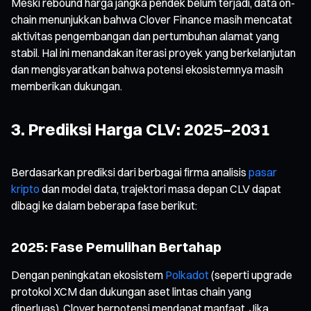
Meski rebound harga jangka pendek belum terjadi, data on-
chain menunjukkan bahwa Clover Finance masih mencatat
aktivitas pengembangan dan pertumbuhan alamat yang
stabil. Hal ini menandakan iterasi proyek yang berkelanjutan
dan mengisyaratkan bahwa potensi ekosistemnya masih
memberikan dukungan.
3. Prediksi Harga CLV: 2025–2031
Berdasarkan prediksi dari berbagai firma analisis
pasar
kripto
dan model data, trajektori masa depan CLV dapat
dibagi ke dalam beberapa fase berikut:
2025: Fase Pemulihan Bertahap
Dengan peningkatan ekosistem
Polkadot
(seperti upgrade
protokol XCM dan dukungan aset lintas chain yang
diperluas), Clover berpotensi mendapat manfaat. Jika