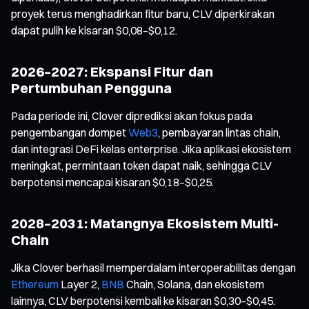
proyek terus menghadirkan fitur baru, CLV diperkirakan
dapat pulih ke kisaran $0,08–$0,12.
2026–2027: Ekspansi Fitur dan
Pertumbuhan Pengguna
Pada periode ini, Clover diprediksi akan fokus pada
pengembangan dompet
Web3
, pembayaran lintas chain,
dan integrasi DeFi kelas enterprise. Jika aplikasi ekosistem
meningkat, permintaan token dapat naik, sehingga CLV
berpotensi mencapai kisaran $0,18–$0,25.
2028–2031: Matangnya Ekosistem Multi-
Chain
Jika Clover berhasil memperdalam interoperabilitas dengan
Ethereum
Layer 2,
BNB
Chain, Solana, dan ekosistem
lainnya, CLV berpotensi kembali ke kisaran $0,30–$0,45.