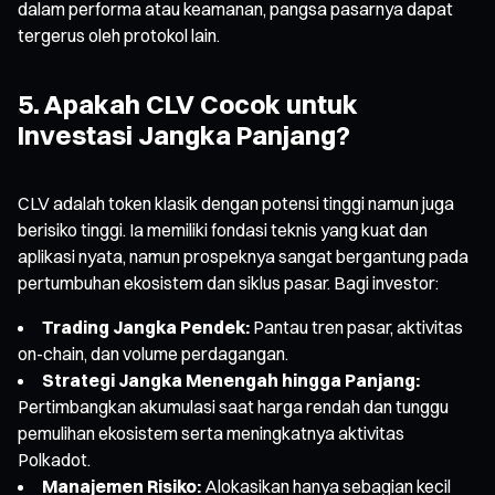
dalam performa atau keamanan, pangsa pasarnya dapat
tergerus oleh protokol lain.
5. Apakah CLV Cocok untuk
Investasi Jangka Panjang?
CLV adalah token klasik dengan potensi tinggi namun juga
berisiko tinggi. Ia memiliki fondasi teknis yang kuat dan
aplikasi nyata, namun prospeknya sangat bergantung pada
pertumbuhan ekosistem dan siklus pasar. Bagi investor:
Trading Jangka Pendek:
Pantau tren pasar, aktivitas
on-chain, dan volume perdagangan.
Strategi Jangka Menengah hingga Panjang:
Pertimbangkan akumulasi saat harga rendah dan tunggu
pemulihan ekosistem serta meningkatnya aktivitas
Polkadot.
Manajemen Risiko:
Alokasikan hanya sebagian kecil