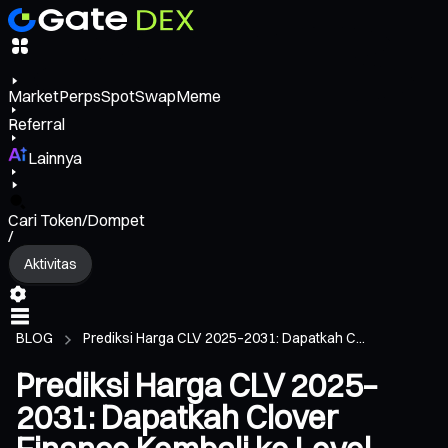
Market
Perps
Spot
Swap
Meme
Referral
Lainnya
Cari Token/Dompet
/
Aktivitas
BLOG
Prediksi Harga CLV 2025–2031: Dapatkah C...
Prediksi Harga CLV 2025–
2031: Dapatkah Clover