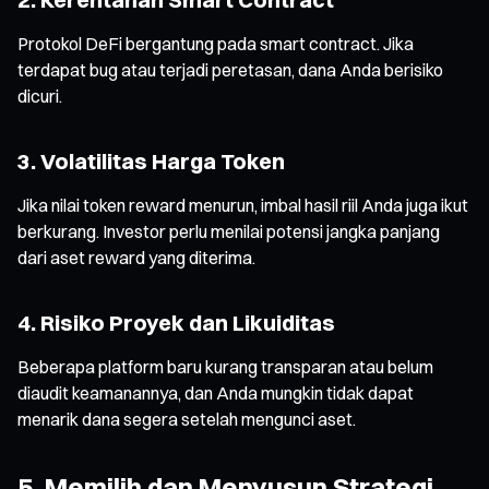
Protokol DeFi bergantung pada smart contract. Jika
terdapat bug atau terjadi peretasan, dana Anda berisiko
dicuri.
3. Volatilitas Harga Token
Jika nilai token reward menurun, imbal hasil riil Anda juga ikut
berkurang. Investor perlu menilai potensi jangka panjang
dari aset reward yang diterima.
4. Risiko Proyek dan Likuiditas
Beberapa platform baru kurang transparan atau belum
diaudit keamanannya, dan Anda mungkin tidak dapat
menarik dana segera setelah mengunci aset.
5. Memilih dan Menyusun Strategi