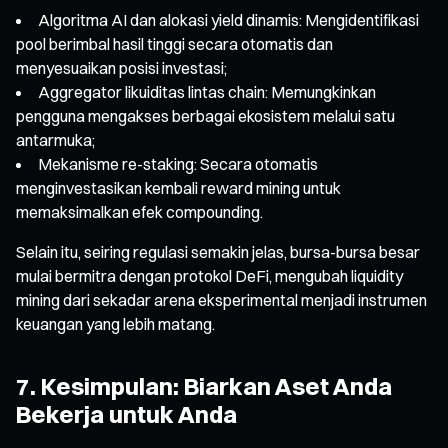
Algoritma AI dan alokasi yield dinamis: Mengidentifikasi
pool berimbal hasil tinggi secara otomatis dan
menyesuaikan posisi investasi;
Aggregator likuiditas lintas chain: Memungkinkan
pengguna mengakses berbagai ekosistem melalui satu
antarmuka;
Mekanisme re-staking: Secara otomatis
menginvestasikan kembali reward mining untuk
memaksimalkan efek compounding.
Selain itu, seiring regulasi semakin jelas, bursa-bursa besar
mulai bermitra dengan protokol DeFi, mengubah liquidity
mining dari sekadar arena eksperimental menjadi instrumen
keuangan yang lebih matang.
7. Kesimpulan: Biarkan Aset Anda
Bekerja untuk Anda