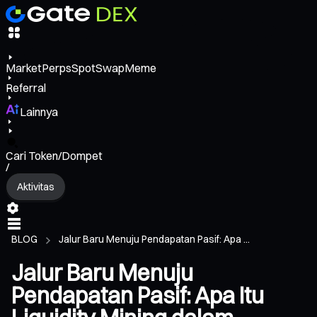
Market
Perps
Spot
Swap
Meme
Referral
Lainnya
Cari Token/Dompet
/
Aktivitas
BLOG
Jalur Baru Menuju Pendapatan Pasif: Apa ...
Jalur Baru Menuju
Pendapatan Pasif: Apa Itu