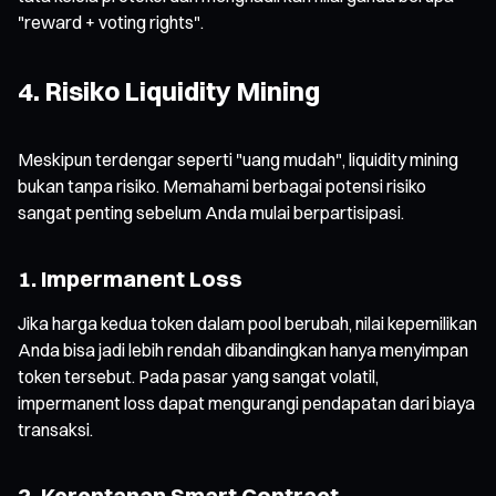
"reward + voting rights".
4. Risiko Liquidity Mining
Meskipun terdengar seperti "uang mudah", liquidity mining
bukan tanpa risiko. Memahami berbagai potensi risiko
sangat penting sebelum Anda mulai berpartisipasi.
1. Impermanent Loss
Jika harga kedua token dalam pool berubah, nilai kepemilikan
Anda bisa jadi lebih rendah dibandingkan hanya menyimpan
token tersebut. Pada pasar yang sangat volatil,
impermanent loss dapat mengurangi pendapatan dari biaya
transaksi.
2. Kerentanan Smart Contract