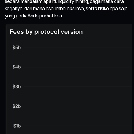
secara mendalam apa itu liquidity mining, bagaimana cara
kerjanya, dari mana asal imbal hasilnya, serta risiko apa saja
yang perlu Anda perhatikan.