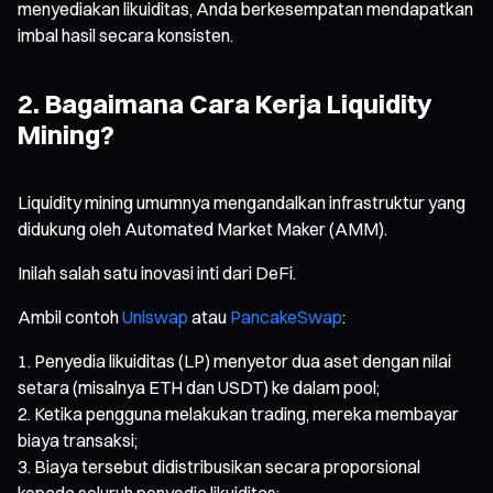
menyediakan likuiditas, Anda berkesempatan mendapatkan
imbal hasil secara konsisten.
2. Bagaimana Cara Kerja Liquidity
Mining?
Liquidity mining umumnya mengandalkan infrastruktur yang
didukung oleh Automated Market Maker (AMM).
Inilah salah satu inovasi inti dari DeFi.
Ambil contoh
Uniswap
atau
PancakeSwap
:
Penyedia likuiditas (LP) menyetor dua aset dengan nilai
setara (misalnya ETH dan USDT) ke dalam pool;
Ketika pengguna melakukan trading, mereka membayar
biaya transaksi;
Biaya tersebut didistribusikan secara proporsional
kepada seluruh penyedia likuiditas;