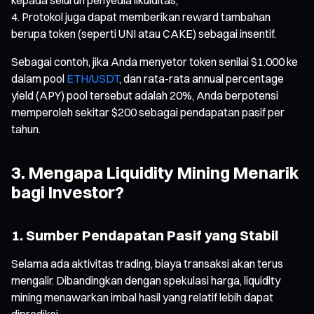
Protokol juga dapat memberikan reward tambahan
berupa token (seperti UNI atau CAKE) sebagai insentif.
Sebagai contoh, jika Anda menyetor token senilai $1.000 ke
dalam pool
ETH/USDT
, dan rata-rata annual percentage
yield (APY) pool tersebut adalah 20%, Anda berpotensi
memperoleh sekitar $200 sebagai pendapatan pasif per
tahun.
3. Mengapa Liquidity Mining Menarik
bagi Investor?
1. Sumber Pendapatan Pasif yang Stabil
Selama ada aktivitas trading, biaya transaksi akan terus
mengalir. Dibandingkan dengan spekulasi harga, liquidity
mining menawarkan imbal hasil yang relatif lebih dapat
diprediksi.