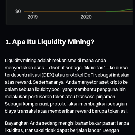
1. Apa Itu Liquidity Mining?
Liquidity mining adalah mekanisme di mana Anda
menyediakan dana—disebut sebagai "likuiditas"—ke bursa
terdesentralisasi (DEX) atau protokol DeFi sebagai imbalan
atas reward. Sederhananya, Anda menyetor aset kripto ke
dalam sebuah liquidity pool, yang membantu pengguna lain
melakukan pertukaran token atau transaksi pinjaman.
Sebagai kompensasi, protokol akan membagikan sebagian
biaya transaksi atau memberikan reward berupa token asli.
Bayangkan Anda sedang mengisi bahan bakar pasar: tanpa
likuiditas, transaksi tidak dapat berjalan lancar. Dengan