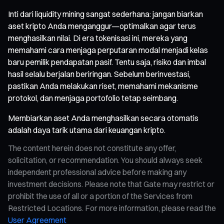
Inti dari liquidity mining sangat sederhana: jangan biarkan
aset kripto Anda menganggur—optimalkan agar terus
menghasilkan nilai. Di era tokenisasi ini, mereka yang
memahami cara menjaga perputaran modal menjadi kelas
baru pemilik pendapatan pasif. Tentu saja, risiko dan imbal
hasil selalu berjalan beriringan. Sebelum berinvestasi,
pastikan Anda melakukan riset, memahami mekanisme
protokol, dan menjaga portofolio tetap seimbang.
Membiarkan aset Anda menghasilkan secara otomatis
adalah daya tarik utama dari keuangan kripto.
The content herein does not constitute any offer,
solicitation, or recommendation. You should always seek
independent professional advice before making any
investment decisions. Please note that Gate may restrict or
prohibit the use of all or a portion of the Services from
Restricted Locations. For more information, please read the
User Agreement