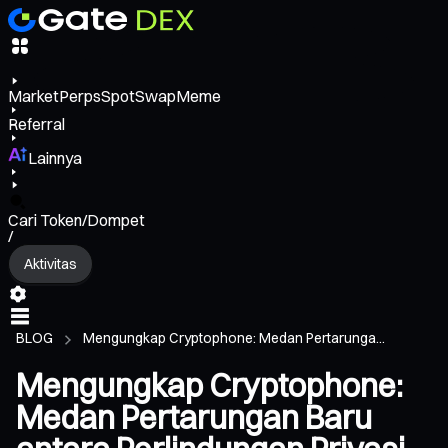
Market
Perps
Spot
Swap
Meme
Referral
Lainnya
Cari Token/Dompet
/
Aktivitas
BLOG
Mengungkap Cryptophone: Medan Pertarunga...
Mengungkap Cryptophone:
Medan Pertarungan Baru