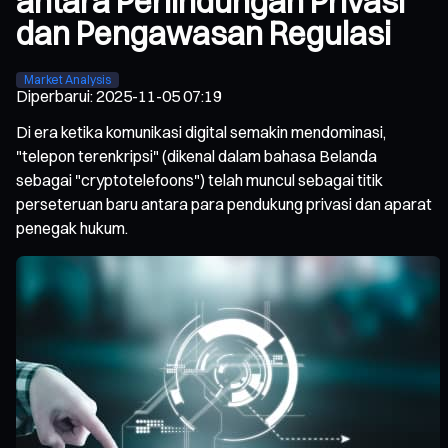
antara Perlindungan Privasi
dan Pengawasan Regulasi
Market Analysis
Diperbarui
:
2025-11-05 07:19
Di era ketika komunikasi digital semakin mendominasi,
"telepon terenkripsi" (dikenal dalam bahasa Belanda
sebagai "cryptotelefoons") telah muncul sebagai titik
perseteruan baru antara para pendukung privasi dan aparat
penegak hukum.