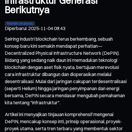
Infrastruktur Generasi
Berikutnya
Market Analysis
Diperbarui
:
2025-11-04 09:43
Seiring industri blockchain terus berkembang, sebuah
konsep baru kini semakin mendapat perhatian—
Decentralized Physical Infrastructure Network (DePIN).
Bidang yang sedang naik daun ini memadukan teknologi
blockchain dengan aset fisik nyata, bertujuan merevolusi
cara infrastruktur dibangun dan dioperasikan melalui
desentralisasi. Mulai dari jaringan cakupan terdesentralisasi
(seperti Helium) hingga jaringan penyimpanan dan energi
bersama, DePIN secara mendasar mengubah pemahaman
kita tentang "infrastruktur".
Artikel ini menyajikan tinjauan komprehensif mengenai
DePIN, mencakup konsep inti, prinsip operasional, proyek-
proyek utama, serta tren terbaru yang membentuk sektor