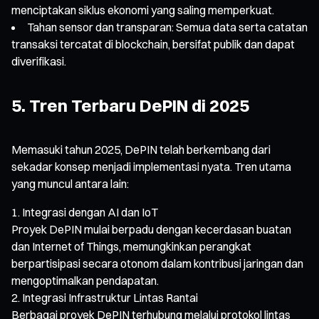
menciptakan siklus ekonomi yang saling memperkuat.
Tahan sensor dan transparan: Semua data serta catatan
transaksi tercatat di blockchain, bersifat publik dan dapat
diverifikasi.
5. Tren Terbaru DePIN di 2025
Memasuki tahun 2025, DePIN telah berkembang dari
sekadar konsep menjadi implementasi nyata. Tren utama
yang muncul antara lain:
Integrasi dengan AI dan IoT
Proyek DePIN mulai berpadu dengan kecerdasan buatan
dan Internet of Things, memungkinkan perangkat
berpartisipasi secara otonom dalam kontribusi jaringan dan
mengoptimalkan pendapatan.
Integrasi Infrastruktur Lintas Rantai
Berbagai proyek DePIN terhubung melalui protokol lintas