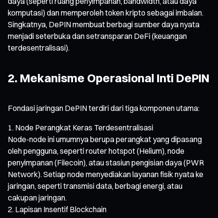
daya (seperti ruang penyimpanan, bandwidth, atau daya
komputasi) dan memperoleh token kripto sebagai imbalan.
Singkatnya, DePIN membuat berbagi sumber daya nyata
menjadi seterbuka dan setransparan DeFi (keuangan
terdesentralisasi).
2. Mekanisme Operasional Inti DePIN
Fondasi jaringan DePIN terdiri dari tiga komponen utama:
Node Perangkat Keras Terdesentralisasi
Node-node ini umumnya berupa perangkat yang dipasang
oleh pengguna, seperti router hotspot (Helium), node
penyimpanan (Filecoin), atau stasiun pengisian daya (PWR
Network). Setiap node menyediakan layanan fisik nyata ke
jaringan, seperti transmisi data, berbagi energi, atau
cakupan jaringan.
Lapisan Insentif Blockchain