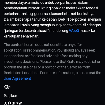
memberdayakan individu untuk berpartisipasi dalam
pembangunan infrastruktur global dan meletakkan fondasi
berkelanjutan bagi generasi ekonomi internet berikutnya.
Dalam beberapa tahun ke depan, DePIN berpotensi menjadi
jembatan krusial yang menghubungkan "ekonomi riil" dengan
"jaringan terdesentralisasi," mendorong
Web3
masuk ke
kehidupan sehari-hari.
The content herein does not constitute any offer,
solicitation, or recommendation. You should always seek
independent professional advice before making any
investment decisions. Please note that Gate may restrict or
prohibit the use of all or a portion of the Services from
Restricted Locations. For more information, please read the
User Agreement
Bagikan