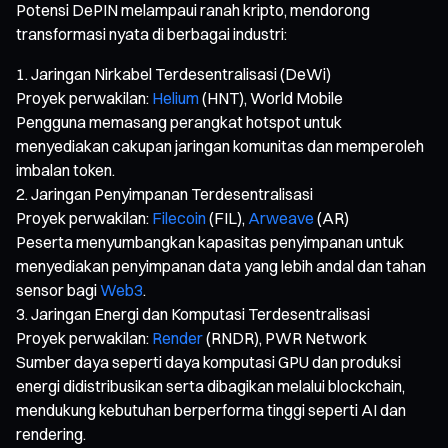
Potensi DePIN melampaui ranah kripto, mendorong
transformasi nyata di berbagai industri:
Jaringan Nirkabel Terdesentralisasi (DeWi)
Proyek perwakilan:
Helium
(HNT), World Mobile
Pengguna memasang perangkat hotspot untuk
menyediakan cakupan jaringan komunitas dan memperoleh
imbalan token.
Jaringan Penyimpanan Terdesentralisasi
Proyek perwakilan:
Filecoin
(FIL),
Arweave
(AR)
Peserta menyumbangkan kapasitas penyimpanan untuk
menyediakan penyimpanan data yang lebih andal dan tahan
sensor bagi
Web3
.
Jaringan Energi dan Komputasi Terdesentralisasi
Proyek perwakilan:
Render
(RNDR), PWR Network
Sumber daya seperti daya komputasi GPU dan produksi
energi didistribusikan serta dibagikan melalui blockchain,
mendukung kebutuhan berperforma tinggi seperti AI dan
rendering.