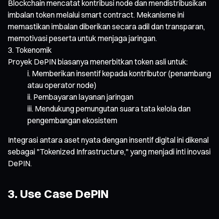
Blockchain mencatat kontribusi node dan mendistribusikan
imbalan token melalui smart contract. Mekanisme ini
memastikan imbalan diberikan secara adil dan transparan,
memotivasi peserta untuk menjaga jaringan.
Tokenomik
Proyek DePIN biasanya menerbitkan token asli untuk:
Memberikan insentif kepada kontributor (penambang
atau operator node)
Pembayaran layanan jaringan
Mendukung pemungutan suara tata kelola dan
pengembangan ekosistem
Integrasi antara aset nyata dengan insentif digital ini dikenal
sebagai "Tokenized Infrastructure," yang menjadi inti inovasi
DePIN.
3. Use Case DePIN