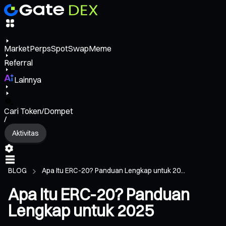
Market
Perps
Spot
Swap
Meme
Referral
Lainnya
Cari Token/Dompet
/
Aktivitas
BLOG
Apa Itu ERC-20? Panduan Lengkap untuk 20...
Apa Itu ERC-20? Panduan
Lengkap untuk 2025