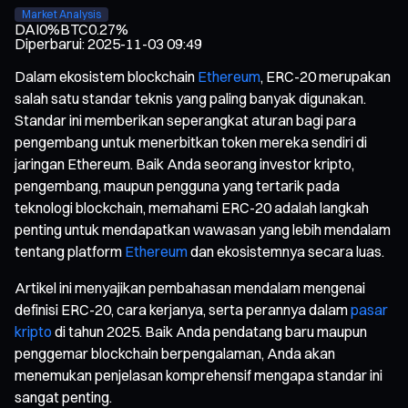
Market Analysis
DAI
0%
BTC
0.27%
Diperbarui
:
2025-11-03 09:49
Dalam ekosistem blockchain
Ethereum
, ERC-20 merupakan
salah satu standar teknis yang paling banyak digunakan.
Standar ini memberikan seperangkat aturan bagi para
pengembang untuk menerbitkan token mereka sendiri di
jaringan Ethereum. Baik Anda seorang investor kripto,
pengembang, maupun pengguna yang tertarik pada
teknologi blockchain, memahami ERC-20 adalah langkah
penting untuk mendapatkan wawasan yang lebih mendalam
tentang platform
Ethereum
dan ekosistemnya secara luas.
Artikel ini menyajikan pembahasan mendalam mengenai
definisi ERC-20, cara kerjanya, serta perannya dalam
pasar
kripto
di tahun 2025. Baik Anda pendatang baru maupun
penggemar blockchain berpengalaman, Anda akan
menemukan penjelasan komprehensif mengapa standar ini
sangat penting.