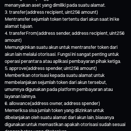
menanyakan aset yang dimiliki pada suatu alamat.
transfer(address recipient, uint256 amount)
Mentransfer sejumlah token tertentu dari akun saat ini ke
alamat tujuan.
transferFrom(address sender, address recipient, uint256
amount)
Memungkinkan suatu akun untuk mentransfer token dari
akun lain melalui otorisasi. Fungsi ini sangat penting untuk
operasi perantara atau aplikasi pembayaran pihak ketiga.
approve(address spender, uint256 amount)
Memberikan otorisasi kepada suatu alamat untuk
membelanjakan sejumlah token dari akun tersebut,
umumnya digunakan pada platform pembayaran atau
layanan lainnya.
allowance(address owner, address spender)
Memeriksa sisa jumlah token yang diizinkan untuk
dibelanjakan oleh suatu alamat dari akun lain, biasanya
digunakan untuk memastikan apakah otorisasi sudah sesuai