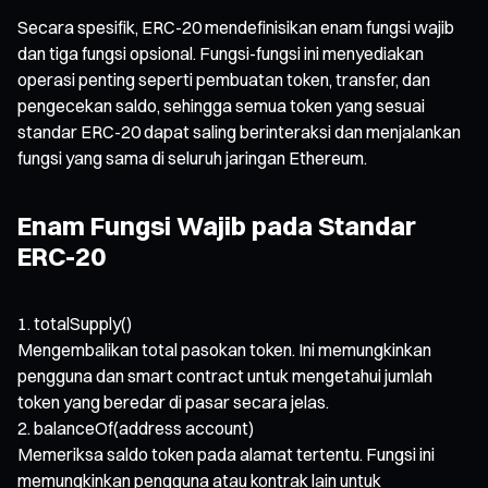
Secara spesifik, ERC-20 mendefinisikan enam fungsi wajib
dan tiga fungsi opsional. Fungsi-fungsi ini menyediakan
operasi penting seperti pembuatan token, transfer, dan
pengecekan saldo, sehingga semua token yang sesuai
standar ERC-20 dapat saling berinteraksi dan menjalankan
fungsi yang sama di seluruh jaringan Ethereum.
Enam Fungsi Wajib pada Standar
ERC-20
totalSupply()
Mengembalikan total pasokan token. Ini memungkinkan
pengguna dan smart contract untuk mengetahui jumlah
token yang beredar di pasar secara jelas.
balanceOf(address account)
Memeriksa saldo token pada alamat tertentu. Fungsi ini
memungkinkan pengguna atau kontrak lain untuk