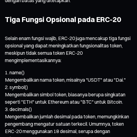
dengan batas yang ditetapkan.
Tiga Fungsi Opsional pada ERC-20
Selain enam fungsi wajib, ERC-20 juga mencakup tiga fungsi
opsional yang dapat meningkatkan fungsionalitas token,
meskipun tidak semua token ERC-20
mengimplementasikannya:
name()
Mengembalikan nama token, misalnya "USDT" atau "Dai."
symbol()
Mengembalikan simbol token, biasanya berupa singkatan
seperti "ETH" untuk Ethereum atau "BTC" untuk Bitcoin.
decimals()
Mengembalikan jumlah desimal pada token, memungkinkan
pengembang mengatur satuan terkecil. Umumnya, token
ERC-20 menggunakan 18 desimal, serupa dengan