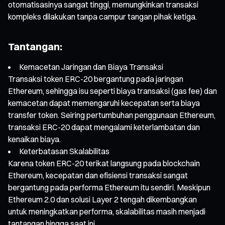
otomatisasinya sangat tinggi, memungkinkan transaksi
kompleks dilakukan tanpa campur tangan pihak ketiga.
Tantangan:
Kemacetan Jaringan dan Biaya Transaksi
Transaksi token ERC-20 bergantung pada jaringan
Ethereum, sehingga isu seperti biaya transaksi (gas fee) dan
kemacetan dapat memengaruhi kecepatan serta biaya
transfer token. Seiring pertumbuhan penggunaan Ethereum,
transaksi ERC-20 dapat mengalami keterlambatan dan
kenaikan biaya.
Keterbatasan Skalabilitas
Karena token ERC-20 terikat langsung pada blockchain
Ethereum, kecepatan dan efisiensi transaksi sangat
bergantung pada performa Ethereum itu sendiri. Meskipun
Ethereum 2.0 dan solusi Layer 2 tengah dikembangkan
untuk meningkatkan performa, skalabilitas masih menjadi
tantangan hingga saat ini.