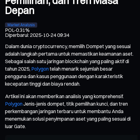
Pemilihan, dan Tren Masa
Depan
Market Analysis
POL
-0.31%
Diperbarui
:
2025-10-24 09:34
Dalam dunia cryptocurrency, memilih Dompet yang sesuai
adalah langkah pertama untuk memastikan keamanan aset.
Sebagai salah satu jaringan blockchain yang paling aktif di
tahun 2025,
Polygon
telah menarik sejumlah besar
pengguna dan kasus penggunaan dengan karakteristik
kecepatan tinggi dan biaya rendah.
Artikel ini akan memberikan analisis yang komprehensif.
Polygon
Jenis-jenis dompet, titik pemilihan kunci, dan tren
perkembangan jaringan terbaru untuk membantu Anda
menemukan solusi penyimpanan aset yang paling sesuai di
luar Gate.