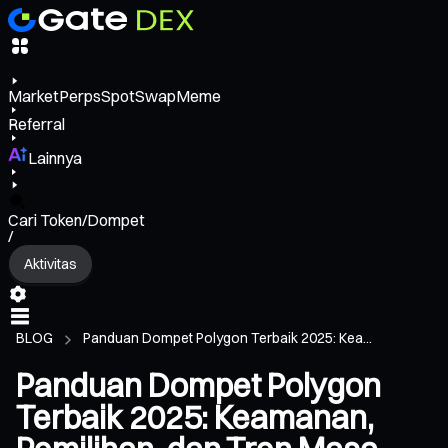
Market
Perps
Spot
Swap
Meme
Referral
Lainnya
Cari Token/Dompet
/
Aktivitas
BLOG
Panduan Dompet Polygon Terbaik 2025: Kea...
Panduan Dompet Polygon
Terbaik 2025: Keamanan,