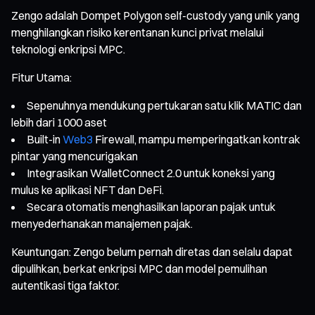
Zengo adalah Dompet Polygon self-custody yang unik yang
menghilangkan risiko kerentanan kunci privat melalui
teknologi enkripsi MPC.
Fitur Utama:
Sepenuhnya mendukung pertukaran satu klik MATIC dan
lebih dari 1000 aset
Built-in
Web3
Firewall, mampu memperingatkan kontrak
pintar yang mencurigakan
Integrasikan WalletConnect 2.0 untuk koneksi yang
mulus ke aplikasi NFT dan DeFi.
Secara otomatis menghasilkan laporan pajak untuk
menyederhanakan manajemen pajak.
Keuntungan: Zengo belum pernah diretas dan selalu dapat
dipulihkan, berkat enkripsi MPC dan model pemulihan
autentikasi tiga faktor.