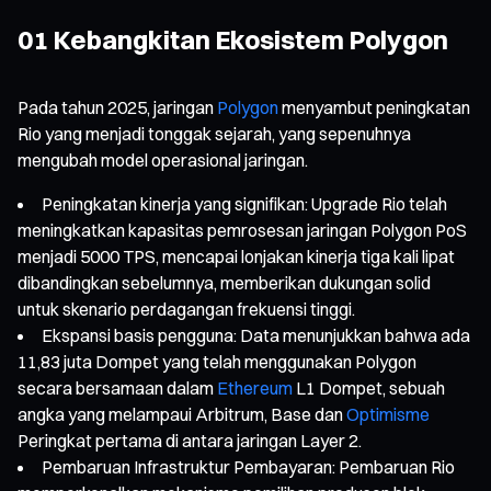
01 Kebangkitan Ekosistem Polygon
Pada tahun 2025, jaringan
Polygon
menyambut peningkatan
Rio yang menjadi tonggak sejarah, yang sepenuhnya
mengubah model operasional jaringan.
Peningkatan kinerja yang signifikan: Upgrade Rio telah
meningkatkan kapasitas pemrosesan jaringan Polygon PoS
menjadi 5000 TPS, mencapai lonjakan kinerja tiga kali lipat
dibandingkan sebelumnya, memberikan dukungan solid
untuk skenario perdagangan frekuensi tinggi.
Ekspansi basis pengguna: Data menunjukkan bahwa ada
11,83 juta Dompet yang telah menggunakan Polygon
secara bersamaan dalam
Ethereum
L1 Dompet, sebuah
angka yang melampaui Arbitrum, Base dan
Optimisme
Peringkat pertama di antara jaringan Layer 2.
Pembaruan Infrastruktur Pembayaran: Pembaruan Rio