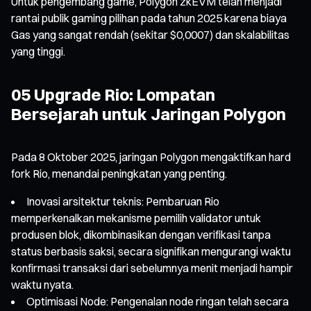
Untuk pengembang game, Polygon zkEVM telah menjadi
rantai publik gaming pilihan pada tahun 2025 karena biaya
Gas yang sangat rendah (sekitar $0,0007) dan skalabilitas
yang tinggi.
05 Upgrade Rio: Lompatan
Bersejarah untuk Jaringan Polygon
Pada 8 Oktober 2025, jaringan Polygon mengaktifkan hard
fork Rio, menandai peningkatan yang penting.
Inovasi arsitektur teknis: Pembaruan Rio
memperkenalkan mekanisme pemilih validator untuk
produsen blok, dikombinasikan dengan verifikasi tanpa
status berbasis saksi, secara signifikan mengurangi waktu
konfirmasi transaksi dari sebelumnya menit menjadi hampir
waktu nyata.
Optimisasi Node: Pengenalan node ringan telah secara