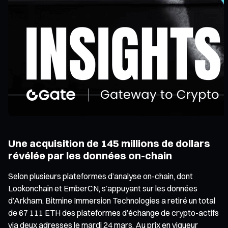
Une acquisition de 145 millions de dollars
révélée par les données on-chain
Selon plusieurs plateformes d’analyse on-chain, dont
Lookonchain et EmberCN, s’appuyant sur les données
d’Arkham, Bitmine Immersion Technologies a retiré un total
de 67 111 ETH des plateformes d’échange de crypto-actifs
via deux adresses le mardi 24 mars. Au prix en vigueur