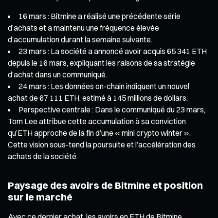
16 mars : Bitmine a réalisé une précédente série
d’achats et a maintenu une fréquence élevée
d’accumulation durant la semaine suivante.
23 mars : La société a annoncé avoir acquis 65 341 ETH
depuis le 16 mars, expliquant les raisons de sa stratégie
d’achat dans un communiqué.
24 mars : Les données on-chain indiquent un nouvel
achat de 67 111 ETH, estimé à 145 millions de dollars.
Perspective centrale : Dans le communiqué du 23 mars,
Tom Lee attribue cette accumulation à sa conviction
qu’ETH approche de la fin d’une « mini crypto winter ».
Cette vision sous-tend la poursuite et l’accélération des
achats de la société.
Paysage des avoirs de Bitmine et position
sur le marché
Avec ce dernier achat, les avoirs en ETH de Bitmine