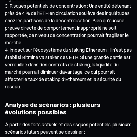
Risques potentiels de concentration : Une entité détenant
près de 4 % de l’ETH en circulation soulève des inquiétudes
chez les partisans de la décentralisation. Bien qu’aucune
preuve directe de comportement inapproprié ne soit
rapportée, ce niveau de concentration pourrait fragiliser le
marché.
Impact sur l’écosystème du staking Ethereum : Il n’est pas
établi si Bitmine va staker ces ETH. Si une grande partie est
verrouillée dans des contrats de staking, la liquidité du
marché pourrait diminuer davantage, ce qui pourrait
affecter le taux de staking d’Ethereum et la sécurité du
réseau.
Analyse de scénarios : plusieurs
évolutions possibles
À partir des faits actuels et des risques potentiels, plusieurs
scénarios futurs peuvent se dessiner :