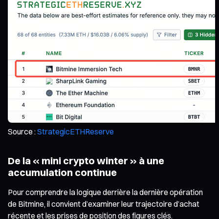
Source :
StrategicETHReserve
De la « mini crypto winter » à une
accumulation continue
Pour comprendre la logique derrière la dernière opération
de Bitmine, il convient d’examiner leur trajectoire d’achat
récente et les prises de position des figures clés.