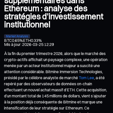
supplémentaires dans
Ethereum : analyse des
stratégies d’investissement
institutionnel
Market Analysis
BTC
0.65%
ETH
0.33%
Mis à jour
:
2026-03-25 12:29
À la fin du premier trimestre 2026, alors que le marché des
crypto-actifs affichait un paysage complexe, une opération
menée par un acteur institutionnel majeur a suscité une
attention considérable. Bitmine Immersion Technologies,
présidé par le célèbre analyste de marché
Tom Lee
, a été
repéré par des observateurs de données on-chain
effectuant un nouvel achat massif d’ETH. Cette acquisition,
d’un montant total de 145 millions de dollars, vient s’ajouter
à la position déjà conséquente de Bitmine et marque une
intensification de leur stratégie sur Ethereum. Ce