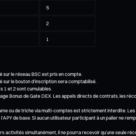
5
2
1
é sur le réseau BSC est pris en compte.
ué sur le bouton d’inscription sera comptabilisé.
1 et 2 sont cumulables.
la page Bonus de Gate DEX. Les appels directs de contrats, les ré
ume ou de triche via multi-comptes est strictement interdite. Les
l’APY de base. Si aucun utilisateur participant à un palier ne rem
eurs activités simultanément, il ne pourra recevoir qu’une seule ré