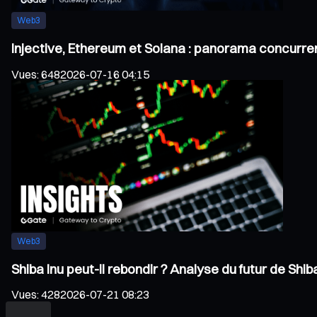
Web3
Injective, Ethereum et Solana : panorama concurren
Vues
:
648
2026-07-16 04:15
Web3
Shiba Inu peut-il rebondir ? Analyse du futur de Sh
Vues
:
428
2026-07-21 08:23