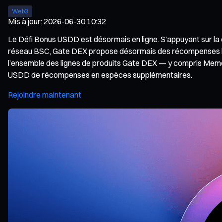
Web3
Mis à jour
:
2026-06-30 10:32
Le Défi Bonus USDD est désormais en ligne. S’appuyant sur la 
réseau BSC, Gate DEX propose désormais des récompenses boo
l’ensemble des lignes de produits Gate DEX — y compris Meme, 
USDD de récompenses en espèces supplémentaires.
Rejoindre maintenant