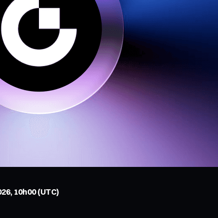
2026, 10h00 (UTC)