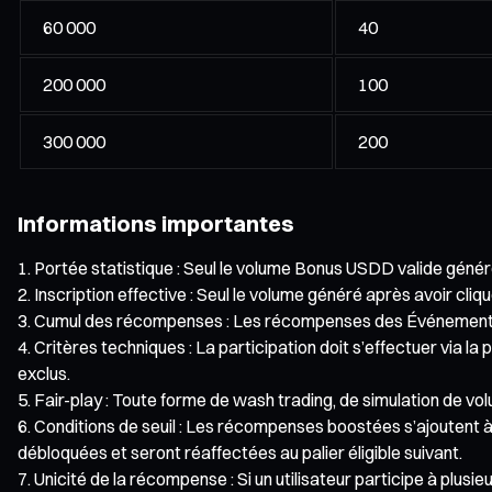
60 000
40
200 000
100
300 000
200
Informations importantes
Portée statistique : Seul le volume Bonus USDD valide génér
Inscription effective : Seul le volume généré après avoir cliq
Cumul des récompenses : Les récompenses des Événements 
Critères techniques : La participation doit s’effectuer via 
exclus.
Fair-play : Toute forme de wash trading, de simulation de vol
Conditions de seuil : Les récompenses boostées s’ajoutent à 
débloquées et seront réaffectées au palier éligible suivant.
Unicité de la récompense : Si un utilisateur participe à plusi