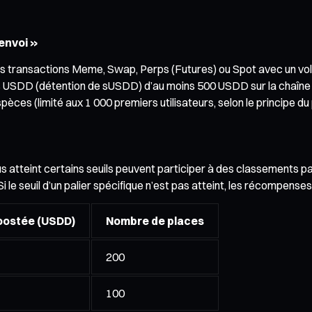
envoi »
 des transactions Meme, Swap, Perps (Futures) ou Spot avec un vo
us USDD (détention de sUSDD) d’au moins 500 USDD sur la chaîne
s (limité aux 1 000 premiers utilisateurs, selon le principe du p
s atteint certains seuils peuvent participer à des classements par 
 seuil d’un palier spécifique n’est pas atteint, les récompenses 
ostée (USDD)
Nombre de places
200
100