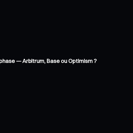
ne phase — Arbitrum, Base ou Optimism ?