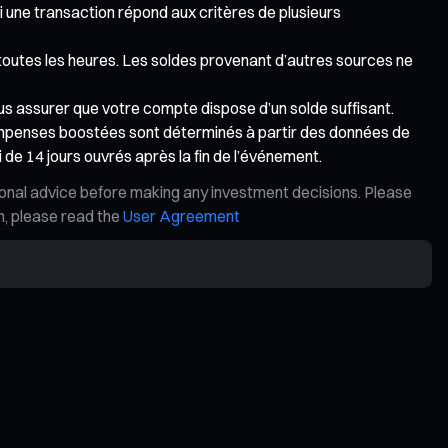
 une transaction répond aux critères de plusieurs
 toutes les heures. Les soldes provenant d’autres sources ne
ous assurer que votre compte dispose d’un solde suffisant.
écompenses boostées sont déterminés à partir des données de
e 14 jours ouvrés après la fin de l’événement.
ional advice before making any investment decisions. Please
on, please read the
User Agreement