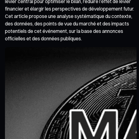
levier central pour optimiser le bilan, réduire l’effet de levier
financier et élargir les perspectives de développement futur.
Cet article propose une analyse systématique du contexte,
des données, des points de vue du marché et des impacts
potentiels de cet événement, sur la base des annonces
officielles et des données publiques.