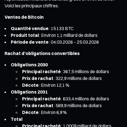
Voici les principaux chiffres :
Ventes de Bitcoin
Quantité vendue
: 15 133 BTC
Produit total
: Environ 1,1 milliard de dollars
Période de vente
: 04.03.2026 – 25.03.2026
Rachat d’obligations convertibles
Obligations 2030
Principal racheté
: 367,5 millions de dollars
Prix de rachat
: 322,9 millions de dollars
Décote
: Environ 12,1 %
Obligations 2031
Principal racheté
: 633,4 millions de dollars
Prix de rachat
: 589,9 millions de dollars
Décote
: Environ 6,9 %
Total
Principal racheté
: 1,0009 milliard de dollars