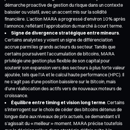
démarche proactive de gestion du risque dans un contexte
baissier ou volatil, avec un accent mis sur la solidité
financière. L’action MARA a progressé d’environ 10 % après
l’annonce, reflétant l’approbation du marché à court terme.
Signe de divergence stratégique entre mineurs
.
Certains analystes y voient un signe de différenciation
accrue parmi les grands acteurs du secteur. Tandis que
certains poursuivent l’accumulation de bitcoins, MARA
privilégie une gestion plus flexible de son capital pour
soutenir son expansion vers des secteurs à plus forte valeur
ajoutée, tels que l’IA et le calcul haute performance (HPC). Il
ne s’agit pas d’une position baissière sur le Bitcoin, mais
d’une réallocation des actifs vers de nouveaux moteurs de
croissance.
Équilibre entre timing et vision long terme
. Certains
s’interrogent sur le choix de céder des bitcoins détenus de
longue date aux niveaux de prix actuels, se demandant s’il
s’agissait du « meilleur » moment. MARA précise toutefois