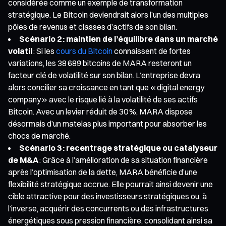
considérée comme un exemple de transformation
stratégique. Le Bitcoin deviendrait alors l’un des multiples
pôles de revenus et classes d’actifs de son bilan.
Scénario 2 : maintien de l’équilibre dans un marché
volatil
: Si les
cours du Bitcoin
connaissent de fortes
variations, les 38 689 bitcoins de MARA resteront un
facteur clé de volatilité sur son bilan. L’entreprise devra
alors concilier sa croissance en tant que « digital energy
company » avec le risque lié à la volatilité de ses actifs
Bitcoin. Avec un levier réduit de 30 %, MARA dispose
désormais d’un matelas plus important pour absorber les
chocs de marché.
Scénario 3 : recentrage stratégique ou catalyseur
de M&A
: Grâce à l’amélioration de sa situation financière
après l’optimisation de la dette, MARA bénéficie d’une
flexibilité stratégique accrue. Elle pourrait ainsi devenir une
cible attractive pour des investisseurs stratégiques ou, à
l’inverse, acquérir des concurrents ou des infrastructures
énergétiques sous pression financière, consolidant ainsi sa