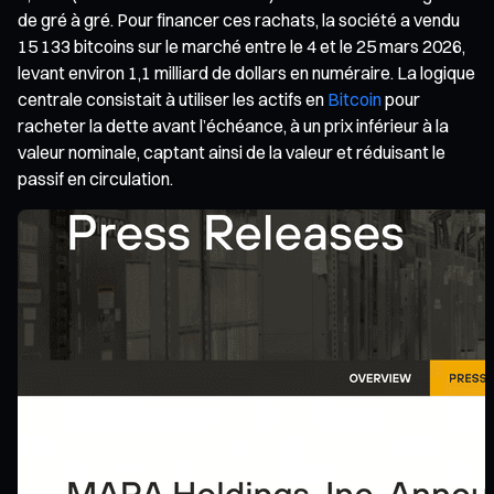
de gré à gré. Pour financer ces rachats, la société a vendu
15 133 bitcoins sur le marché entre le 4 et le 25 mars 2026,
levant environ 1,1 milliard de dollars en numéraire. La logique
centrale consistait à utiliser les actifs en
Bitcoin
pour
racheter la dette avant l’échéance, à un prix inférieur à la
valeur nominale, captant ainsi de la valeur et réduisant le
passif en circulation.