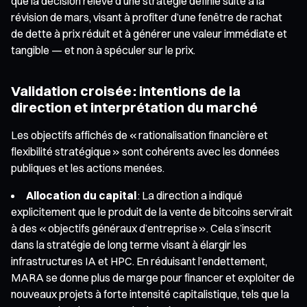
que la décision relève d’une stratégie définie suite à la
révision de mars, visant à profiter d’une fenêtre de rachat
de dette à prix réduit et à générer une valeur immédiate et
tangible — et non à spéculer sur le prix.
Validation croisée : intentions de la
direction et interprétation du marché
Les objectifs affichés de « rationalisation financière et
flexibilité stratégique » sont cohérents avec les données
publiques et les actions menées.
Allocation du capital
: La direction a indiqué
explicitement que le produit de la vente de bitcoins servirait
à des « objectifs généraux d’entreprise ». Cela s’inscrit
dans la stratégie de long terme visant à élargir les
infrastructures IA et HPC. En réduisant l’endettement,
MARA se donne plus de marge pour financer et exploiter de
nouveaux projets à forte intensité capitalistique, tels que la