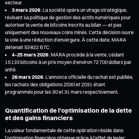
secteur.
3 mars 2026
: La société opère un virage stratégique,
révisant sa politique de gestion des actifs numériques pour
autoriser la vente de bitcoins inscrits au bilan — et pas
uniquement des nouveaux coins minés. Cette décision ouvre
la voie à une réduction d’envergure. À cette date, MARA
détenait 53 822 BTC.
4–25 mars 2026
: MARA procède à la vente, cédant
15 133 bitcoins à un prix moyen d’environ 72 700 dollars par
unité.
26 mars 2026
: L’annonce officielle du rachat est publiée,
les rachats des obligations 2030 et 2031 étant
programmés pour les 30 et 31 mars respectivement.
Quantification de l’optimisation de la dette
et des gains financiers
La valeur fondamentale de cette opération réside dans
l’optimisation financière obtenue grâce à l’effet de levier.