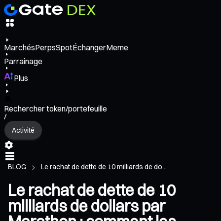
Marchés
Perps
Spot
Échanger
Meme
Parrainage
Plus
Rechercher token/portefeuille
/
Activité
BLOG
Le rachat de dette de 10 milliards de do...
Le rachat de dette de 10
milliards de dollars par