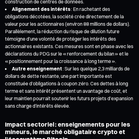
construction de centres de données.
Alignement des intérêts
: En rachetant des
obligations décotées, la société crée directement de la
valeur pour les actionnaires (environ 88 millions de dollars).
Parallèlement, la réduction du risque de dilution future
témoigne d’une volonté de protéger les intérêts des
actionnaires existants. Ces mesures sont en phase avec les
déclarations du PDG sur le « renforcement du bilan » et le
« positionnement pour la croissance à long terme ».
Autre enseignement
: Sur les quelque 2,3 milliards de
dollars de dette restante, une part importante est
constituée d’obligations à coupon zéro. Ces dettes à long
terme et sans intérêt présentent un avantage de coût, et
leur maintien pourrait soutenir les futurs projets d’expansion
sans charge d’intérêts élevée.
Impact sectoriel : enseignements pour les
mineurs, le marché obligataire crypto et