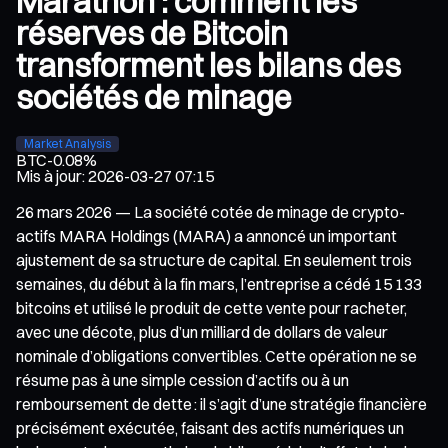
Marathon : comment les
réserves de Bitcoin
transforment les bilans des
sociétés de minage
Market Analysis
BTC
-0.08%
Mis à jour
:
2026-03-27 07:15
26 mars 2026 — La société cotée de minage de crypto-
actifs MARA Holdings (MARA) a annoncé un important
ajustement de sa structure de capital. En seulement trois
semaines, du début à la fin mars, l’entreprise a cédé 15 133
bitcoins et utilisé le produit de cette vente pour racheter,
avec une décote, plus d’un milliard de dollars de valeur
nominale d’obligations convertibles. Cette opération ne se
résume pas à une simple cession d’actifs ou à un
remboursement de dette : il s’agit d’une stratégie financière
précisément exécutée, faisant des actifs numériques un