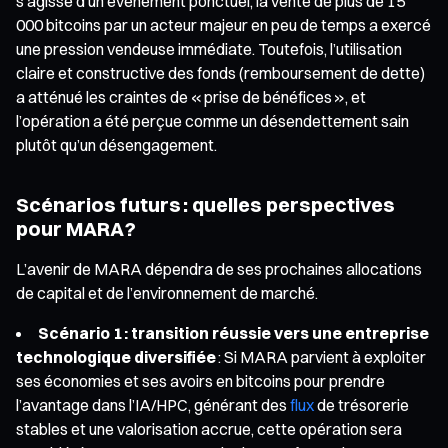
s’agisse d’un événement ponctuel, la vente de plus de 15
000 bitcoins par un acteur majeur en peu de temps a exercé
une pression vendeuse immédiate. Toutefois, l’utilisation
claire et constructive des fonds (remboursement de dette)
a atténué les craintes de « prise de bénéfices », et
l’opération a été perçue comme un désendettement sain
plutôt qu’un désengagement.
Scénarios futurs : quelles perspectives
pour MARA ?
L’avenir de MARA dépendra de ses prochaines allocations
de capital et de l’environnement de marché.
Scénario 1 : transition réussie vers une entreprise
technologique diversifiée
: Si MARA parvient à exploiter
ses économies et ses avoirs en bitcoins pour prendre
l’avantage dans l’IA/HPC, générant des
flux
de trésorerie
stables et une valorisation accrue, cette opération sera