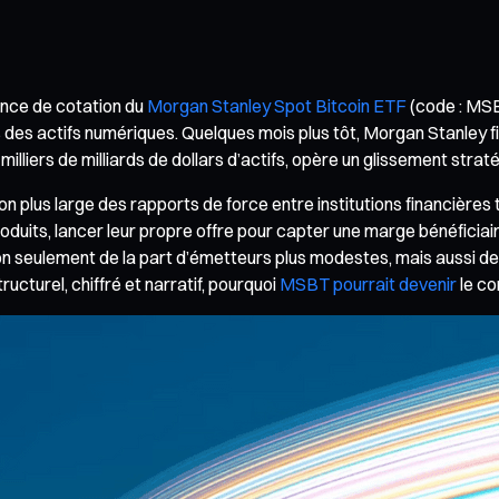
nonce de cotation du
Morgan Stanley Spot Bitcoin ETF
(code : MSB
rs des actifs numériques. Quelques mois plus tôt, Morgan Stanley f
illiers de milliards de dollars d’actifs, opère un glissement straté
ion plus large des rapports de force entre institutions financière
duits, lancer leur propre offre pour capter une marge bénéficiai
on seulement de la part d’émetteurs plus modestes, mais aussi de
ructurel, chiffré et narratif, pourquoi
MSBT pourrait devenir
le co