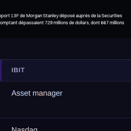
rapport 13F de Morgan Stanley déposé auprès de la Securities
ptant dépassaient 729 millions de dollars, dont 667 millions