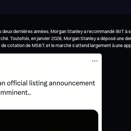
 des deux dernières années, Morgan Stanley a recommandé IBIT à s
arché. Toutefois, en janvier 2026, Morgan Stanley a déposé une d
e cotation de MSBT, et le marché s’attend largement à une approb