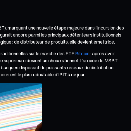
T), marquant une nouvelle étape majeure dans l’incursion des
igurait encore parmi les principaux détenteurs institutionnels
gique : de distributeur de produits, elle devient émettrice.
s traditionnelles sur le marché des ETF
Bitcoin
: après avoir
re supérieure devient un choix rationnel. L’arrivée de MSBT
 banques disposant de puissants réseaux de distribution
ncurrent le plus redoutable d’IBIT à ce jour.