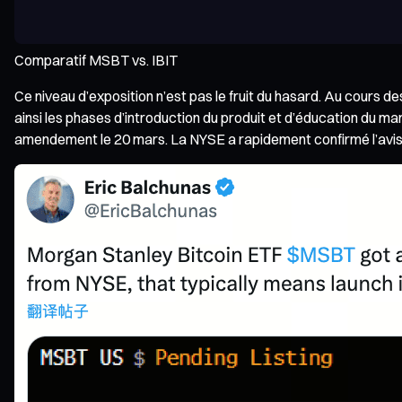
Comparatif MSBT vs. IBIT
Ce niveau d’exposition n’est pas le fruit du hasard. Au cours
ainsi les phases d’introduction du produit et d’éducation du m
amendement le 20 mars. La NYSE a rapidement confirmé l’avis d