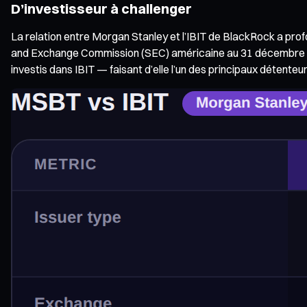
D’investisseur à challenger
La relation entre Morgan Stanley et l’IBIT de BlackRock a pro
and Exchange Commission (SEC) américaine au 31 décembre 2025
investis dans IBIT — faisant d’elle l’un des principaux détenteurs