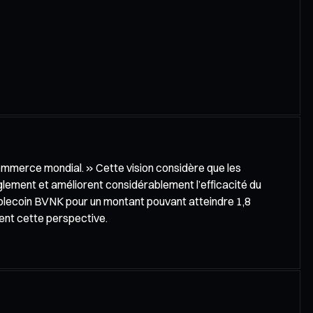
commerce mondial. » Cette vision considère que les
lement et améliorent considérablement l’efficacité du
tablecoin BVNK pour un montant pouvant atteindre 1,8
ment cette perspective.