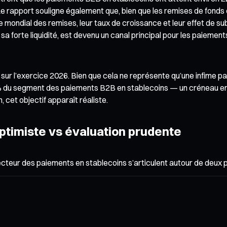
 Le rapport souligne également que, bien que les remises de fon
 mondial des remises, leur taux de croissance et leur effet de sub
t sa forte liquidité, est devenu un canal principal pour les paie
ons sur l’exercice 2026. Bien que cela ne représente qu’une infim
,2 % du segment des paiements B2B en stablecoins — un créneau e
 cet objectif apparaît réaliste.
ptimiste vs évaluation prudente
 secteur des paiements en stablecoins s’articulent autour de de