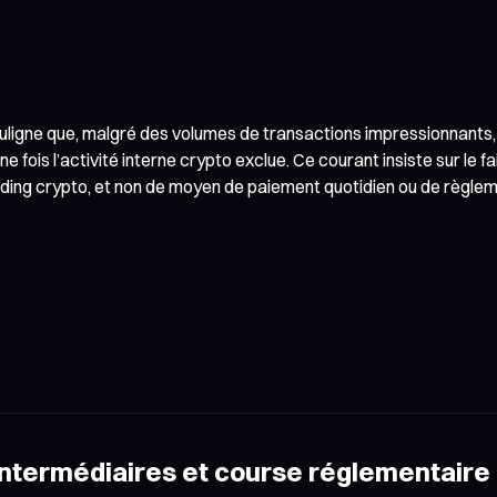
ligne que, malgré des volumes de transactions impressionnants,
e fois l’activité interne crypto exclue. Ce courant insiste sur le 
ading crypto, et non de moyen de paiement quotidien ou de règleme
 intermédiaires et course réglementaire