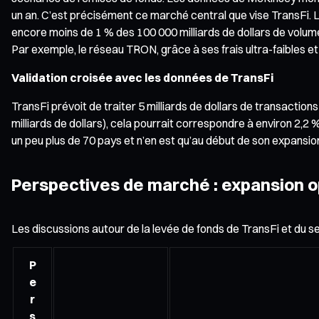
un an. C’est précisément ce marché central que vise TransFi.
encore moins de 1 % des 100 000 milliards de dollars de volume
Par exemple, le réseau TRON, grâce à ses frais ultra-faibles e
Validation croisée avec les données de TransFi
TransFi prévoit de traiter 5 milliards de dollars de transacti
milliards de dollars), cela pourrait correspondre à environ 2
un peu plus de 70 pays et n’en est qu’au début de son expansion,
Perspectives de marché : expansion o
Les discussions autour de la levée de fonds de TransFi et du
P
e
r
s