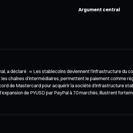
Argument central
l, a déclaré : « Les stablecoins deviennent l’infrastructure du 
 les chaînes d’intermédiaires, permettent le paiement comme règ
accord de Mastercard pour acquérir la société d’infrastructure s
que l’expansion de PYUSD par PayPal à 70 marchés, illustrent forte