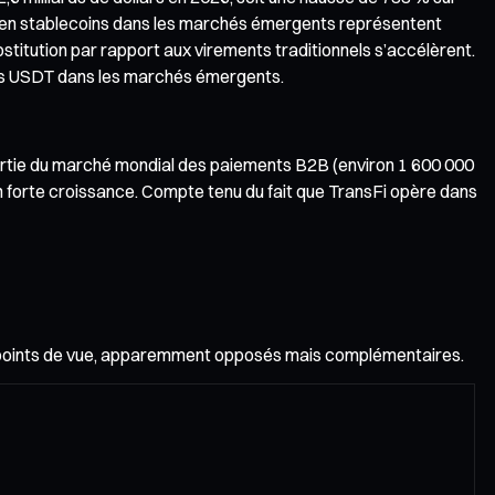
ds en stablecoins dans les marchés émergents représentent
stitution par rapport aux virements traditionnels s’accélèrent.
ments USDT dans les marchés émergents.
e partie du marché mondial des paiements B2B (environ 1 600 000
n forte croissance. Compte tenu du fait que TransFi opère dans
ux points de vue, apparemment opposés mais complémentaires.