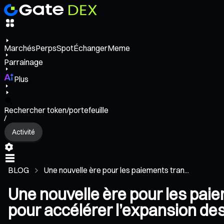
Marchés
Perps
Spot
Échanger
Meme
Parrainage
Plus
Rechercher token/portefeuille
/
Activité
BLOG
Une nouvelle ère pour les paiements tran...
Une nouvelle ère pour les paiem
pour accélérer l’expansion de