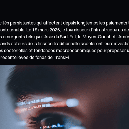
ités persistantes qui affectent depuis longtemps les paiements tr
ntournable. Le 18 mars 2026, le fournisseur d’infrastructures de
s émergents tels que l’Asie du Sud-Est, le Moyen-Orient et l’Améri
ands acteurs de la finance traditionnelle accélèrent leurs investi
es sectorielles et tendances macroéconomiques pour proposer une
 récente levée de fonds de TransFi.