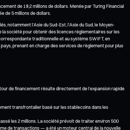
ncement de 19,2 millions de dollars. Menée par Turing Financial
e de 5 millions de dollars.
lés, notamment l’Asie du Sud-Est, l’Asie du Sud, le Moyen-
de la société pour obtenir des licences réglementaires sur les
 correspondante traditionnelle et au système SWIFT, en
70 pays, prenant en charge des services de règlement pour plus
 tour de financement résulte directement de l’expansion rapide
aiement transfrontalier basé sur les stablecoins dans les
assé les 2 millions. La société prévoit de traiter environ 500
lume de transactions — a été un moteur central de la nouvelle