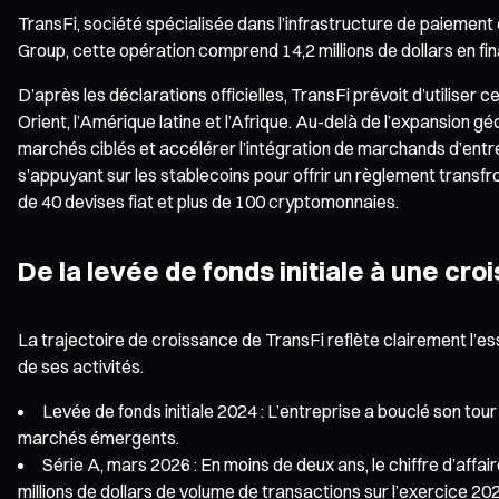
TransFi, société spécialisée dans l’infrastructure de paiement
Group, cette opération comprend 14,2 millions de dollars en fina
D’après les déclarations officielles, TransFi prévoit d’utilise
Orient, l’Amérique latine et l’Afrique. Au-delà de l’expansion g
marchés ciblés et accélérer l’intégration de marchands d’entr
s’appuyant sur les stablecoins pour offrir un règlement transf
de 40 devises fiat et plus de 100 cryptomonnaies.
De la levée de fonds initiale à une cr
La trajectoire de croissance de TransFi reflète clairement l’e
de ses activités.
Levée de fonds initiale 2024 : L’entreprise a bouclé son tour
marchés émergents.
Série A, mars 2026 : En moins de deux ans, le chiffre d’affair
millions de dollars de volume de transactions sur l’exercice 2