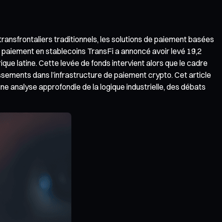
ansfrontaliers traditionnels, les solutions de paiement basées
 paiement en stablecoins TransFi a annoncé avoir levé 19,2
que latine. Cette levée de fonds intervient alors que le cadre
ssements dans l’infrastructure de paiement crypto. Cet article
 analyse approfondie de la logique industrielle, des débats