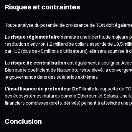
Risques et contraintes
Toute analyse du potentiel de croissance de TON doit égaleme
Le
risque réglementaire
demeure une incertitude majeure pou
restitution d’environ 1,2 milliard de dollars assortie de 18,5 
par l’UE (plus de 45 millions d’utilisateurs), elle sera soumi
Le
risque de centralisation
est également à souligner. Avec
Bien que le coefficient de Nakamoto reste élevé, la convergence
la gouvernance dans des scénarios extrêmes.
L’
insuffisance de profondeur DeFi
limite la capacité de TO
des écosystèmes matures comme Ethereum et Solana. Une liquidi
financiers complexes (prêts, dérivés) peinent à atteindre une 
Conclusion