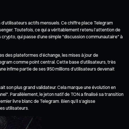
 d’utilisateurs actifs mensuels. Ce chiffre place Telegram
r. Toutefois, ce qui a véritablement retenu l’attention de
nivers crypto, qui passe d’une simple "discussion communautaire" à
es des plateformes d’échange, les mises à jour de
legram comme point central. Cette base d’utilisateurs, très
e infime partie de ses 950 millions d’utilisateurs devenait
t son plus grand validateur. Cela marque une évolution en
el". Parallèlement, le jeton natif de TON a finalisé sa transition
mier livre blanc de Telegram. Bien qu’il s’agisse
s utilisateurs.