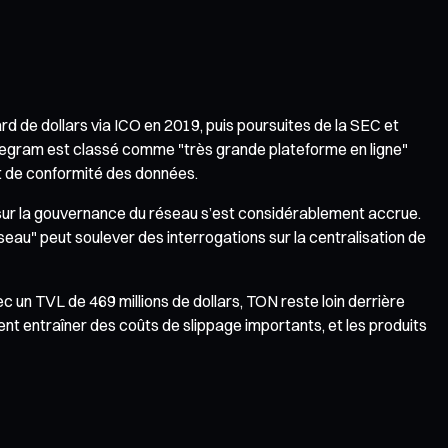
d de dollars via ICO en 2019, puis poursuites de la SEC et
 Telegram est classé comme "très grande plateforme en ligne"
et de conformité des données.
 sur la gouvernance du réseau s’est considérablement accrue.
seau" peut soulever des interrogations sur la centralisation de
c un TVL de 469 millions de dollars, TON reste loin derrière
t entraîner des coûts de slippage importants, et les produits