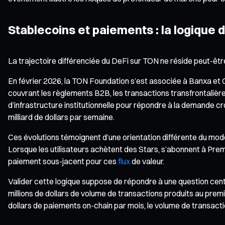
Stablecoins et paiements : la logique d
La trajectoire différenciée du DeFi sur TON ne réside peut-ê
En février 2026, la TON Foundation s’est associée à Banxa et 
couvrant les règlements B2B, les transactions transfrontali
d’infrastructure institutionnelle pour répondre à la demande 
milliard de dollars par semaine.
Ces évolutions témoignent d’une orientation différente du mod
Lorsque les utilisateurs achètent des Stars, s’abonnent à Prem
paiement sous-jacent pour ces
flux
de valeur.
Valider cette logique suppose de répondre à une question centr
millions de dollars de volume de transactions produits au prem
dollars de paiements on-chain par mois, le volume de transacti