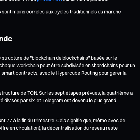
 sont moins corrélés aux cycles traditionnels du marché
onde
 structure de "blockchain de blockchains" basée sur le
et chaque workchain peut être subdivisée en shardchains pour un
 smart contracts, avec le Hypercube Routing pour gérer la
structure de TON. Sur les sept étapes prévues, la quatrième a
té divisés par six, et Telegram est devenu le plus grand
nt 77 à la fin du trimestre. Cela signifie que, même avec de
re en circulation), la décentralisation du réseau reste