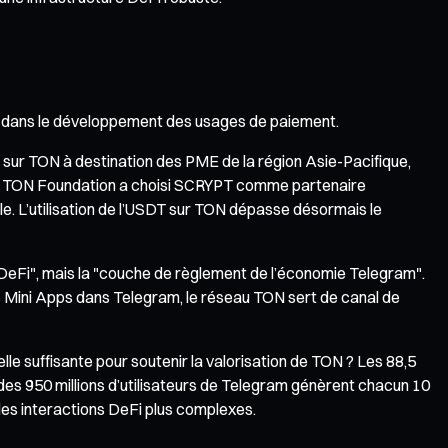
is dans le développement des usages de paiement.
 sur TON à destination des PME de la région Asie-Pacifique,
 la TON Foundation a choisi SCRYPT comme partenaire
e. L’utilisation de l’USDT sur TON dépasse désormais le
 DeFi", mais la "couche de règlement de l’économie Telegram".
es Mini Apps dans Telegram, le réseau TON sert de canal de
e suffisante pour soutenir la valorisation de TON ? Les 88,5
 des 950 millions d’utilisateurs de Telegram génèrent chacun 10
 les interactions DeFi plus complexes.