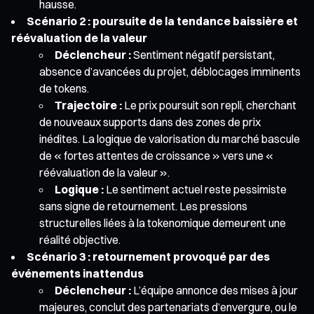
hausse.
Scénario 2 : poursuite de la tendance baissière et
réévaluation de la valeur
Déclencheur :
Sentiment négatif persistant,
absence d’avancées du projet, déblocages imminents
de tokens.
Trajectoire :
Le prix poursuit son repli, cherchant
de nouveaux supports dans des zones de prix
inédites. La logique de valorisation du marché bascule
de « fortes attentes de croissance » vers une «
réévaluation de la valeur ».
Logique :
Le sentiment actuel reste pessimiste
sans signe de retournement. Les pressions
structurelles liées à la tokenomique demeurent une
réalité objective.
Scénario 3 : retournement provoqué par des
événements inattendus
Déclencheur :
L’équipe annonce des mises à jour
majeures, conclut des partenariats d’envergure, ou le