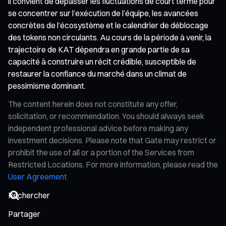
il convient de dépasser les fluctuations de court terme pour
se concentrer sur l’exécution de l’équipe, les avancées
concrètes de l’écosystème et le calendrier de déblocage
des tokens non circulants. Au cours de la période à venir, la
trajectoire de KAT dépendra en grande partie de sa
capacité à construire un récit crédible, susceptible de
restaurer la confiance du marché dans un climat de
pessimisme dominant.
The content herein does not constitute any offer,
solicitation, or recommendation. You should always seek
independent professional advice before making any
investment decisions. Please note that Gate may restrict or
prohibit the use of all or a portion of the Services from
Restricted Locations. For more information, please read the
User Agreement
Partager