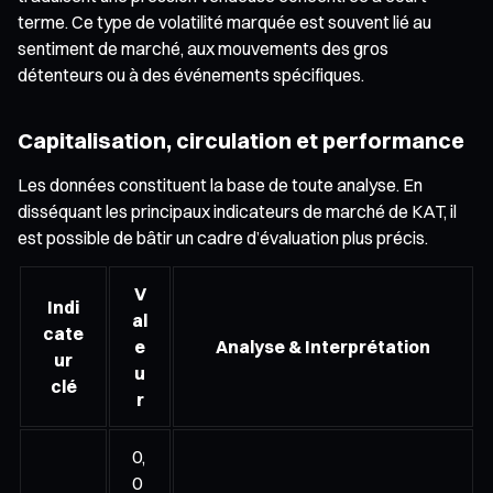
terme. Ce type de volatilité marquée est souvent lié au
sentiment de marché, aux mouvements des gros
détenteurs ou à des événements spécifiques.
Capitalisation, circulation et performance
Les données constituent la base de toute analyse. En
disséquant les principaux indicateurs de marché de KAT, il
est possible de bâtir un cadre d’évaluation plus précis.
V
Indi
al
cate
e
Analyse & Interprétation
ur
u
clé
r
0,
0