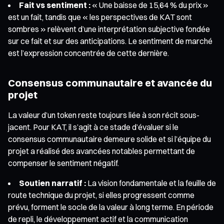
Fait vs sentiment :
« Une baisse de 15,64 % du prix »
est un fait, tandis que « les perspectives de KAT sont
sombres » relèvent d’une interprétation subjective fondée
sur ce fait et sur des anticipations. Le sentiment de marché
est l’expression concentrée de cette dernière.
Consensus communautaire et avancée du
projet
La valeur d’un token reste toujours liée à son récit sous-
jacent. Pour KAT, il s’agit à ce stade d’évaluer si le
consensus communautaire demeure solide et si l’équipe du
projet a réalisé des avancées notables permettant de
compenser le sentiment négatif.
Soutien narratif :
La vision fondamentale et la feuille de
route technique du projet, si elles progressent comme
prévu, forment le socle de la valeur à long terme. En période
de repli, le développement actif et la communication