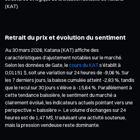
(KAT).
Retrait du prix et évolution du sentiment
Au 30 mars 2026, Katana (KAT) affiche des
caractéristiques d’ajustement notables sur le marché.
Selon les données de Gate, le
cours du KAT
s’établit à
0,01151 $, soit une variation sur 24 heures de -9,06 %. Sur
les 7 derniers jours, la baisse cumulée atteint -2,83 %, tandis
que le recul sur 30 jours s’élève à -15,64 %. Parallèlement à
cette tendance baissière, le sentiment du marché a
clairement évolué, les indicateurs actuels pointant vers une
perspective « baissière ». Le volume d’échanges sur 24
heures est de 1,47 M$, traduisant une activité soutenue,
mais la pression vendeuse reste dominante.