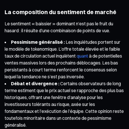
La composition du sentiment de marché
Le sentiment « baissier » dominant n’est pas le fruit du
hasard : il résulte d’une combinaison de points de vue.
Pessimisme généralisé :
Les inquiétudes portent sur
le modèle de tokenomique. L’offre totale élevée et le faible
taux de circulation actuel inquiètent
quant
à de potentielles
ventes massives lors des prochains déblocages. Les bas
persistants à court terme renforcent le consensus selon
lequel la tendance ne s’est pas inversée.
Débat et divergence :
Certains observateurs de long
terme estiment que le prix actuel se rapproche des plus bas
historiques, offrant une fenêtre d’analyse pour les
investisseurs tolérants au risque, axée sur les
fondamentaux et l’exécution de l’équipe. Cette opinion reste
toutefois minoritaire dans un contexte de pessimisme
généralisé.