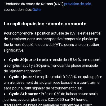
Tendance du cours de Katana (KAT)
prévision de prix
,
source : données
Gate
Le repli depuis les récents sommets
Pour comprendre la position actuelle de KAT, il est essentiel
de la replacer dans une perspective temporelle plus large.
Sur le mois écoulé, le cours du KAT a connu une correction
significative.
Cycle 30 jours :
Le prix a reculé de 15,64 % par rapport
à son plus haut il y a 30 jours, marquant la phase principale
de l’ajustement récent.
Cycle 7 jours :
Le repli se réduit à 2,83 %, ce qui suggère
un ralentissement de la dynamique baissière à court terme,
sans pour autant signaler de retournement clair.
Cycle 24 heures :
Près de 9 % de baisse en une seule
journée, avec un plus bas à 0,01105 $ sur 24 heures,
traduisent une pression vendeuse concentrée à court