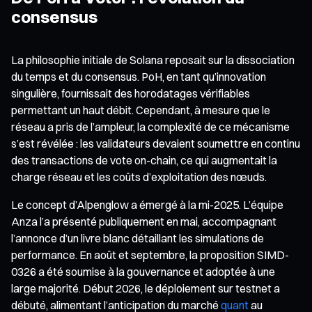
consensus
La philosophie initiale de Solana reposait sur la dissociation
du temps et du consensus. PoH, en tant qu’innovation
singulière, fournissait des horodatages vérifiables
permettant un haut débit. Cependant, à mesure que le
réseau a pris de l’ampleur, la complexité de ce mécanisme
s’est révélée : les validateurs devaient soumettre en continu
des transactions de vote on-chain, ce qui augmentait la
charge réseau et les coûts d’exploitation des nœuds.
Le concept d’Alpenglow a émergé à la mi-2025. L’équipe
Anza l’a présenté publiquement en mai, accompagnant
l’annonce d’un livre blanc détaillant les simulations de
performance. En août et septembre, la proposition SIMD-
0326 a été soumise à la gouvernance et adoptée à une
large majorité. Début 2026, le déploiement sur testnet a
débuté, alimentant l’anticipation du marché
quant
au