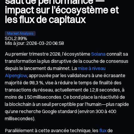
saut de performance —
impact sur l’écosystème et
les flux de capitaux
Market Analysis
SOL
2.99%
Mis à jour
:
2026-03-20 06:58
Au premier trimestre 2026, l’écosystème
Solana
connaît sa
transformation la plus disruptive de la couche de consensus
depuis le lancement du mainnet. La
mise à niveau
Alpenglow
, approuvée par les validateurs à une écrasante
majorité de 98,3 %, vise à réduire le temps de finalité des
transactions du réseau, actuellement de 12,8 secondes, à
moins de 150 millisecondes. Ce bond place la réactivité de
la blockchain à un seuil perceptible par l’humain—plus rapide
qu’une recherche Google standard (environ 300 à 400
millisecondes).
Parallèlement à cette avancée technique, les
flux
de