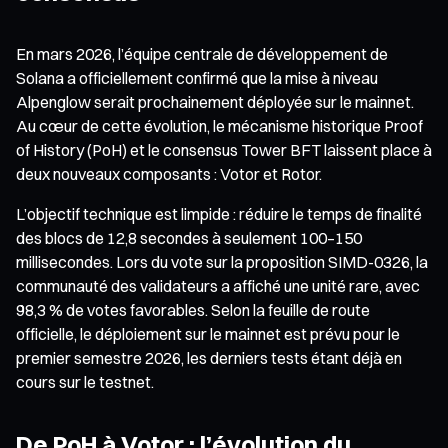
En mars 2026, l’équipe centrale de développement de
Solana a officiellement confirmé que la mise à niveau
Alpenglow serait prochainement déployée sur le mainnet.
Au cœur de cette évolution, le mécanisme historique Proof
of History (PoH) et le consensus Tower BFT laissent place à
deux nouveaux composants : Votor et Rotor.
L’objectif technique est limpide : réduire le temps de finalité
des blocs de 12,8 secondes à seulement 100–150
millisecondes. Lors du vote sur la proposition SIMD-0326, la
communauté des validateurs a affiché une unité rare, avec
98,3 % de votes favorables. Selon la feuille de route
officielle, le déploiement sur le mainnet est prévu pour le
premier semestre 2026, les derniers tests étant déjà en
cours sur le testnet.
De PoH à Votor : l’évolution du