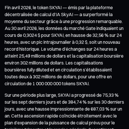
Fin avril 2026, le token SKYAI — émis par la plateforme
décentralisée de calcul d’IA SkyAI — a surperformé la
moyenne du secteur grâce à une progression remarquable.
Au 30 avril 2026, les données du marché Gate indiquaient un
cours de 0,3024 $ pour SKYAI, en hausse de 32,56 % sur 24
heures, avec un pic intrajournalier à 0,32 $, soit un nouveau
record historique. Le volume d’échanges sur 24 heures a
atteint 25,49 millions de dollars et la capitalisation boursière
environ 302 millions de dollars. Les capitalisations
boursières fully diluted et en circulation s’établissaient
toutes deux à 302 millions de dollars, pour une offre en
circulation de 1 000 000 000 tokens SKYAI.
Sur une période plus large, SKYAI a progressé de 75,33 %
sur les sept derniers jours et de 384,74 % sur les 30 derniers
jours, avec une hausse impressionnante de 687,03 % sur un
an. Cette ascension rapide coïncide étroitement avec le
plan d’expansion de la puissance de calcul prévu pour le