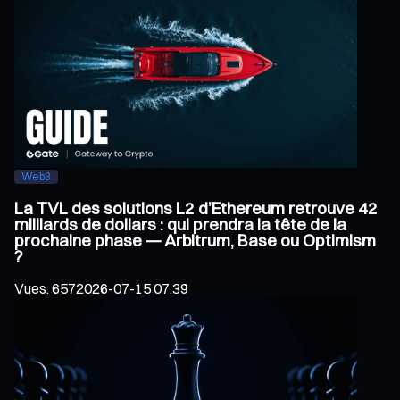
Web3
La TVL des solutions L2 d’Ethereum retrouve 42
milliards de dollars : qui prendra la tête de la
prochaine phase — Arbitrum, Base ou Optimism
?
Vues
:
657
2026-07-15 07:39