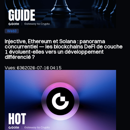
Web3
Injective, Ethereum et Solana : panorama
concurrentiel — les blockchains DeFi de couche
1 évoluent-elles vers un développement
différencié ?
Vues
:
636
2026-07-16 04:15