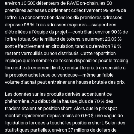
environ 10 500 détenteurs de RAVE on-chain, les 50
premières adresses détiennent collectivement 99,89 % de
l’offre. La concentration dans les dix premières adresses
dépasse 98 %, trois adresses majeures—suspectées
d’être liées à l’équipe du projet—contrôlant environ 90 % de
l’offre totale. Sur le milliard de tokens, seulement 23,03 %
sont effectivement en circulation, tandis qu’environ 76 %
restent verrouillés ou non distribués. Cette répartition
implique que le nombre de tokens disponibles pour le trading
libre est extrêmement limité, rendant le prix très sensible à
la pression acheteuse ou vendeuse—même un faible
volume d’achat peut entraîner une hausse brutale des prix.
Les données sur les produits dérivés accentuent ce
phénomène. Au début de la hausse, plus de 70 % des
traders étaient en position short. Alors que le prix spot
montait rapidement depuis moins de 0,50 $, une vague de
liquidations forcées a touché les positions short. Selon des
statistiques partielles, environ 37 millions de dollars de