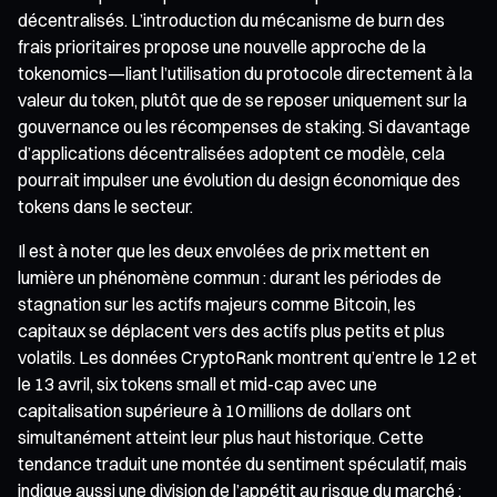
décentralisés. L’introduction du mécanisme de burn des
frais prioritaires propose une nouvelle approche de la
tokenomics—liant l’utilisation du protocole directement à la
valeur du token, plutôt que de se reposer uniquement sur la
gouvernance ou les récompenses de staking. Si davantage
d’applications décentralisées adoptent ce modèle, cela
pourrait impulser une évolution du design économique des
tokens dans le secteur.
Il est à noter que les deux envolées de prix mettent en
lumière un phénomène commun : durant les périodes de
stagnation sur les actifs majeurs comme Bitcoin, les
capitaux se déplacent vers des actifs plus petits et plus
volatils. Les données CryptoRank montrent qu’entre le 12 et
le 13 avril, six tokens small et mid-cap avec une
capitalisation supérieure à 10 millions de dollars ont
simultanément atteint leur plus haut historique. Cette
tendance traduit une montée du sentiment spéculatif, mais
indique aussi une division de l’appétit au risque du marché :