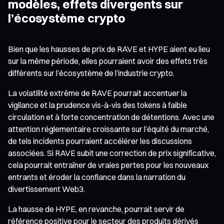
modèles, effets divergents sur
l’écosystème crypto
Bien que les hausses de prix de RAVE et HYPE aient eu lieu
sur la même période, elles pourraient avoir des effets très
différents sur l’écosystème de l’industrie crypto.
La volatilité extrême de RAVE pourrait accentuer la
vigilance et la prudence vis-à-vis des tokens à faible
circulation et à forte concentration de détentions. Avec une
attention réglementaire croissante sur l’équité du marché,
de tels incidents pourraient accélérer les discussions
associées. Si RAVE subit une correction de prix significative,
cela pourrait entraîner de vraies pertes pour les nouveaux
entrants et éroder la confiance dans la narration du
divertissement Web3.
La hausse de HYPE, en revanche, pourrait servir de
référence positive pour le secteur des produits dérivés