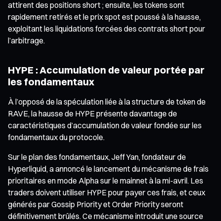
attirent des positions short ; ensuite, les tokens sont
rapidement retirés et le prix spot est poussé à la hausse,
exploitant les liquidations forcées des contrats short pour
l’arbitrage.
HYPE : Accumulation de valeur portée par
les fondamentaux
À l’opposé de la spéculation liée à la structure de token de
RAVE, la hausse de HYPE présente davantage de
caractéristiques d’accumulation de valeur fondée sur les
fondamentaux du protocole.
Sur le plan des fondamentaux, Jeff Yan, fondateur de
Hyperliquid, a annoncé le lancement du mécanisme de frais
prioritaires en mode Alpha sur le mainnet à la mi-avril. Les
traders doivent utiliser HYPE pour payer ces frais, et ceux
générés par Gossip Priority et Order Priority seront
définitivement brûlés. Ce mécanisme introduit une source