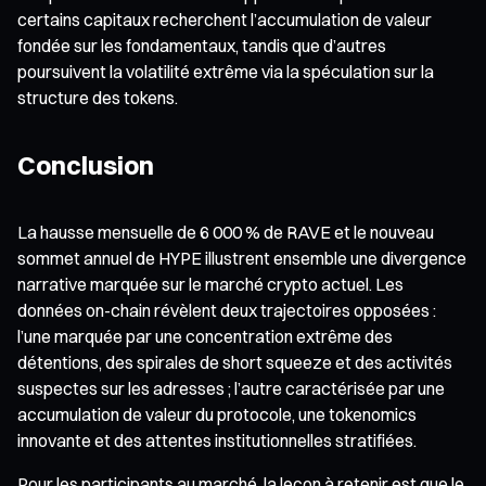
certains capitaux recherchent l’accumulation de valeur
fondée sur les fondamentaux, tandis que d’autres
poursuivent la volatilité extrême via la spéculation sur la
structure des tokens.
Conclusion
La hausse mensuelle de 6 000 % de RAVE et le nouveau
sommet annuel de HYPE illustrent ensemble une divergence
narrative marquée sur le marché crypto actuel. Les
données on-chain révèlent deux trajectoires opposées :
l’une marquée par une concentration extrême des
détentions, des spirales de short squeeze et des activités
suspectes sur les adresses ; l’autre caractérisée par une
accumulation de valeur du protocole, une tokenomics
innovante et des attentes institutionnelles stratifiées.
Pour les participants au marché, la leçon à retenir est que le