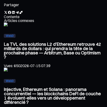
Partager
Contente
Articles connexes
Web3
La TVL des solutions L2 d’Ethereum retrouve 42
milliards de dollars : qui prendra la tête de la
prochaine phase — Arbitrum, Base ou Optimism
?
Vues
:
650
2026-07-15 07:39
Web3
Injective, Ethereum et Solana : panorama
concurrentiel — les blockchains DeFi de couche
1 évoluent-elles vers un développement
différencié ?