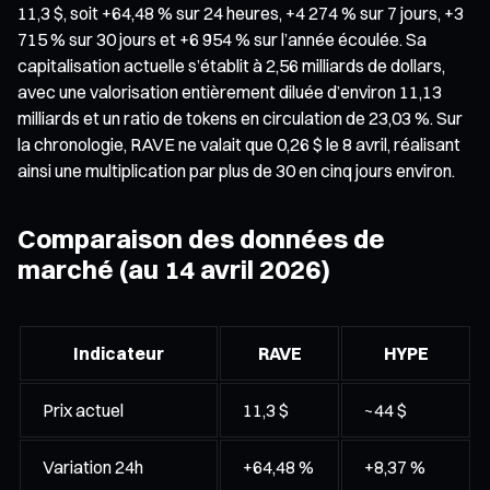
11,3 $, soit +64,48 % sur 24 heures, +4 274 % sur 7 jours, +3
715 % sur 30 jours et +6 954 % sur l’année écoulée. Sa
capitalisation actuelle s’établit à 2,56 milliards de dollars,
avec une valorisation entièrement diluée d’environ 11,13
milliards et un ratio de tokens en circulation de 23,03 %. Sur
la chronologie, RAVE ne valait que 0,26 $ le 8 avril, réalisant
ainsi une multiplication par plus de 30 en cinq jours environ.
Comparaison des données de
marché (au 14 avril 2026)
Indicateur
RAVE
HYPE
Prix actuel
11,3 $
~44 $
Variation 24h
+64,48 %
+8,37 %