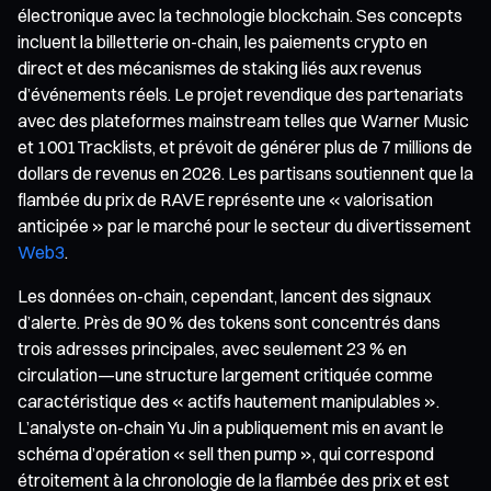
électronique avec la technologie blockchain. Ses concepts
incluent la billetterie on-chain, les paiements crypto en
direct et des mécanismes de staking liés aux revenus
d’événements réels. Le projet revendique des partenariats
avec des plateformes mainstream telles que Warner Music
et 1001Tracklists, et prévoit de générer plus de 7 millions de
dollars de revenus en 2026. Les partisans soutiennent que la
flambée du prix de RAVE représente une « valorisation
anticipée » par le marché pour le secteur du divertissement
Web3
.
Les données on-chain, cependant, lancent des signaux
d’alerte. Près de 90 % des tokens sont concentrés dans
trois adresses principales, avec seulement 23 % en
circulation—une structure largement critiquée comme
caractéristique des « actifs hautement manipulables ».
L’analyste on-chain Yu Jin a publiquement mis en avant le
schéma d’opération « sell then pump », qui correspond
étroitement à la chronologie de la flambée des prix et est