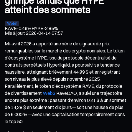
grimpe tandis que HYPE
atteint des sommets
Web3
RAVE
-0.46%
HYPE
-2.85%
Mis à jour
:
2026-04-14 07:57
Mi-avril 2026 a apporté une série de signaux de prix
remarquables sur le marché des cryptomonnaies. Le token
d’écosystème HYPE, issu du protocole décentralisé de
contrats perpétuels Hyperliquid, a poursuivi sa tendance
haussière, atteignant brièvement 44,99 $ et enregistrant
son niveau le plus élevé depuis novembre 2025.
Parallèlement, le token d’écosystème RAVE, du protocole
de divertissement
Web3
RaveDAO, a suivi une trajectoire
encore plus extrême : passant d’environ 0,21 $ à un sommet
de 14,28 $ en seulement dix jours—soit une hausse de plus
de 6 000 %—avec une capitalisation temporairement dans
le top 50.