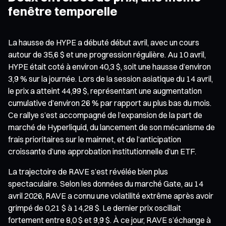
fenêtre temporelle
La hausse de HYPE a débuté début avril, avec un cours
autour de 35,6 $ et une progression régulière. Au 10 avril,
HYPE était coté à environ 40,3 $, soit une hausse d’environ
3,9 % sur la journée. Lors de la session asiatique du 14 avril,
le prix a atteint 44,99 $, représentant une augmentation
cumulative d’environ 26 % par rapport au plus bas du mois.
Ce rallye s’est accompagné de l’expansion de la part de
marché de Hyperliquid, du lancement de son mécanisme de
frais prioritaires sur le mainnet, et de l’anticipation
croissante d’une approbation institutionnelle d’un ETF.
La trajectoire de RAVE s’est révélée bien plus
spectaculaire. Selon les données du marché Gate, au 14
avril 2026, RAVE a connu une volatilité extrême après avoir
grimpé de 0,21 $ à 14,28 $. Le dernier prix oscillait
fortement entre 8,0 $ et 9,9 $. À ce jour, RAVE s’échange à