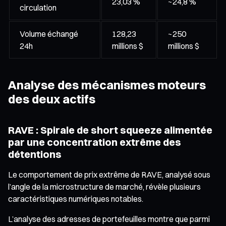
23,03 %
~24,8 %
circulation
Volume échangé
128,23
~250
24h
millions $
millions $
Analyse des mécanismes moteurs
des deux actifs
RAVE : Spirale de short squeeze alimentée
par une concentration extrême des
détentions
Le comportement de prix extrême de RAVE, analysé sous
l’angle de la microstructure de marché, révèle plusieurs
caractéristiques numériques notables.
L’analyse des adresses de portefeuilles montre que parmi