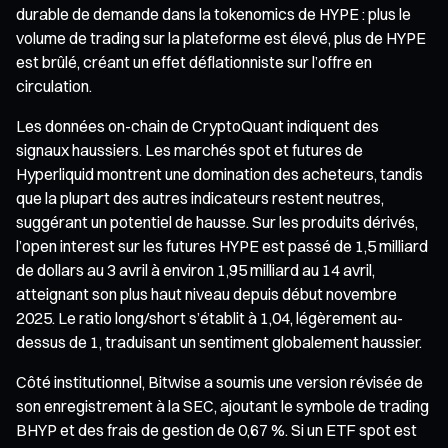
durable de demande dans la tokenomics de HYPE : plus le
volume de trading sur la plateforme est élevé, plus de HYPE
est brûlé, créant un effet déflationniste sur l’offre en
circulation.
Les données on-chain de CryptoQuant indiquent des
signaux haussiers. Les marchés spot et futures de
Hyperliquid montrent une domination des acheteurs, tandis
que la plupart des autres indicateurs restent neutres,
suggérant un potentiel de hausse. Sur les produits dérivés,
l’open interest sur les futures HYPE est passé de 1,5 milliard
de dollars au 3 avril à environ 1,95 milliard au 14 avril,
atteignant son plus haut niveau depuis début novembre
2025. Le ratio long/short s’établit à 1,04, légèrement au-
dessus de 1, traduisant un sentiment globalement haussier.
Côté institutionnel, Bitwise a soumis une version révisée de
son enregistrement à la SEC, ajoutant le symbole de trading
BHYP et des frais de gestion de 0,67 %. Si un ETF spot est