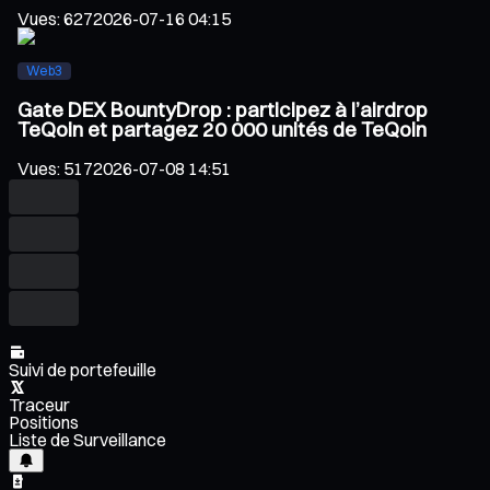
Vues
:
627
2026-07-16 04:15
Web3
Gate DEX BountyDrop : participez à l’airdrop
TeQoin et partagez 20 000 unités de TeQoin
Vues
:
517
2026-07-08 14:51
Suivi de portefeuille
Traceur
Positions
Liste de Surveillance