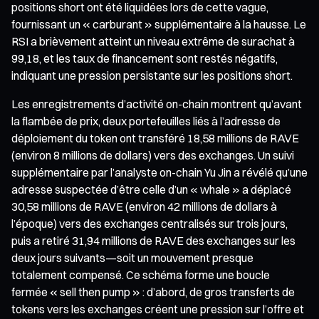
positions short ont été liquidées lors de cette vague,
fournissant un « carburant » supplémentaire à la hausse. Le
RSI a brièvement atteint un niveau extrême de surachat à
99,18, et les taux de financement sont restés négatifs,
indiquant une pression persistante sur les positions short.
Les enregistrements d’activité on-chain montrent qu’avant
la flambée de prix, deux portefeuilles liés à l’adresse de
déploiement du token ont transféré 18,58 millions de RAVE
(environ 8 millions de dollars) vers des exchanges. Un suivi
supplémentaire par l’analyste on-chain Yu Jin a révélé qu’une
adresse suspectée d’être celle d’un « whale » a déplacé
30,58 millions de RAVE (environ 42 millions de dollars à
l’époque) vers des exchanges centralisés sur trois jours,
puis a retiré 31,94 millions de RAVE des exchanges sur les
deux jours suivants—soit un mouvement presque
totalement compensé. Ce schéma forme une boucle
fermée « sell then pump » : d’abord, de gros transferts de
tokens vers les exchanges créent une pression sur l’offre et