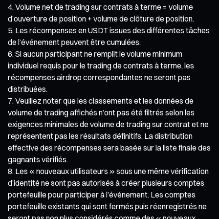
Volume net de trading sur contrats à terme = volume
d’ouverture de position + volume de clôture de position.
Les récompenses en USDT issues des différentes tâches
de l’événement peuvent être cumulées.
Si aucun participant ne remplit le volume minimum
individuel requis pour le trading de contrats à terme, les
récompenses airdrop correspondantes ne seront pas
distribuées.
Veuillez noter que les classements et les données de
volume de trading affichés n’ont pas été filtrés selon les
exigences minimales de volume de trading sur contrat et ne
représentent pas les résultats définitifs. La distribution
effective des récompenses sera basée sur la liste finale des
gagnants vérifiés.
Les « nouveaux utilisateurs » sous une même vérification
d’identité ne sont pas autorisés à créer plusieurs comptes
portefeuille pour participer à l’événement. Les comptes
portefeuille existants qui sont fermés puis réenregistrés ne
seront pas non plus considérés comme des « nouveaux