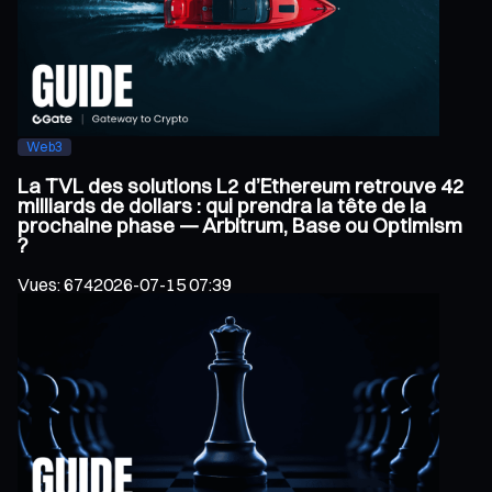
Web3
La TVL des solutions L2 d’Ethereum retrouve 42
milliards de dollars : qui prendra la tête de la
prochaine phase — Arbitrum, Base ou Optimism
?
Vues
:
674
2026-07-15 07:39