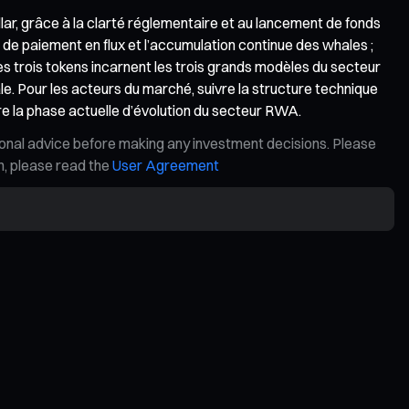
ellar, grâce à la clarté réglementaire et au lancement de fonds
 de paiement en flux et l’accumulation continue des whales ;
Ces trois tokens incarnent les trois grands modèles du secteur
e. Pour les acteurs du marché, suivre la structure technique
dre la phase actuelle d’évolution du secteur RWA.
ional advice before making any investment decisions. Please
on, please read the
User Agreement