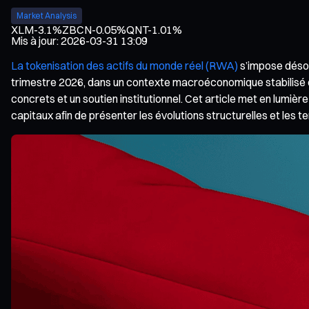
Market Analysis
XLM
-3.1%
ZBCN
-0.05%
QNT
-1.01%
Mis à jour
:
2026-03-31 13:09
La tokenisation des actifs du monde réel (RWA)
s’impose désor
trimestre 2026, dans un contexte macroéconomique stabilisé e
concrets et un soutien institutionnel. Cet article met en lumiè
capitaux afin de présenter les évolutions structurelles et les