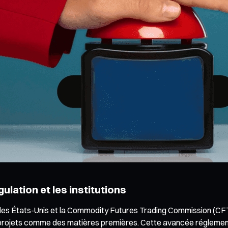
ulation et les institutions
des États-Unis et la Commodity Futures Trading Commission (C
 projets comme des matières premières. Cette avancée réglementai