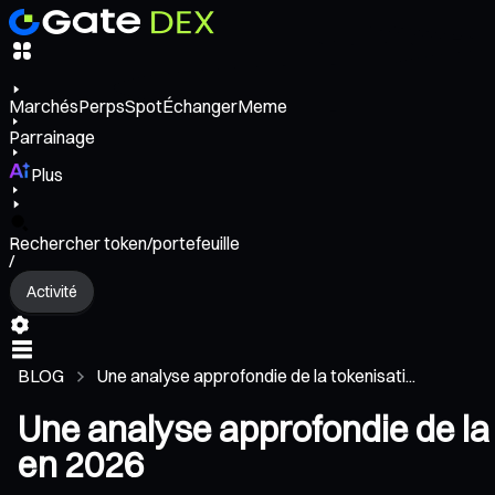
Marchés
Perps
Spot
Échanger
Meme
Parrainage
Plus
Rechercher token/portefeuille
/
Activité
BLOG
Une analyse approfondie de la tokenisati...
Une analyse approfondie de la 
en 2026