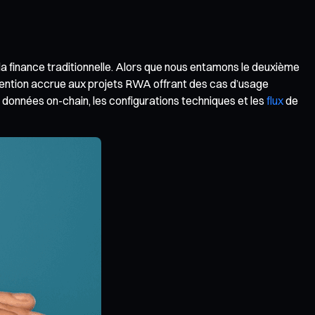
a finance traditionnelle. Alors que nous entamons le deuxième
tention accrue aux projets RWA offrant des cas d’usage
s données on-chain, les configurations techniques et les
flux
de