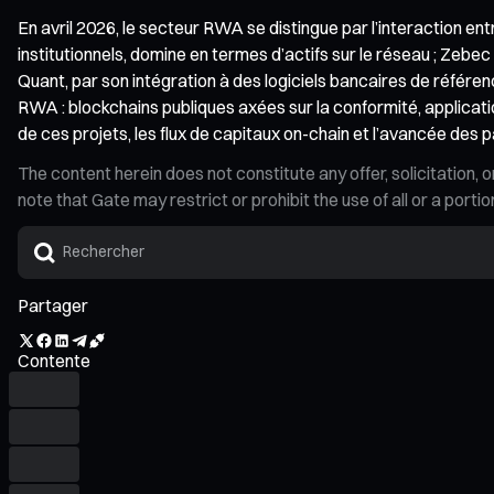
En avril 2026, le secteur RWA se distingue par l’interaction ent
institutionnels, domine en termes d’actifs sur le réseau ; Zebe
Quant, par son intégration à des logiciels bancaires de référen
RWA : blockchains publiques axées sur la conformité, applicati
de ces projets, les flux de capitaux on-chain et l’avancée des 
The content herein does not constitute any offer, solicitatio
note that Gate may restrict or prohibit the use of all or a por
Partager
Contente