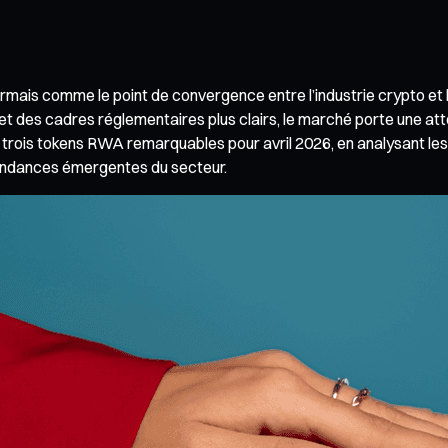
mais comme le point de convergence entre l’industrie crypto et l
t des cadres réglementaires plus clairs, le marché porte une at
re trois tokens RWA remarquables pour avril 2026, en analysant le
 tendances émergentes du secteur.