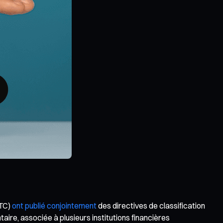
FTC)
ont publié conjointement
des directives de classification
re, associée à plusieurs institutions financières