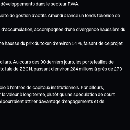
ts développements dans le secteur RWA.
été de gestion d’actifs Amundi a lancé un fonds tokenisé de
se d’accumulation, accompagnée d’une divergence haussière du
 hausse du prix du token d’environ 14 %, faisant de ce projet
lars. Au cours des 30 derniers jours, les portefeuilles de
otale de ZBCN, passant d’environ 264 millions à près de 273
 à l’entrée de capitaux institutionnels. Par ailleurs,
la valeur à long terme, plutôt qu’une spéculation de court
fini pourraient attirer davantage d’engagements et de