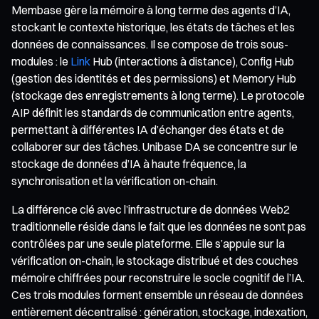
Membase gère la mémoire à long terme des agents d’IA,
stockant le contexte historique, les états de tâches et les
données de connaissances. Il se compose de trois sous-
modules : le
Link
Hub (interactions à distance), Config Hub
(gestion des identités et des permissions) et Memory Hub
(stockage des enregistrements à long terme). Le protocole
AIP définit les standards de communication entre agents,
permettant à différentes IA d’échanger des états et de
collaborer sur des tâches. Unibase DA se concentre sur le
stockage de données d’IA à haute fréquence, la
synchronisation et la vérification on-chain.
La différence clé avec l’infrastructure de données Web2
traditionnelle réside dans le fait que les données ne sont pas
contrôlées par une seule plateforme. Elle s’appuie sur la
vérification on-chain, le stockage distribué et des couches
mémoire chiffrées pour reconstruire le socle cognitif de l’IA.
Ces trois modules forment ensemble un réseau de données
entièrement décentralisé : génération, stockage, indexation,