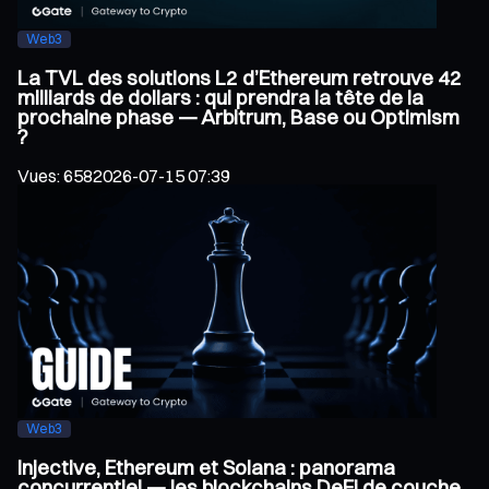
Web3
La TVL des solutions L2 d’Ethereum retrouve 42
milliards de dollars : qui prendra la tête de la
prochaine phase — Arbitrum, Base ou Optimism
?
Vues
:
658
2026-07-15 07:39
Web3
Injective, Ethereum et Solana : panorama
concurrentiel — les blockchains DeFi de couche