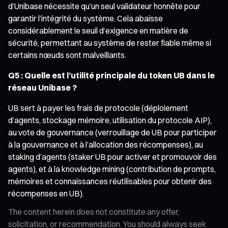
d’Unibase nécessite qu’un seul validateur honnête pour
garantir l’intégrité du système. Cela abaisse
considérablement le seuil d’exigence en matière de
sécurité, permettant au système de rester fiable même si
certains nœuds sont malveillants.
Q5 : Quelle est l’utilité principale du token UB dans le
réseau Unibase ?
UB sert à payer les frais de protocole (déploiement
d’agents, stockage mémoire, utilisation du protocole AIP),
au vote de gouvernance (verrouillage de UB pour participer
à la gouvernance et à l’allocation des récompenses), au
staking d’agents (staker UB pour activer et promouvoir des
agents), et à la knowledge mining (contribution de prompts,
mémoires et connaissances réutilisables pour obtenir des
récompenses en UB).
The content herein does not constitute any offer,
solicitation, or recommendation. You should always seek