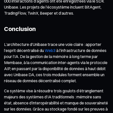
000 interactions d’agents ont été enregistrées via le SDK
Unibase. Les projets de l’écosystème incluent BitAgent,
TradingFlow, TwinX, Beeper et d’autres.
Conclusion
L’architecture d’Unibase trace une voie claire : apporter
l’esprit décentralisé du
Web3
à l’infrastructure de données
pour l’IA. De la gestion de la mémoire à long terme par
Membase, à la communication inter-agents via le protocole
AIP, en passant par la disponibilité de données à haut débit
avec Unibase DA, ces trois modules forment ensemble un
réseau de données décentralisé complet.
Ce système vise à résoudre trois goulots d’étranglement
majeurs des systèmes d’IA traditionnels : mémoire sans
état, absence d’interopérabilité et manque de souveraineté
sur les données. Grâce au stockage fondé sur les preuves à