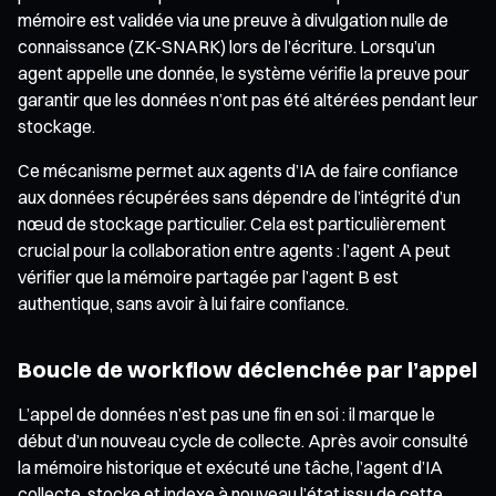
mémoire est validée via une preuve à divulgation nulle de
connaissance (ZK-SNARK) lors de l’écriture. Lorsqu’un
agent appelle une donnée, le système vérifie la preuve pour
garantir que les données n’ont pas été altérées pendant leur
stockage.
Ce mécanisme permet aux agents d’IA de faire confiance
aux données récupérées sans dépendre de l’intégrité d’un
nœud de stockage particulier. Cela est particulièrement
crucial pour la collaboration entre agents : l’agent A peut
vérifier que la mémoire partagée par l’agent B est
authentique, sans avoir à lui faire confiance.
Boucle de workflow déclenchée par l’appel
L’appel de données n’est pas une fin en soi : il marque le
début d’un nouveau cycle de collecte. Après avoir consulté
la mémoire historique et exécuté une tâche, l’agent d’IA
collecte, stocke et indexe à nouveau l’état issu de cette