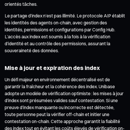
orientés tâches.
Le partage d’index n’est pas illimité. Le protocole AIP établit
les identités des agents on-chain, avec gestion des
identités, permissions et configurations par Config Hub.
L’accès aux index est soumis à la fois à la vérification
d’identité et au contrôle des permissions, assurant la
souveraineté des données.
Mise à jour et expiration des index
Un défi majeur en environnement décentralisé est de
garantir la fraîcheur et la cohérence des index. Unibase
adopte un modèle de vérification optimiste : les mises à jour
d’index sont présumées valides sauf contestation. Si une
preuve d’index manquante ou incorrecte est détectée,
toute personne peut la vérifier off-chain et initier une
contestation on-chain. Cette approche garantit la fiabilité
des index tout en évitant les coûts élevés de vérification on-