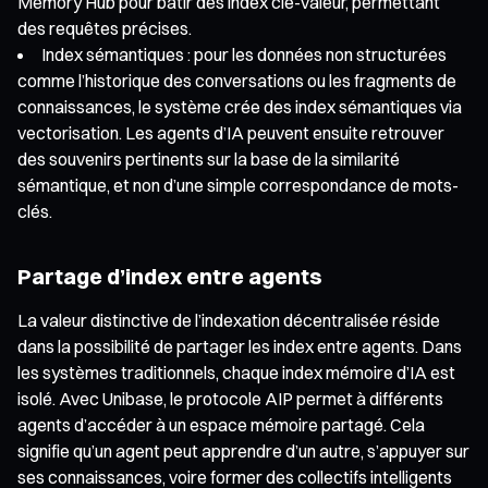
Memory Hub pour bâtir des index clé-valeur, permettant
des requêtes précises.
Index sémantiques : pour les données non structurées
comme l’historique des conversations ou les fragments de
connaissances, le système crée des index sémantiques via
vectorisation. Les agents d’IA peuvent ensuite retrouver
des souvenirs pertinents sur la base de la similarité
sémantique, et non d’une simple correspondance de mots-
clés.
Partage d’index entre agents
La valeur distinctive de l’indexation décentralisée réside
dans la possibilité de partager les index entre agents. Dans
les systèmes traditionnels, chaque index mémoire d’IA est
isolé. Avec Unibase, le protocole AIP permet à différents
agents d’accéder à un espace mémoire partagé. Cela
signifie qu’un agent peut apprendre d’un autre, s’appuyer sur
ses connaissances, voire former des collectifs intelligents