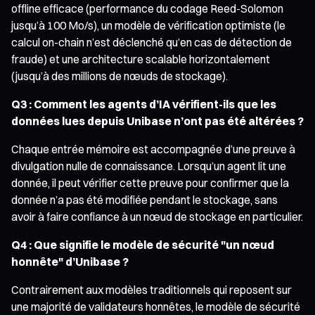
offline efficace (performance du codage Reed-Solomon
jusqu’à 100 Mo/s), un modèle de vérification optimiste (le
calcul on-chain n’est déclenché qu’en cas de détection de
fraude) et une architecture scalable horizontalement
(jusqu’à des millions de nœuds de stockage).
Q3 : Comment les agents d’IA vérifient-ils que les
données lues depuis Unibase n’ont pas été altérées ?
Chaque entrée mémoire est accompagnée d’une preuve à
divulgation nulle de connaissance. Lorsqu’un agent lit une
donnée, il peut vérifier cette preuve pour confirmer que la
donnée n’a pas été modifiée pendant le stockage, sans
avoir à faire confiance à un nœud de stockage en particulier.
Q4 : Que signifie le modèle de sécurité "un nœud
honnête" d’Unibase ?
Contrairement aux modèles traditionnels qui reposent sur
une majorité de validateurs honnêtes, le modèle de sécurité