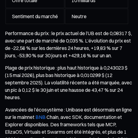
Offre totale
10 milliards
Sentiment du marché
Neutre
Performance du prix : le prix actuel de l’UB est de 0,08317 $,
avec une part de marché de 0,035 %. L’évolution du prix est
de -22,56 % sur les dernières 24 heures, +19,83 % sur 7
jours, -53,90 % sur 30 jours et +429,16 % sur un an.
Plage de prix historique : plus haut historique à 0,243023 $
(15 mai 2026), plus bas historique à 0,010299 $ (12
septembre 2025). La volatilité récente a été marquée, avec
un pic à 0,12 $ le 30 juin et une hausse de 43,47 % sur 24
heures.
Avancées de l’écosystème : Unibase est désormais en ligne
sur le mainnet
BNB
Chain, avec SDK, documentation et
Explorer disponibles. Des frameworks tels que MCP,
ElizaOS, Virtuals et Swarms ont été intégrés, et plus de 1