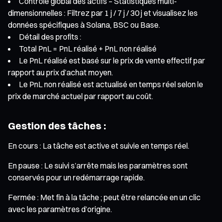
Contrôle global des actifs – Statistiques multi-
dimensionnelles : Filtrez par 1 j / 7 j / 30 j et visualisez les
données spécifiques à Solana, BSC ou Base.
Détail des profits :
Total PnL = PnL réalisé + PnL non réalisé
Le PnL réalisé est basé sur le prix de vente effectif par
rapport au prix d’achat moyen.
Le PnL non réalisé est actualisé en temps réel selon le
prix de marché actuel par rapport au coût.
Gestion des tâches :
En cours : La tâche est active et suivie en temps réel.
En pause : Le suivi s’arrête mais les paramètres sont
conservés pour un redémarrage rapide.
Fermée : Met fin à la tâche ; peut être relancée en un clic
avec les paramètres d’origine.