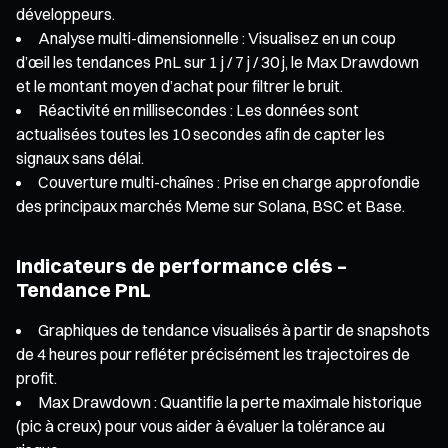
développeurs.
Analyse multi-dimensionnelle : Visualisez en un coup
d’œil les tendances PnL sur 1 j / 7 j / 30 j, le Max Drawdown
et le montant moyen d’achat pour filtrer le bruit.
Réactivité en millisecondes : Les données sont
actualisées toutes les 10 secondes afin de capter les
signaux sans délai.
Couverture multi-chaînes : Prise en charge approfondie
des principaux marchés Meme sur Solana, BSC et Base.
Indicateurs de performance clés –
Tendance PnL
Graphiques de tendance visualisés à partir de snapshots
de 4 heures pour refléter précisément les trajectoires de
profit.
Max Drawdown : Quantifie la perte maximale historique
(pic à creux) pour vous aider à évaluer la tolérance au