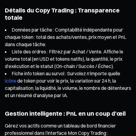
Détails du Copy Trading : Transparence
totale
Données par tâche : Comptabilité indépendante pour
chaque token : total des achats/ventes, prix moyen et PnL
dans chaque tâche.
Liste des ordres : Filtrez par Achat / Vente. Affiche le
volume total (en USD et tokens natifs), la quantité, le prix
d’exécution et le statut (On-chain / Succès / Échec).
Fiche info token au survol : Survolez n’importe quelle
icône
de token pour voir le prix, la variation sur 24 h, la
capitalisation, la liquidité, le volume, le nombre de détenteurs
et un résumé d’analyse par IA.
Gestion intelligente : PnL en un coup d’œil
Gérez vos actifs comme un tableau de bord financier
professionnel dans l’interface Mon Copy Trading :