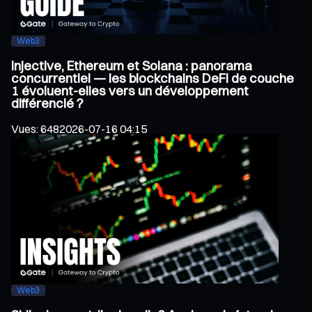
Web3
Injective, Ethereum et Solana : panorama
concurrentiel — les blockchains DeFi de couche
1 évoluent-elles vers un développement
différencié ?
Vues
:
648
2026-07-16 04:15
Web3