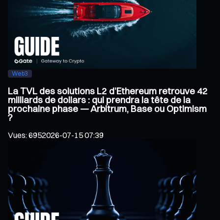
Web3
La TVL des solutions L2 d’Ethereum retrouve 42
milliards de dollars : qui prendra la tête de la
prochaine phase — Arbitrum, Base ou Optimism
?
Vues
:
695
2026-07-15 07:39