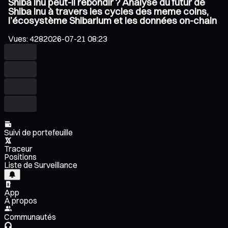
Shiba Inu peut-il rebondir ? Analyse du futur de
Shiba Inu à travers les cycles des meme coins,
l’écosystème Shibarium et les données on-chain
Vues
:
428
2026-07-21 08:23
Suivi de portefeuille
Traceur
Positions
Liste de Surveillance
App
À propos
Communautés