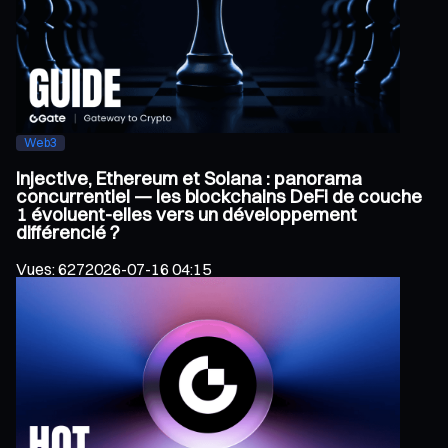
Web3
Injective, Ethereum et Solana : panorama
concurrentiel — les blockchains DeFi de couche
1 évoluent-elles vers un développement
différencié ?
Vues
:
627
2026-07-16 04:15