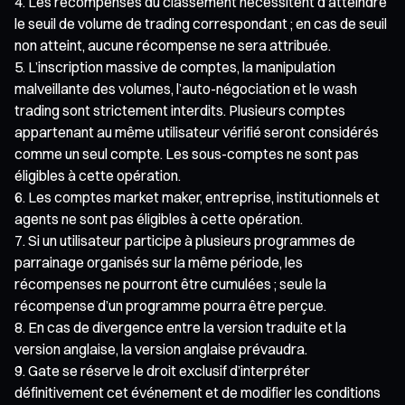
Les récompenses du classement nécessitent d’atteindre
le seuil de volume de trading correspondant ; en cas de seuil
non atteint, aucune récompense ne sera attribuée.
L’inscription massive de comptes, la manipulation
malveillante des volumes, l’auto-négociation et le wash
trading sont strictement interdits. Plusieurs comptes
appartenant au même utilisateur vérifié seront considérés
comme un seul compte. Les sous-comptes ne sont pas
éligibles à cette opération.
Les comptes market maker, entreprise, institutionnels et
agents ne sont pas éligibles à cette opération.
Si un utilisateur participe à plusieurs programmes de
parrainage organisés sur la même période, les
récompenses ne pourront être cumulées ; seule la
récompense d’un programme pourra être perçue.
En cas de divergence entre la version traduite et la
version anglaise, la version anglaise prévaudra.
Gate se réserve le droit exclusif d’interpréter
définitivement cet événement et de modifier les conditions