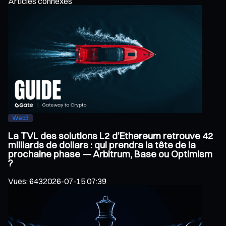
Articles connexes
Web3
La TVL des solutions L2 d’Ethereum retrouve 42
milliards de dollars : qui prendra la tête de la
prochaine phase — Arbitrum, Base ou Optimism
?
Vues
:
643
2026-07-15 07:39