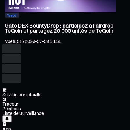
Web3
Gate DEX BountyDrop : participez à l’airdrop
TeQoin et partagez 20 000 unités de TeQoin
Vues
:
517
2026-07-08 14:51
Suivi de portefeuille
Traceur
Positions
Liste de Surveillance
App