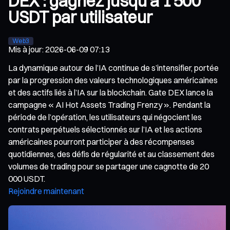
DEX : gagnez jusqu’à 1 500
USDT par utilisateur
Web3
Mis à jour
:
2026-06-09 07:13
La dynamique autour de l’IA continue de s’intensifier, portée
par la progression des valeurs technologiques américaines
et des actifs liés à l’IA sur la blockchain. Gate DEX lance la
campagne « AI Hot Assets Trading Frenzy ». Pendant la
période de l’opération, les utilisateurs qui négocient les
contrats perpétuels sélectionnés sur l’IA et les actions
américaines pourront participer à des récompenses
quotidiennes, des défis de régularité et au classement des
volumes de trading pour se partager une cagnotte de 20
000 USDT.
Rejoindre maintenant